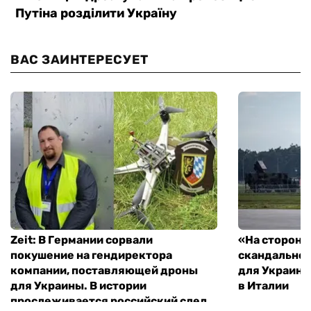
ВАС ЗАИНТЕРЕСУЕТ
Zeit: В Германии сорвали
«На стороне
покушение на гендиректора
скандальное
компании, поставляющей дроны
для Украины
для Украины. В истории
в Италии
прослеживается российский след