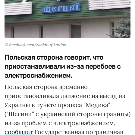
© facebook.com/zahidnuy.kordon
Польская сторона говорит, что
приостанавливали из-за перебоев с
электроснабжением.
Польская сторона временно
приостановливала движение на выезд из
Украины в пункте пропкса "Медика"
("Шегини" с украинской стороны границы)
из-за проблем с электроснабжением,
сообщает
Государственная пограничная