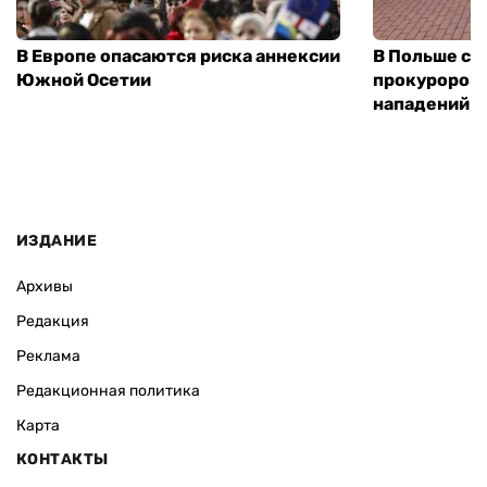
В Европе опасаются риска аннексии
В Польше соз
Южной Осетии
прокуроров 
нападений н
ИЗДАНИЕ
Архивы
Редакция
Реклама
Редакционная политика
Карта
КОНТАКТЫ