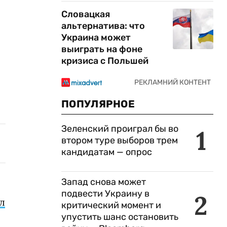
Словацкая
альтернатива: что
Украина может
выиграть на фоне
кризиса с Польшей
ПОПУЛЯРНОЕ
Зеленский проиграл бы во
1
втором туре выборов трем
кандидатам — опрос
Запад снова может
подвести Украину в
2
л
критический момент и
упустить шанс остановить