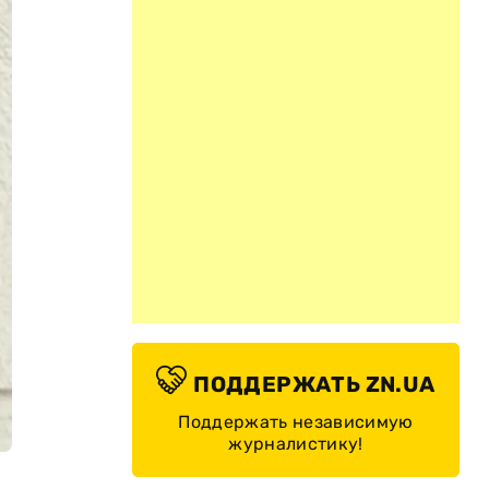
ПОДДЕРЖАТЬ ZN.UA
Поддержать независимую
журналистику!