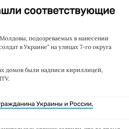
ашли соответствующие
 Молдовы, подозреваемых в нанесении
олдат в Украине" на улицах 7-го округа
нах домов были надписи кириллицей,
MTV.
ражданина Украины и России,