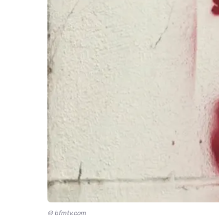
© bfmtv.com