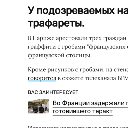
У подозреваемых н
трафареты.
В Париже арестовали трех граждан
граффити с гробами "французских с
французской столицы.
Кроме рисунков с гробами, на сте
говорится
в сюжете телеканала BF
ВАС ЗАИНТЕРЕСУЕТ
Во Франции задержали г
готовившего теракт