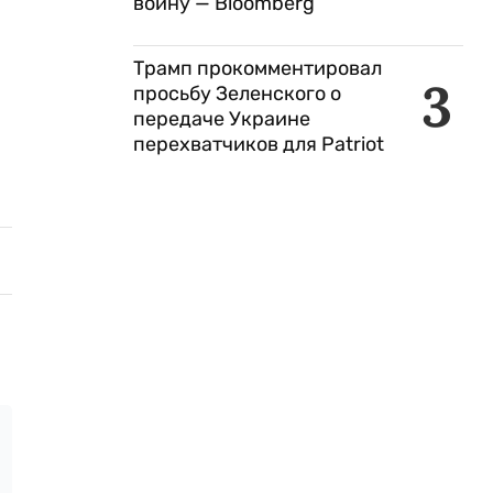
войну — Bloomberg
Трамп прокомментировал
3
просьбу Зеленского о
передаче Украине
перехватчиков для Patriot