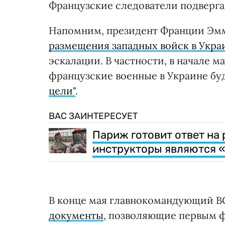
Французские следователи подверга
Напомним, президент Франции Эмм
размещения западных войск в Укра
эскалации. В частности, в начале 
французские военные в Украине бу
цели"
.
ВАС ЗАИНТЕРЕСУЕТ
Париж готовит ответ на
инструкторы являются 
В конце мая главнокомандующий В
документы
, позволяющие первым 