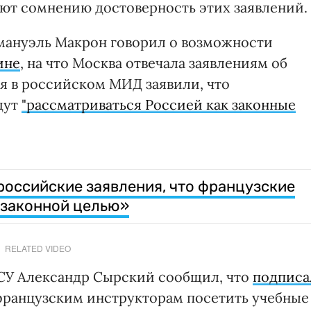
ют сомнению достоверность этих заявлений.
ануэль Макрон говорил о возможности
ине
, на что Москва отвечала заявлениям об
мая в российском МИД заявили, что
дут
"рассматриваться Россией как законные
 российские заявления, что французские
«законной целью»
RELATED VIDEO
СУ Александр Сырский сообщил, что
подписа
французским инструкторам посетить учебные