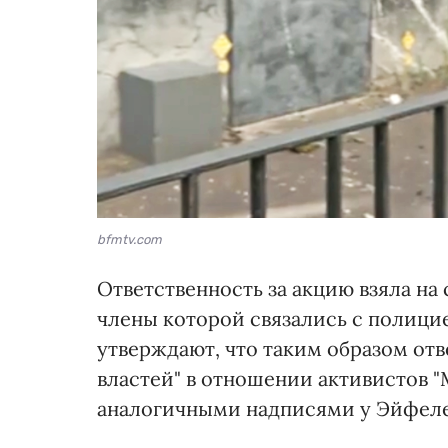
bfmtv.com
Ответственность за акцию взяла на
члены которой связались с полици
утверждают, что таким образом от
властей" в отношении активистов "
аналогичными надписями у Эйфеле