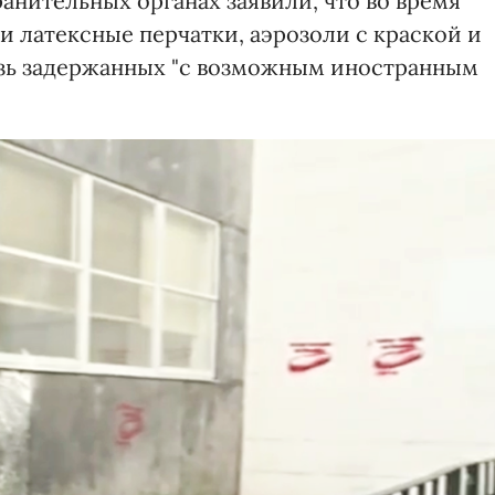
анительных органах заявили, что во время
 латексные перчатки, аэрозоли с краской и
язь задержанных "с возможным иностранным