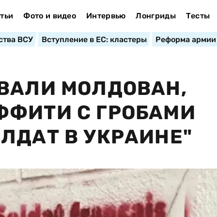
тьи
Фото и видео
Интервью
Лонгриды
Тесты
ства ВСУ
Вступление в ЕС: кластеры
Реформа армии
ВАЛИ МОЛДОВАН,
ФФИТИ С ГРОБАМИ
ЛДАТ В УКРАИНЕ"