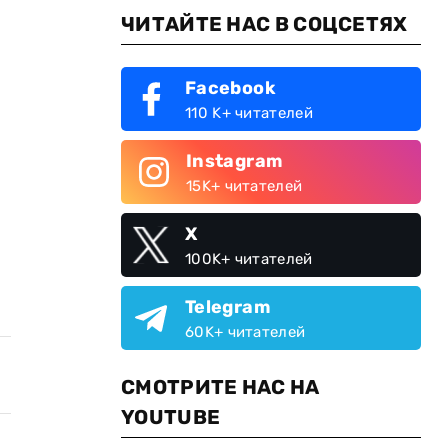
ЧИТАЙТЕ НАС В СОЦСЕТЯХ
Facebook
110 K+ читателей
Instagram
15K+ читателей
X
100K+ читателей
Telegram
60K+ читателей
СМОТРИТЕ НАС НА
YOUTUBE