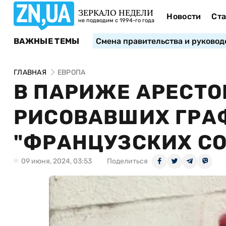
ЗЕРКАЛО НЕДЕЛИ
Новости
Ста
не подводим с 1994-го года
ВАЖНЫЕ ТЕМЫ
Смена правительства и руковод
ГЛАВНАЯ
ЕВРОПА
В ПАРИЖЕ АРЕСТО
РИСОВАВШИХ ГРА
"ФРАНЦУЗСКИХ СО
09 июня, 2024, 03:53
Поделиться