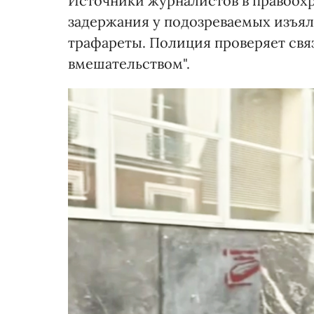
Источники журналистов в правоохр
задержания у подозреваемых изъяли
трафареты. Полиция проверяет св
вмешательством".