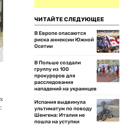
ЧИТАЙТЕ СЛЕДУЮЩЕЕ
В Европе опасаются
риска аннексии Южной
Осетии
В Польше создали
группу из 100
прокуроров для
расследования
нападений на украинцев
их
Испания выдвинула
с
ультиматум по поводу
Шенгена: Италия не
пошла на уступки