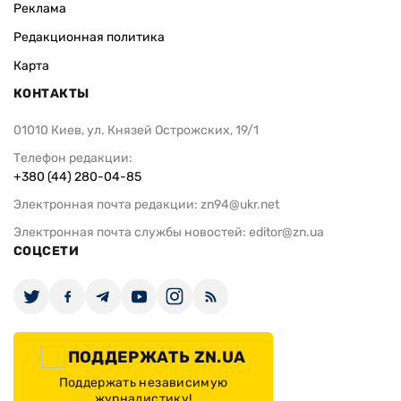
Реклама
Редакционная политика
Карта
КОНТАКТЫ
01010 Киев, ул. Князей Острожских, 19/1
Телефон редакции:
+380 (44) 280-04-85
Электронная почта редакции:
zn94@ukr.net
Электронная почта службы новостей:
editor@zn.ua
СОЦСЕТИ
ПОДДЕРЖАТЬ ZN.UA
Поддержать независимую
журналистику!