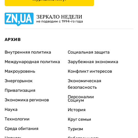
ЗЕРКАЛО НЕДЕЛИ
не подводим с 1994-го года
АРХИВ
Внутренняя политика
Социальная защита
Международная политика
Зарубежная экономика
Макроуровень
Конфликт интересов
Энергорынок
Экономическая
безопасность
Приватизация
Персоналии
Экономика регионов
Социум
Наука
История
Технологии
Круг семьи
Среда обитания
Туризм