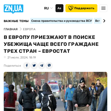
RU
Аа
Поддержать
Смена правительства и руководства ВСУ
Вступление
ВАЖНЫЕ ТЕМЫ
ГЛАВНАЯ
ЕВРОПА
В ЕВРОПУ ПРИЕЗЖАЮТ В ПОИСКЕ
УБЕЖИЩА ЧАЩЕ ВСЕГО ГРАЖДАНЕ
ТРЕХ СТРАН – ЕВРОСТАТ
21 июля, 2024, 18:19
Поделиться