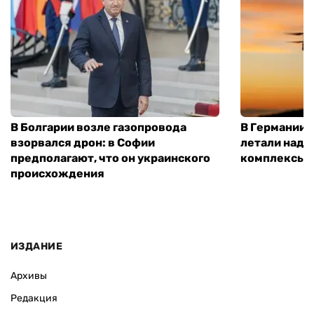
В Болгарии возле газопровода
В Германии 
взорвался дрон: в Софии
летали над 
предполагают, что он украинского
комплексы P
происхождения
ИЗДАНИЕ
Архивы
Редакция