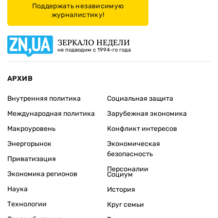
Поддержать независимую
журналистику!
ЗЕРКАЛО НЕДЕЛИ
не подводим с 1994-го года
АРХИВ
Внутренняя политика
Социальная защита
Международная политика
Зарубежная экономика
Макроуровень
Конфликт интересов
Энергорынок
Экономическая
безопасность
Приватизация
Персоналии
Экономика регионов
Социум
Наука
История
Технологии
Круг семьи