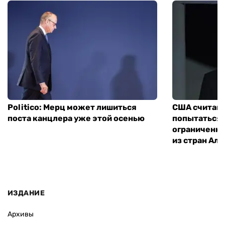
Politico: Мерц может лишиться
США считают
поста канцлера уже этой осенью
попытаться 
ограниченны
из стран Ал
ИЗДАНИЕ
Архивы