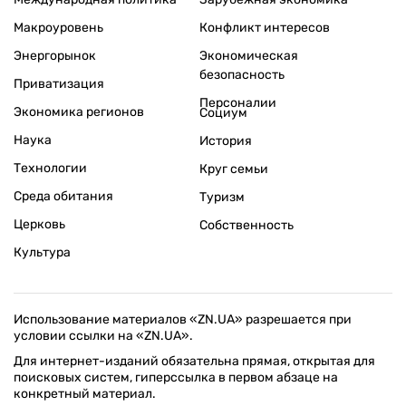
Макроуровень
Конфликт интересов
Энергорынок
Экономическая
безопасность
Приватизация
Персоналии
Экономика регионов
Социум
Наука
История
Технологии
Круг семьи
Среда обитания
Туризм
Церковь
Собственность
Культура
Использование материалов «ZN.UA» разрешается при
условии ссылки на «ZN.UA».
Для интернет-изданий обязательна прямая, открытая для
поисковых систем, гиперссылка в первом абзаце на
конкретный материал.