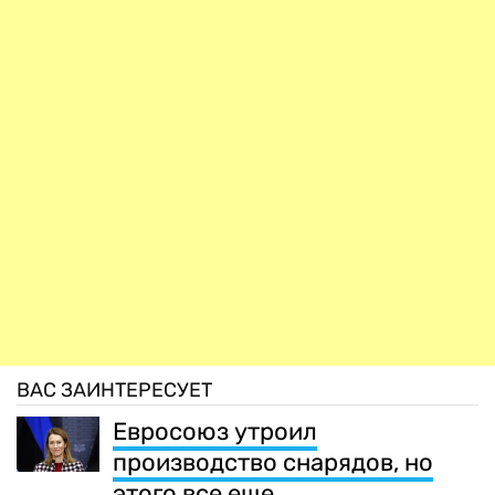
ВАС ЗАИНТЕРЕСУЕТ
Евросоюз утроил
производство снарядов, но
этого все еще