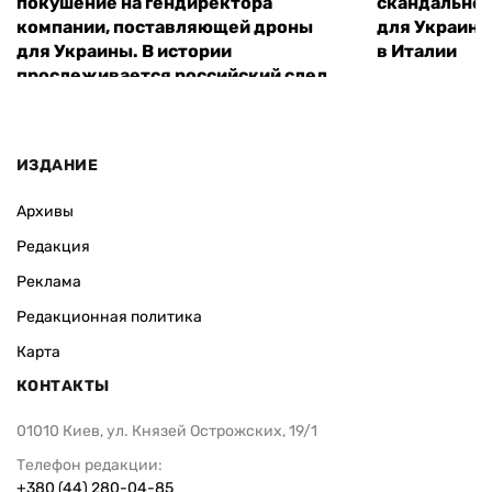
покушение на гендиректора
скандальное
компании, поставляющей дроны
для Украины
для Украины. В истории
в Италии
прослеживается российский след
ИЗДАНИЕ
Архивы
Редакция
Реклама
Редакционная политика
Карта
КОНТАКТЫ
01010 Киев, ул. Князей Острожских, 19/1
Телефон редакции:
+380 (44) 280-04-85