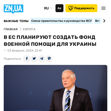
RU
Аа
Поддержать
Смена правительства и руководства ВСУ
Вступление
ВАЖНЫЕ ТЕМЫ
ГЛАВНАЯ
ЕВРОПА
В ЕС ПЛАНИРУЮТ СОЗДАТЬ ФОНД
ВОЕННОЙ ПОМОЩИ ДЛЯ УКРАИНЫ
03 февраля, 2024, 22:41
Поделиться