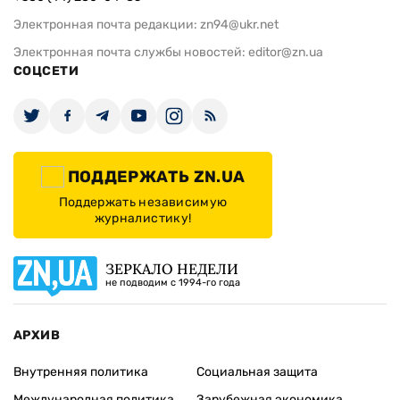
Электронная почта редакции:
zn94@ukr.net
Электронная почта службы новостей:
editor@zn.ua
СОЦСЕТИ
ПОДДЕРЖАТЬ ZN.UA
Поддержать независимую
журналистику!
ЗЕРКАЛО НЕДЕЛИ
не подводим с 1994-го года
АРХИВ
Внутренняя политика
Социальная защита
Международная политика
Зарубежная экономика