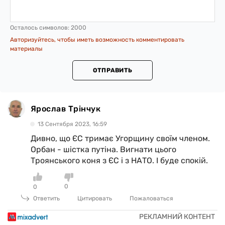
Осталось символов:
2000
Авторизуйтесь, чтобы иметь возможность комментировать
материалы
ОТПРАВИТЬ
Ярослав Трінчук
13 Сентября 2023, 16:59
Дивно, що ЄС тримає Угорщину своїм членом.
Орбан - шістка путіна. Вигнати цього
Троянського коня з ЄС і з НАТО. І буде спокій.
0
0
Ответить
Цитировать
Пожаловаться