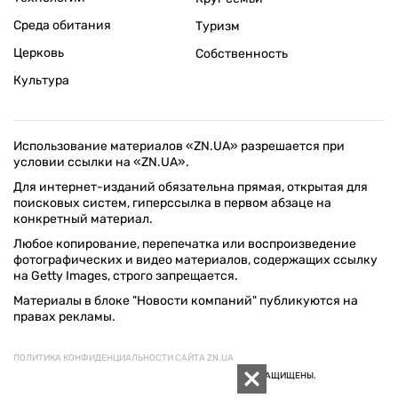
Среда обитания
Туризм
Церковь
Собственность
Культура
Использование материалов «ZN.UA» разрешается при
условии ссылки на «ZN.UA».
Для интернет-изданий обязательна прямая, открытая для
поисковых систем, гиперссылка в первом абзаце на
конкретный материал.
Любое копирование, перепечатка или воспроизведение
фотографических и видео материалов, содержащих ссылку
на Getty Images, строго запрещается.
Материалы в блоке "Новости компаний" публикуются на
правах рекламы.
ПОЛИТИКА КОНФИДЕНЦИАЛЬНОСТИ САЙТА ZN.UA
© 1994–2026 «ЗЕРКАЛО НЕДЕЛИ. УКРАИНА». ВСЕ ПРАВА ЗАЩИЩЕНЫ.