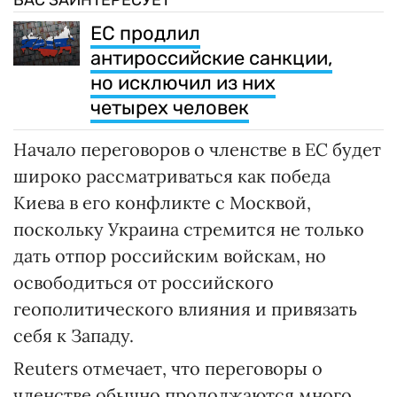
ВАС ЗАИНТЕРЕСУЕТ
ЕС продлил
антироссийские санкции,
но исключил из них
четырех человек
Начало переговоров о членстве в ЕС будет
широко рассматриваться как победа
Киева в его конфликте с Москвой,
поскольку Украина стремится не только
дать отпор российским войскам, но
освободиться от российского
геополитического влияния и привязать
себя к Западу.
Reuters отмечает, что переговоры о
членстве обычно продолжаются много