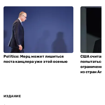
Politico: Мерц может лишиться
США считают
поста канцлера уже этой осенью
попытаться 
ограниченны
из стран Ал
ИЗДАНИЕ