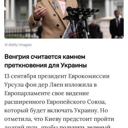
© Getty Images
Венгрия считается камнем
преткновения для Украины
13 сентября президент Еврокомиссии
Урсула фон дер Ляен изложила в
Европарламенте свое видение
расширенного Европейского Союза,
который будет включать Украину. Но
отметила, что Киеву предстоит пройти
долгий путь, чтобы
получить зеленый