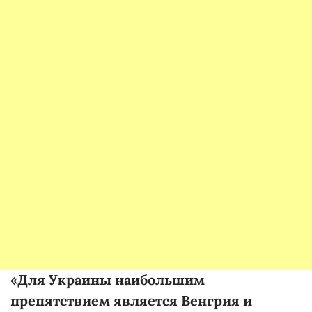
«Для Украины наибольшим
препятствием является Венгрия и