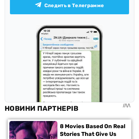
Следить в Телеграмме