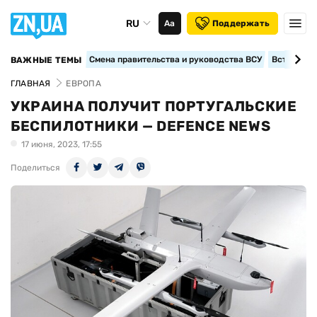
RU
Аа
Поддержать
Смена правительства и руководства ВСУ
Вступление
ВАЖНЫЕ ТЕМЫ
ГЛАВНАЯ
ЕВРОПА
УКРАИНА ПОЛУЧИТ ПОРТУГАЛЬСКИЕ
БЕСПИЛОТНИКИ — DEFENCE NEWS
17 июня, 2023, 17:55
Поделиться