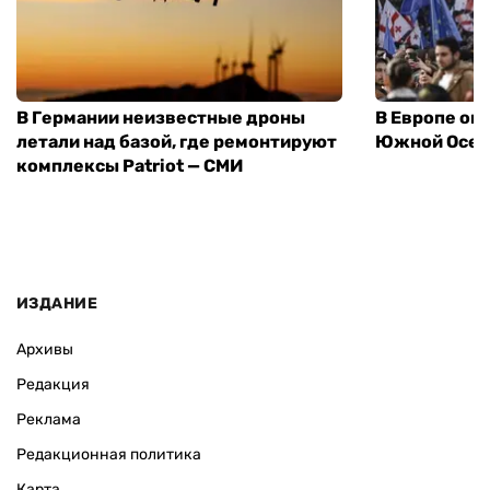
В Германии неизвестные дроны
В Европе оп
летали над базой, где ремонтируют
Южной Осет
комплексы Patriot — СМИ
ИЗДАНИЕ
Архивы
Редакция
Реклама
Редакционная политика
Карта