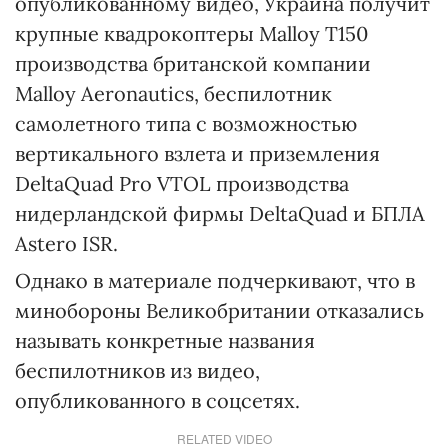
опубликованному видео, Украина получит
крупные квадрокоптеры Malloy T150
производства британской компании
Malloy Aeronautics, беспилотник
самолетного типа с возможностью
вертикального взлета и приземления
DeltaQuad Pro VTOL производства
нидерландской фирмы DeltaQuad и БПЛА
Astero ISR.
Однако в материале подчеркивают, что в
минобороны Великобритании отказались
называть конкретные названия
беспилотников из видео,
опубликованного в соцсетях.
RELATED VIDEO