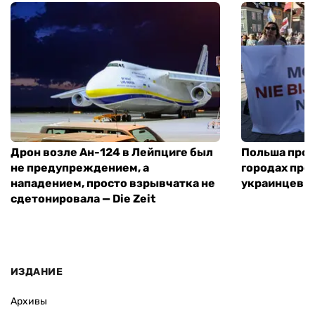
Дрон возле Ан-124 в Лейпциге был
Польша прот
не предупреждением, а
городах про
нападением, просто взрывчатка не
украинцев
сдетонировала — Die Zeit
ИЗДАНИЕ
Архивы