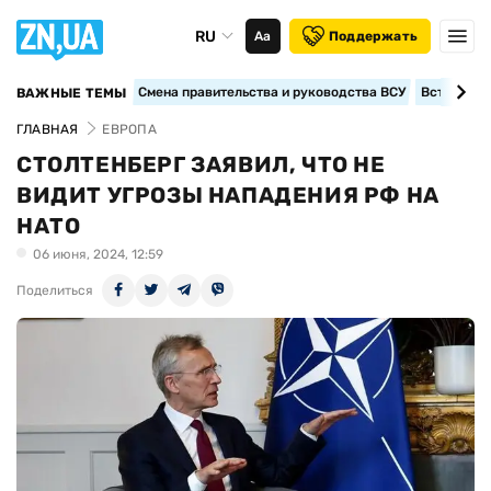
RU
Аа
Поддержать
Смена правительства и руководства ВСУ
Вступление
ВАЖНЫЕ ТЕМЫ
ГЛАВНАЯ
ЕВРОПА
СТОЛТЕНБЕРГ ЗАЯВИЛ, ЧТО НЕ
ВИДИТ УГРОЗЫ НАПАДЕНИЯ РФ НА
НАТО
06 июня, 2024, 12:59
Поделиться