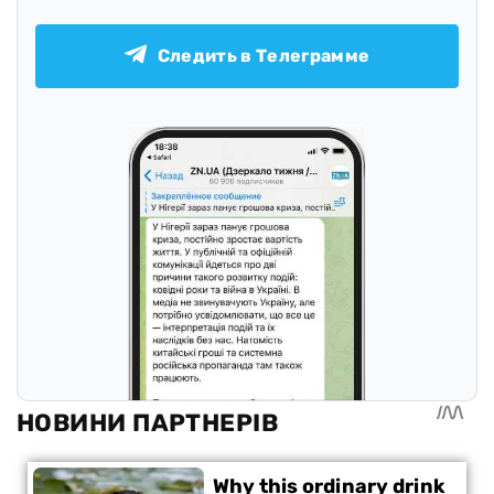
Следить в Телеграмме