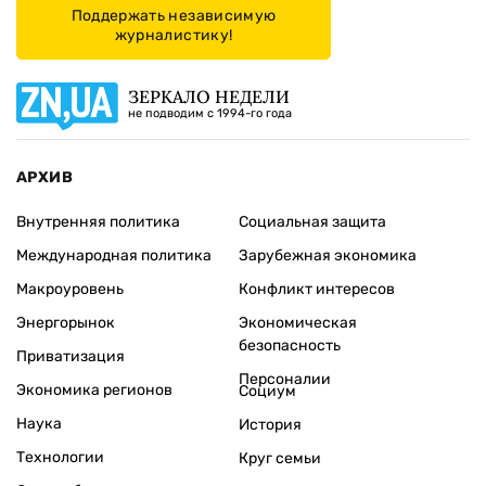
Поддержать независимую
журналистику!
ЗЕРКАЛО НЕДЕЛИ
не подводим с 1994-го года
АРХИВ
Внутренняя политика
Социальная защита
Международная политика
Зарубежная экономика
Макроуровень
Конфликт интересов
Энергорынок
Экономическая
безопасность
Приватизация
Персоналии
Экономика регионов
Социум
Наука
История
Технологии
Круг семьи