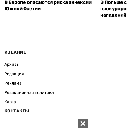
В Европе опасаются риска аннексии
В Польше соз
Южной Осетии
прокуроров 
нападений н
ИЗДАНИЕ
Архивы
Редакция
Реклама
Редакционная политика
Карта
КОНТАКТЫ
01010 Киев, ул. Князей Острожских, 19/1