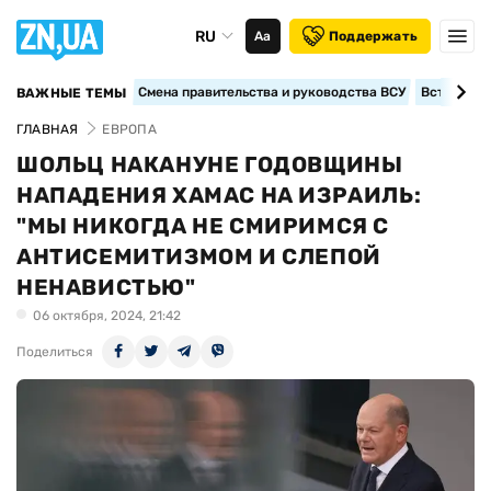
RU
Аа
Поддержать
Смена правительства и руководства ВСУ
Вступление
ВАЖНЫЕ ТЕМЫ
ГЛАВНАЯ
ЕВРОПА
ШОЛЬЦ НАКАНУНЕ ГОДОВЩИНЫ
НАПАДЕНИЯ ХАМАС НА ИЗРАИЛЬ:
"МЫ НИКОГДА НЕ СМИРИМСЯ С
АНТИСЕМИТИЗМОМ И СЛЕПОЙ
НЕНАВИСТЬЮ"
06 октября, 2024, 21:42
Поделиться