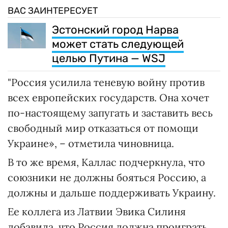
ВАС ЗАИНТЕРЕСУЕТ
Эстонский город Нарва
может стать следующей
целью Путина — WSJ
"Россия усилила теневую войну против
всех европейских государств. Она хочет
по-настоящему запугать и заставить весь
свободный мир отказаться от помощи
Украине», – отметила чиновница.
В то же время, Каллас подчеркнула, что
союзники не должны бояться Россию, а
должны и дальше поддерживать Украину.
Ее коллега из Латвии Эвика Силиня
добавила, что Россия должна проиграть