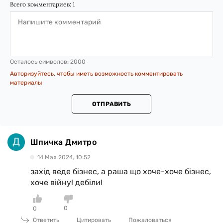
Всего комментариев:
1
Осталось символов:
2000
Авторизуйтесь, чтобы иметь возможность комментировать
материалы
ОТПРАВИТЬ
Шпичка Дмитро
14 Мая 2024, 10:52
захід веде бізнес, а раша що хоче-хоче бізнес,
хоче війну! дебіли!
0
0
Ответить
Цитировать
Пожаловаться