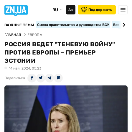
RU
Аа
Поддержать
Смена правительства и руководства ВСУ
Вступление
ВАЖНЫЕ ТЕМЫ
ГЛАВНАЯ
ЕВРОПА
РОССИЯ ВЕДЕТ "ТЕНЕВУЮ ВОЙНУ"
ПРОТИВ ЕВРОПЫ – ПРЕМЬЕР
ЭСТОНИИ
14 мая, 2024, 05:23
Поделиться