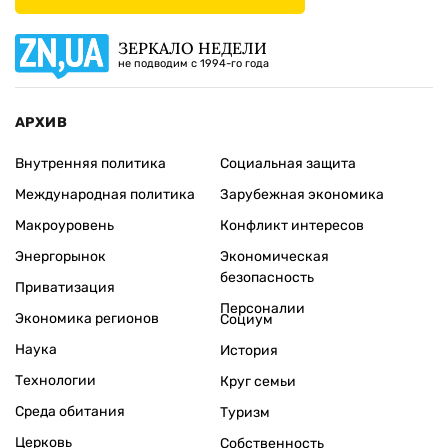
ЗЕРКАЛО НЕДЕЛИ
не подводим с 1994-го года
АРХИВ
Внутренняя политика
Социальная защита
Международная политика
Зарубежная экономика
Макроуровень
Конфликт интересов
Энергорынок
Экономическая
безопасность
Приватизация
Персоналии
Экономика регионов
Социум
Наука
История
Технологии
Круг семьи
Среда обитания
Туризм
Церковь
Собственность