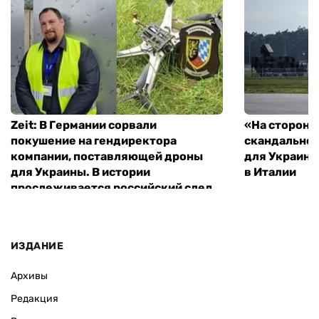
Zeit: В Германии сорвали
«На стороне
покушение на гендиректора
скандальное
компании, поставляющей дроны
для Украины
для Украины. В истории
в Италии
прослеживается российский след
ИЗДАНИЕ
Архивы
Редакция