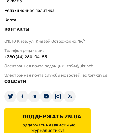
Реклама
Редакционная политика
Карта
КОНТАКТЫ
01010 Киев, ул. Князей Острожских, 19/1
Телефон редакции:
+380 (44) 280-04-85
Электронная почта редакции:
zn94@ukr.net
Электронная почта службы новостей:
editor@zn.ua
СОЦСЕТИ
ПОДДЕРЖАТЬ ZN.UA
Поддержать независимую
журналистику!