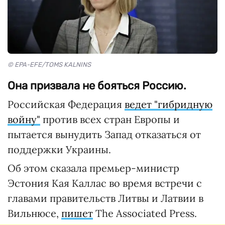
© EPA-EFE/TOMS KALNINS
Она призвала не бояться Россию.
Российская Федерация
ведет "гибридную
войну"
против всех стран Европы и
пытается вынудить Запад отказаться от
поддержки Украины.
Об этом сказала премьер-министр
Эстония Кая Каллас во время встречи с
главами правительств Литвы и Латвии в
Вильнюсе,
пишет
The Associated Press.