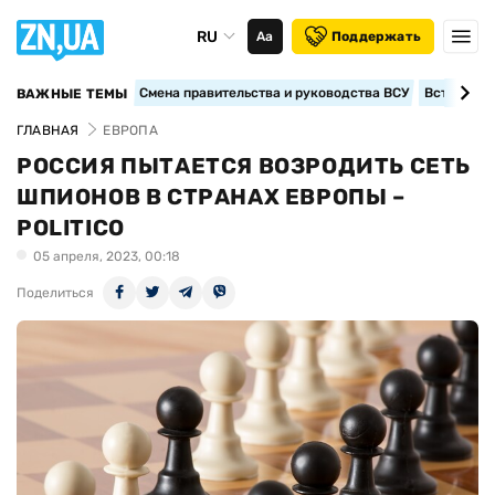
RU
Аа
Поддержать
Смена правительства и руководства ВСУ
Вступление
ВАЖНЫЕ ТЕМЫ
ГЛАВНАЯ
ЕВРОПА
РОССИЯ ПЫТАЕТСЯ ВОЗРОДИТЬ СЕТЬ
ШПИОНОВ В СТРАНАХ ЕВРОПЫ –
POLITICO
05 апреля, 2023, 00:18
Поделиться