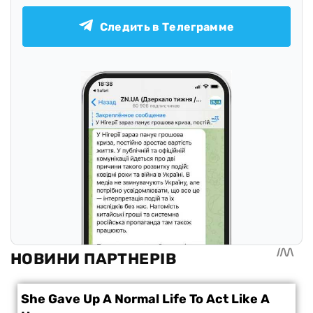
Следить в Телеграмме