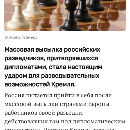
© pixabay/stevepb
Массовая высылка российских
разведчиков, притворявшихся
дипломатами, стала настоящим
ударом для разведывательных
возможностей Кремля.
Россия пытается прийти в себя после
массовой высылки странами Европы
работников своей разведки,
действовавших там под дипломатическим
прикрытием. Поэтому Кремль задался