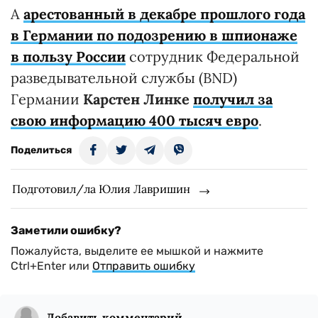
А
арестованный в декабре прошлого года
в Германии по подозрению в шпионаже
в пользу России
сотрудник Федеральной
разведывательной службы (BND)
Германии
Карстен Линке
получил за
свою информацию 400 тысяч евро
.
Поделиться
Подготовил/ла Юлия Лавришин
Заметили ошибку?
Пожалуйста, выделите ее мышкой и нажмите
Ctrl+Enter или
Отправить ошибку
Добавить комментарий