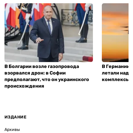
В Болгарии возле газопровода
В Германии 
взорвался дрон: в Софии
летали над 
предполагают, что он украинского
комплексы P
происхождения
ИЗДАНИЕ
Архивы