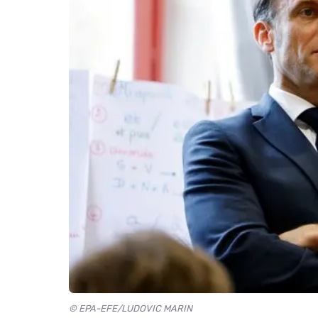
© EPA-EFE/LUDOVIC MARIN