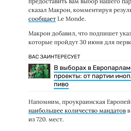
предоставить вам выбор нашего па
сказал Макрон, комментируя резул
сообщает
Le Monde.
Макрон добавил, что подпишет ука
которые пройдут 30 июня для перво
ВАС ЗАИНТЕРЕСУЕТ
В выборах в Европарлам
проекты: от партии ино
пиво
Напомним, проукраинская Европейс
наибольшее количество мандатов
в
из 720. мест.