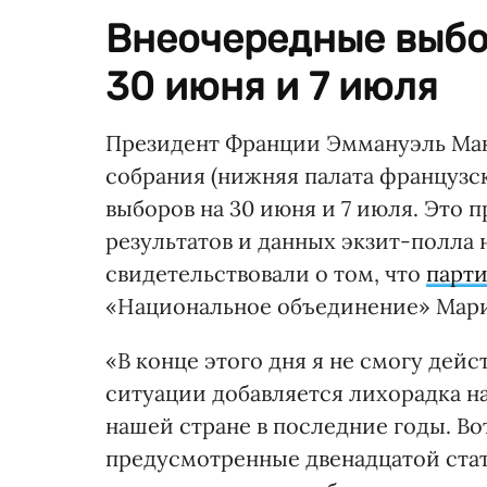
Внеочередные выбо
30 июня и 7 июля
Президент Франции Эммануэль Мак
собрания (нижняя палата французс
выборов на 30 июня и 7 июля. Это 
результатов и данных экзит-полла 
свидетельствовали о том, что
парти
«Национальное объединение» Мари
«В конце этого дня я не смогу дейст
ситуации добавляется лихорадка н
нашей стране в последние годы. Во
предусмотренные двенадцатой стат