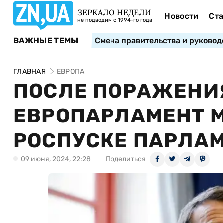
ЗЕРКАЛО НЕДЕЛИ
Новости
Ста
не подводим с 1994-го года
ВАЖНЫЕ ТЕМЫ
Смена правительства и руковод
ГЛАВНАЯ
ЕВРОПА
ПОСЛЕ ПОРАЖЕНИЯ
ЕВРОПАРЛАМЕНТ М
РОСПУСКЕ ПАРЛА
09 июня, 2024, 22:28
Поделиться