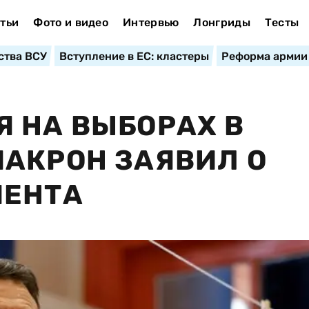
тьи
Фото и видео
Интервью
Лонгриды
Тесты
ства ВСУ
Вступление в ЕС: кластеры
Реформа армии
 НА ВЫБОРАХ В
АКРОН ЗАЯВИЛ О
МЕНТА