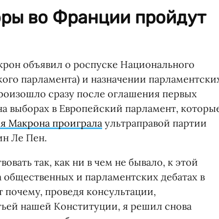
ры во Франции пройдут
рон объявил о роспуске Национального
кого парламента) и назначении парламентски
произошло сразу после оглашения первых
на выборах в Европейский парламент, которы
я Макрона проиграла
ультраправой партии
н Ле Пен.
вовать так, как ни в чем не бывало, к этой
а общественных и парламентских дебатах в
т почему, проведя консультации,
ьей нашей Конституции, я решил снова