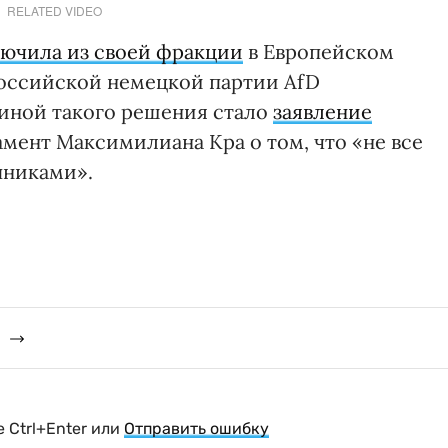
RELATED VIDEO
ючила из своей фракции
в Европейском
российской немецкой партии AfD
чиной такого решения стало
заявление
мент Максимилиана Кра о том, что «не все
пниками».
 Ctrl+Enter или
Отправить ошибку