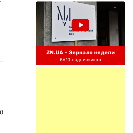
–
ZN.UA - Зеркало недели
5610 подписчиков
80