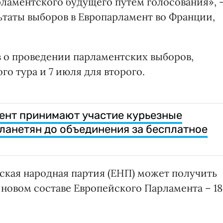
рламентского будущего путем голосования», 
ьтаты выборов в Европарламент во Франции,
з о проведении парламентских выборов,
го тура и 7 июля для второго.
ент принимают участие курьезные
планетян до объединения за бесплатное
кая народная партия (ЕНП) может получить
 новом составе Европейского Парламента – 1