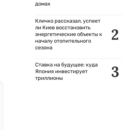
домах
Кличко рассказал, успеет
ли Киев восстановить
2
энергетические объекты к
началу отопительного
сезона
Ставка на будущее: куда
3
Япония инвестирует
триллионы