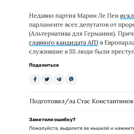
Недавно партия Марин Ле Пен
искл
парламенте всех депутатов от про
(Альтернатива для Германии). При
главного кандидата AfD
в Европарла
служившие в SS люди были престу
Поделиться
Подготовил/ла Стас Константинов
Заметили ошибку?
Пожалуйста, выделите ее мышкой и нажмите