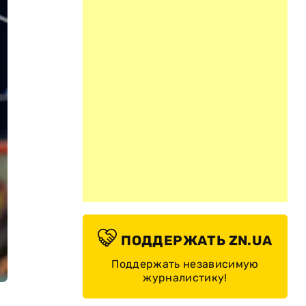
ПОДДЕРЖАТЬ ZN.UA
Поддержать независимую
журналистику!