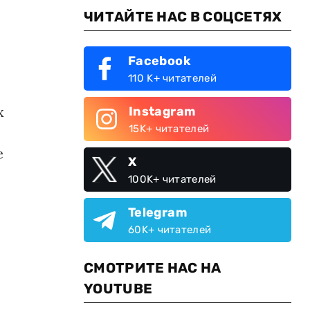
ЧИТАЙТЕ НАС В СОЦСЕТЯХ
Facebook
110 K+ читателей
х
Instagram
15K+ читателей
е
X
100K+ читателей
Telegram
60K+ читателей
СМОТРИТЕ НАС НА
YOUTUBE