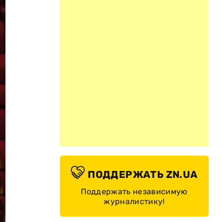
ПОДДЕРЖАТЬ ZN.UA
Поддержать независимую
журналистику!