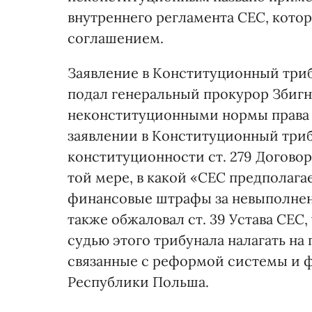
внутреннего регламента СЕС, кото
соглашением.
Заявление в Конституционный трибу
подал генеральный прокурор Збигн
неконституционными нормы права Е
заявлении в Конституционный триб
конституционности ст. 279 Догово
той мере, в какой «СЕС предполага
финансовые штрафы за невыполнен
также обжаловал ст. 39 Устава СЕ
судью этого трибунала налагать на
связанные с реформой системы и 
Республики Польша.