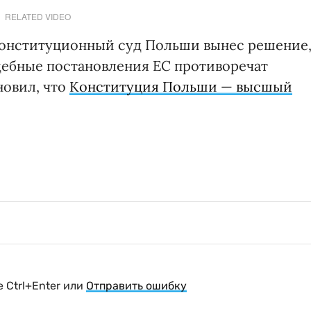
RELATED VIDEO
 Конституционный суд Польши вынес решение
удебные постановления ЕС противоречат
новил, что
Конституция Польши — высшый
 Ctrl+Enter или
Отправить ошибку