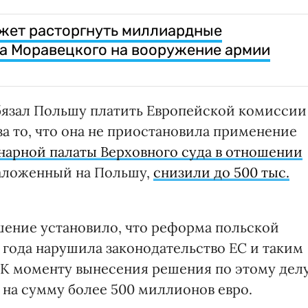
жет расторгнуть миллиардные
а Моравецкого на вооружение армии
обязал Польшу платить Европейской комиссии
 за то, что она не приостановила применение
арной палаты Верховного суда в отношении
 наложенный на Польшу,
снизили до 500 тыс.
ешение установило, что реформа польской
 года нарушила законодательство ЕС и таким
 К моменту вынесения решения по этому дел
на сумму более 500 миллионов евро.