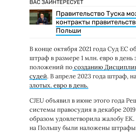
ВАС ЗАИНТЕРЕСУЕТ
Правительство Туска мо
контракты правительств
Польши
В конце октября 2021 года Суд ЕС 
штраф в размере 1 млн. евро в день
положений по
созданию Дисциплин
судей
. В апреле 2023 года штраф,
злотых. евро в день.
CJEU объявил в июне этого года Р
системы правосудия в декабре 2019
образом удовлетворила жалобу ЕК.
на Польшу были наложены штрафы 