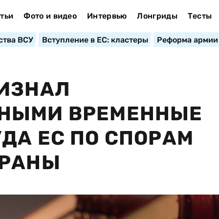
тьи
Фото и видео
Интервью
Лонгриды
Тесты
ства ВСУ
Вступление в ЕС: кластеры
Реформа армии
РИЗНАЛ
НЫМИ ВРЕМЕННЫЕ
ДА ЕС ПО СПОРАМ
ТРАНЫ