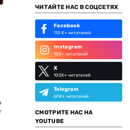
ЧИТАЙТЕ НАС В СОЦСЕТЯХ
Facebook
110 K+ читателей
Instagram
е
15K+ читателей
X
100K+ читателей
Telegram
60K+ читателей
в
е
СМОТРИТЕ НАС НА
YOUTUBE