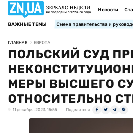
ЗЕРКАЛО НЕДЕЛИ
Новости
Ста
не подводим с 1994-го года
ВАЖНЫЕ ТЕМЫ
Смена правительства и руковод
ГЛАВНАЯ
ЕВРОПА
ПОЛЬСКИЙ СУД П
НЕКОНСТИТУЦИОН
МЕРЫ ВЫСШЕГО СУ
ОТНОСИТЕЛЬНО С
11 декабря, 2023, 15:55
Поделиться