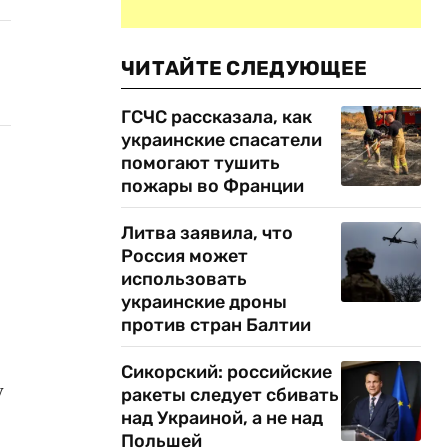
ЧИТАЙТЕ СЛЕДУЮЩЕЕ
ГСЧС рассказала, как
украинские спасатели
помогают тушить
пожары во Франции
Литва заявила, что
Россия может
использовать
украинские дроны
против стран Балтии
Сикорский: российские
у
ракеты следует сбивать
над Украиной, а не над
Польшей