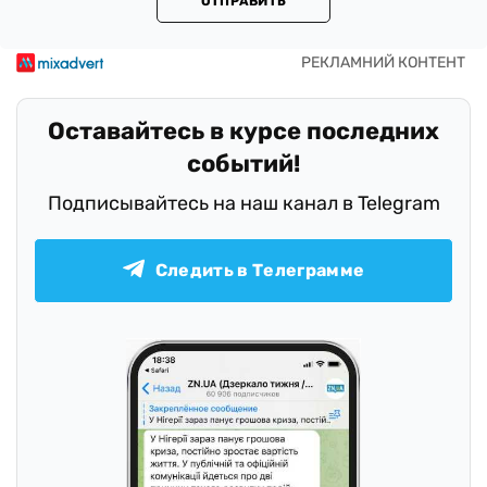
ОТПРАВИТЬ
Оставайтесь в курсе последних
событий!
Подписывайтесь на наш канал в Telegram
Следить в Телеграмме