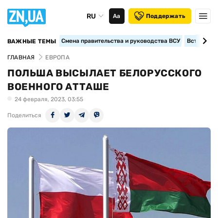
RU
Аа
Поддержать
Смена правительства и руководства ВСУ
Вступление
ВАЖНЫЕ ТЕМЫ
ГЛАВНАЯ
ЕВРОПА
ПОЛЬША ВЫСЫЛАЕТ БЕЛОРУССКОГО
ВОЕННОГО АТТАШЕ
24 февраля, 2023, 03:55
Поделиться