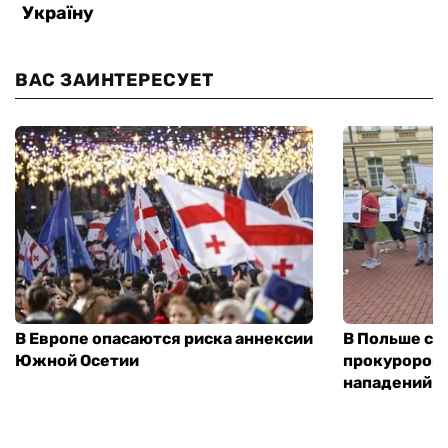
ВАС ЗАИНТЕРЕСУЕТ
В Европе опасаются риска аннексии
В Польше соз
Южной Осетии
прокуроров 
нападений н