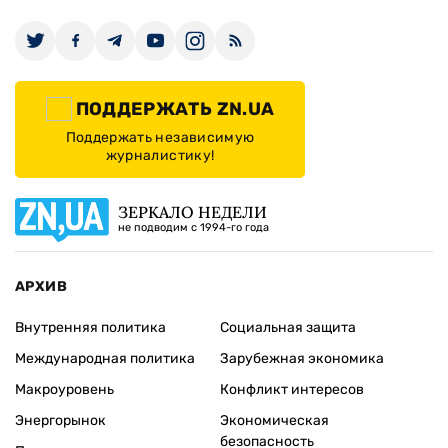
ПОДДЕРЖАТЬ ZN.UA
Поддержать независимую
журналистику!
ЗЕРКАЛО НЕДЕЛИ
не подводим с 1994-го года
АРХИВ
Внутренняя политика
Социальная защита
Международная политика
Зарубежная экономика
Макроуровень
Конфликт интересов
Энергорынок
Экономическая
безопасность