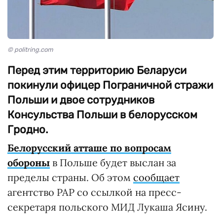
© politring.com
Перед этим территорию Беларуси
покинули офицер Пограничной стражи
Польши и двое сотрудников
Консульства Польши в белорусском
Гродно.
Белорусский атташе по вопросам
обороны
в Польше будет выслан за
пределы страны. Об этом
сообщает
агентство PAP со ссылкой на пресс-
секретаря польского МИД Лукаша Ясину.