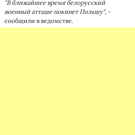
"В ближайшее время белорусский
военный атташе покинет Польшу"
, -
сообщили в ведомстве.