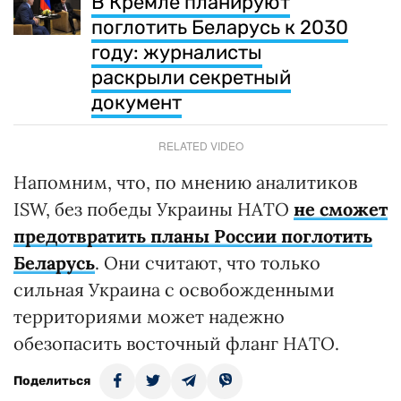
В Кремле планируют
поглотить Беларусь к 2030
году: журналисты
раскрыли секретный
документ
RELATED VIDEO
Напомним, что, по мнению аналитиков
ISW, без победы Украины НАТО
не сможет
предотвратить планы России поглотить
Беларусь
. Они считают, что только
сильная Украина с освобожденными
территориями может надежно
обезопасить восточный фланг НАТО.
Поделиться