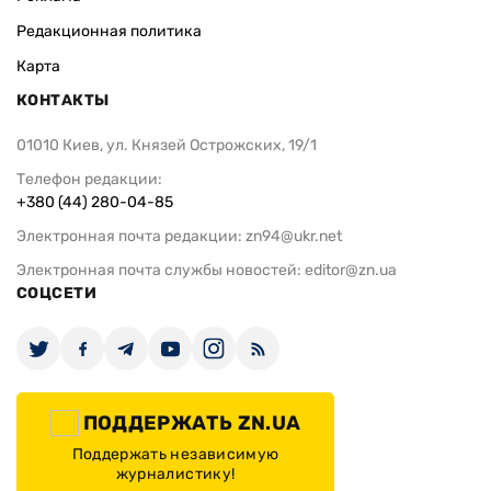
Редакционная политика
Карта
КОНТАКТЫ
01010 Киев, ул. Князей Острожских, 19/1
Телефон редакции:
+380 (44) 280-04-85
Электронная почта редакции:
zn94@ukr.net
Электронная почта службы новостей:
editor@zn.ua
СОЦСЕТИ
ПОДДЕРЖАТЬ ZN.UA
Поддержать независимую
журналистику!