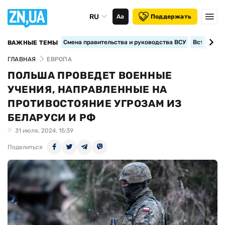
RU
Аа
Поддержать
Смена правительства и руководства ВСУ
Вступление
ВАЖНЫЕ ТЕМЫ
ГЛАВНАЯ
ЕВРОПА
ПОЛЬША ПРОВЕДЕТ ВОЕННЫЕ
УЧЕНИЯ, НАПРАВЛЕННЫЕ НА
ПРОТИВОСТОЯНИЕ УГРОЗАМ ИЗ
БЕЛАРУСИ И РФ
31 июля, 2024, 15:39
Поделиться