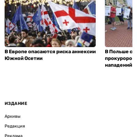
В Европе опасаются риска аннексии
В Польше соз
Южной Осетии
прокуроров 
нападений н
ИЗДАНИЕ
Архивы
Редакция
Реклама