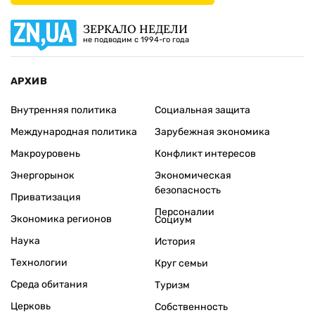
ЗЕРКАЛО НЕДЕЛИ
не подводим с 1994-го года
АРХИВ
Внутренняя политика
Социальная защита
Международная политика
Зарубежная экономика
Макроуровень
Конфликт интересов
Энергорынок
Экономическая
безопасность
Приватизация
Персоналии
Экономика регионов
Социум
Наука
История
Технологии
Круг семьи
Среда обитания
Туризм
Церковь
Собственность