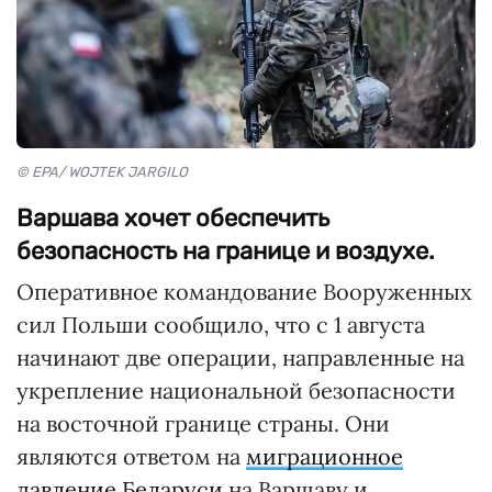
© EPA/ WOJTEK JARGILO
Варшава хочет обеспечить
безопасность на границе и воздухе.
Оперативное командование Вооруженных
сил Польши сообщило, что с 1 августа
начинают две операции, направленные на
укрепление национальной безопасности
на восточной границе страны. Они
являются ответом на
миграционное
давление Беларуси
на Варшаву и