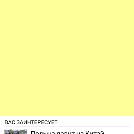
ВАС ЗАИНТЕРЕСУЕТ
Польша давит на Китай,