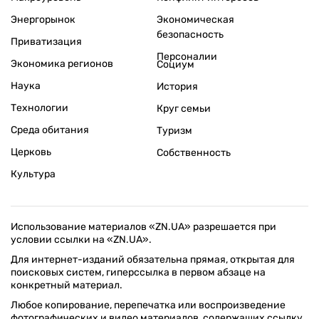
Энергорынок
Экономическая
безопасность
Приватизация
Персоналии
Экономика регионов
Социум
Наука
История
Технологии
Круг семьи
Среда обитания
Туризм
Церковь
Собственность
Культура
Использование материалов «ZN.UA» разрешается при
условии ссылки на «ZN.UA».
Для интернет-изданий обязательна прямая, открытая для
поисковых систем, гиперссылка в первом абзаце на
конкретный материал.
Любое копирование, перепечатка или воспроизведение
фотографических и видео материалов, содержащих ссылку