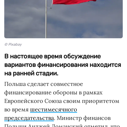
© Pixabay
В настоящее время обсуждение
вариантов финансирования находится
на ранней стадии.
Польша сделает совместное
финансирование обороны в рамках
Европейского Союза своим приоритетом
во время
шестимесячного
председательства
. Министр финансов
Польши Анджей Доманский отметил, что