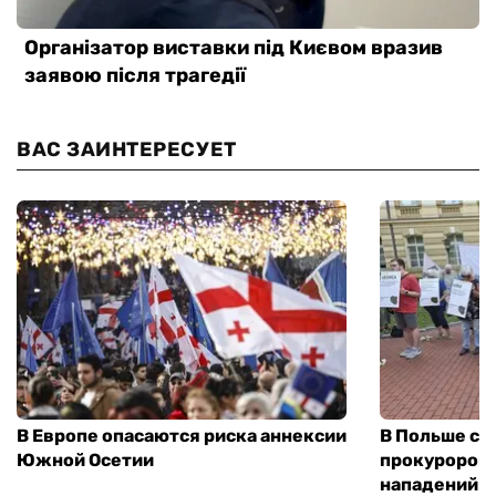
ВАС ЗАИНТЕРЕСУЕТ
В Европе опасаются риска аннексии
В Польше соз
Южной Осетии
прокуроров 
нападений н