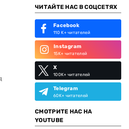
ЧИТАЙТЕ НАС В СОЦСЕТЯХ
Facebook
110 K+ читателей
Instagram
15K+ читателей
X
100K+ читателей
д
Telegram
60K+ читателей
СМОТРИТЕ НАС НА
YOUTUBE