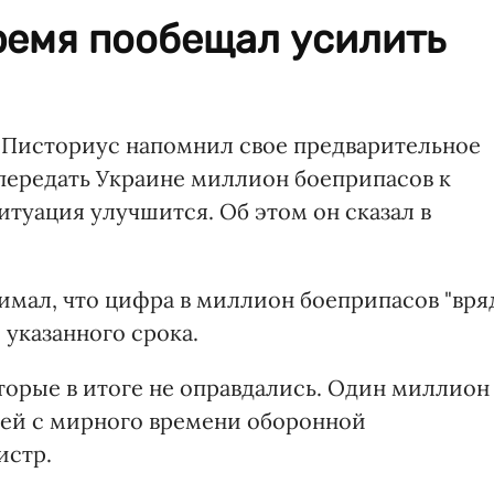
ремя пообещал усилить
Писториус напомнил свое предварительное
 передать Украине миллион боеприпасов к
ситуация улучшится. Об этом он сказал в
имал, что цифра в миллион боеприпасов "вря
 указанного срока.
торые в итоге не оправдались. Один миллион
шей с мирного времени оборонной
истр.