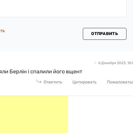
сть
ОТПРАВИТЬ
6 Декабря 2023, 15:
яли Берлін і спалили його вщент
Ответить
Цитировать
Пожаловать