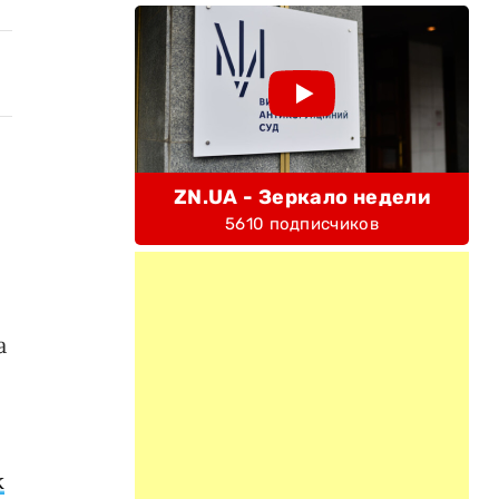
ZN.UA - Зеркало недели
5610 подписчиков
а
к