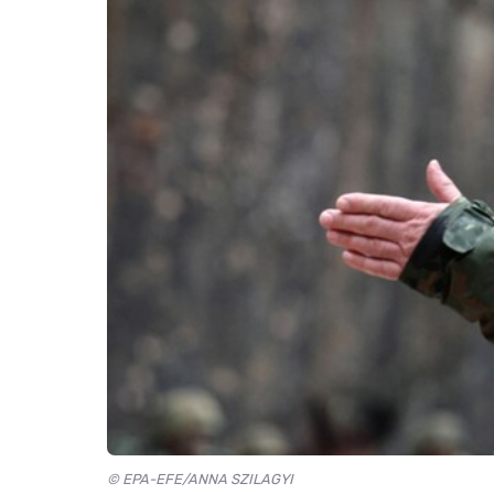
© EPA-EFE/ANNA SZILAGYI