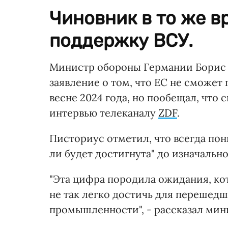
Чиновник в то же в
поддержку ВСУ.
Министр обороны Германии Борис 
заявление о том, что ЕС не сможет
весне 2024 года, но пообещал, что 
интервью телеканалу
ZDF
.
Писториус отметил, что всегда пон
ли будет достигнута" до изначально
"Эта цифра породила ожидания, ко
не так легко достичь для перешед
промышленности", - рассказал мин