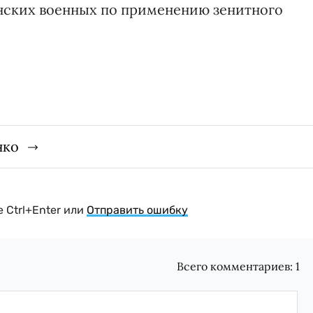
инских военных по применению зенитного
нко
 Ctrl+Enter или
Отправить ошибку
Всего комментариев:
1