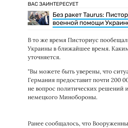
ВАС ЗАИНТЕРЕСУЕТ
Без ракет Taurus: Писто
военной помощи Украин
В то же время Писториус пообещал
Украины в ближайшее время. Каким
уточняется.
"Вы можете быть уверены, что сит
Германия предоставит почти 200 00
не вопрос политических решений и
немецкого Минобороны.
Ранее сообщалось, что Вооруженн