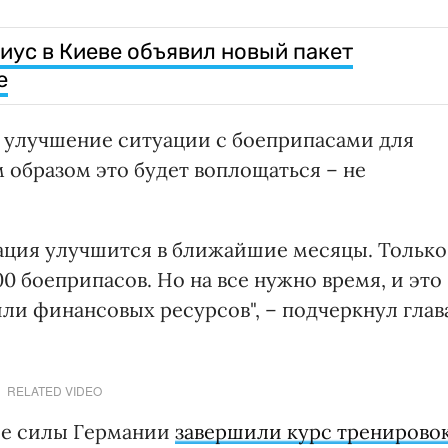
риус в Киеве объявил новый пакет
е
 улучшение ситуации с боеприпасами для
 образом это будет воплощаться – не
уация улучшится в ближайшие месяцы. Только
0 боеприпасов. Но на все нужно время, и это
ли финансовых ресурсов", – подчеркнул глав
RELATED VIDEO
ые силы Германии
завершили курс тренирово