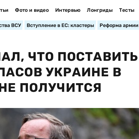
тьи
Фото и видео
Интервью
Лонгриды
Тесты
ства ВСУ
Вступление в ЕС: кластеры
Реформа армии
АЛ, ЧТО ПОСТАВИТЬ
АСОВ УКРАИНЕ В
НЕ ПОЛУЧИТСЯ