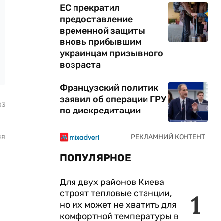
ЕС прекратил
предоставление
временной защиты
вновь прибывшим
украинцам призывного
возраста
Французский политик
заявил об операции ГРУ
03
по дискредитации
ся
ПОПУЛЯРНОЕ
Для двух районов Киева
строят тепловые станции,
1
но их может не хватить для
комфортной температуры в