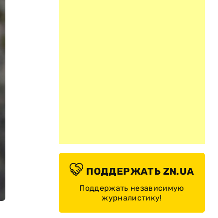
ПОДДЕРЖАТЬ ZN.UA
Поддержать независимую
журналистику!