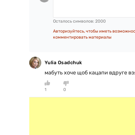
Осталось символов:
2000
Авторизуйтесь, чтобы иметь возможно
комментировать материалы
Yulia Osadchuk
мабуть хоче щоб кацапи вдруге вз
1
0