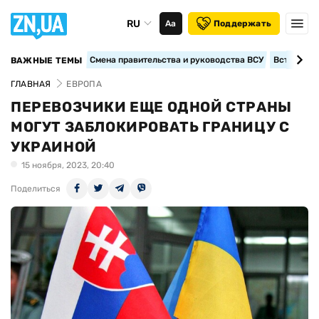
RU
Аа
Поддержать
Смена правительства и руководства ВСУ
Вступление
ВАЖНЫЕ ТЕМЫ
ГЛАВНАЯ
ЕВРОПА
ПЕРЕВОЗЧИКИ ЕЩЕ ОДНОЙ СТРАНЫ
МОГУТ ЗАБЛОКИРОВАТЬ ГРАНИЦУ С
УКРАИНОЙ
15 ноября, 2023, 20:40
Поделиться