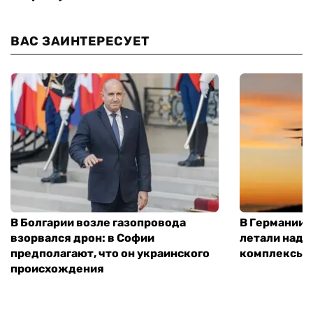
ВАС ЗАИНТЕРЕСУЕТ
В Болгарии возле газопровода
В Германии 
взорвался дрон: в Софии
летали над 
предполагают, что он украинского
комплексы P
происхождения