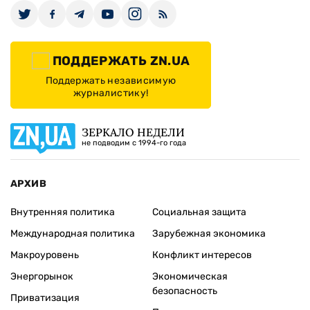
ПОДДЕРЖАТЬ ZN.UA
Поддержать независимую
журналистику!
ЗЕРКАЛО НЕДЕЛИ
не подводим с 1994-го года
АРХИВ
Внутренняя политика
Социальная защита
Международная политика
Зарубежная экономика
Макроуровень
Конфликт интересов
Энергорынок
Экономическая
безопасность
Приватизация