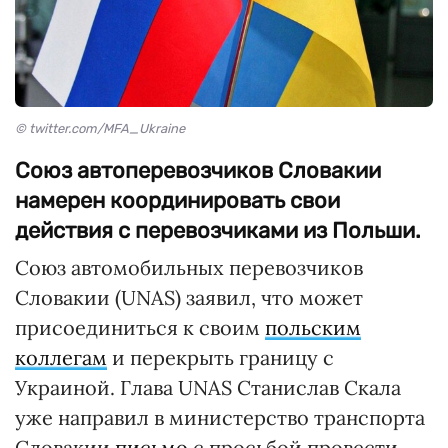
© twitter.com/MFA_Ukraine
Союз автоперевозчиков Словакии
намерен координировать свои
действия с перевозчиками из Польши.
Союз автомобильных перевозчиков
Словакии (UNAS) заявил, что может
присоединиться к своим
польским
коллегам
и перекрыть границу с
Украиной. Глава UNAS Станислав Скала
уже направил в министерство транспорта
Словакии
письмо
с просьбой провести