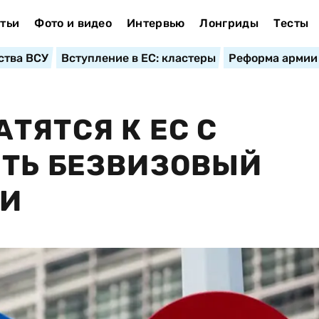
тьи
Фото и видео
Интервью
Лонгриды
Тесты
ства ВСУ
Вступление в ЕС: кластеры
Реформа армии
ТЯТСЯ К ЕС С
ИТЬ БЕЗВИЗОВЫЙ
ИИ