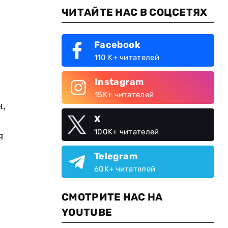
ЧИТАЙТЕ НАС В СОЦСЕТЯХ
Facebook
110 K+ читателей
Instagram
15K+ читателей
я,
X
100K+ читателей
я
Telegram
60K+ читателей
СМОТРИТЕ НАС НА
YOUTUBE