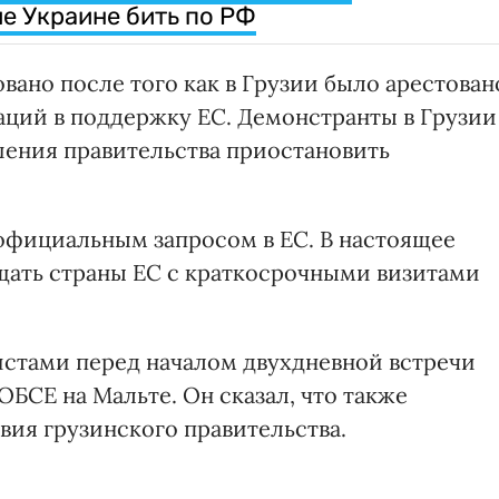
е Украине бить по РФ
ано после того как в Грузии было арестован
аций в поддержку ЕС. Демонстранты в Грузии
ения правительства приостановить
 официальным запросом в ЕС. В настоящее
щать страны ЕС с краткосрочными визитами
стами перед началом двухдневной встречи
БСЕ на Мальте. Он сказал, что также
вия грузинского правительства.