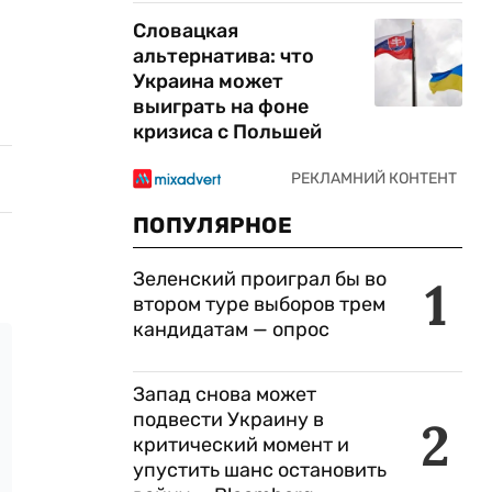
Словацкая
альтернатива: что
Украина может
выиграть на фоне
кризиса с Польшей
ПОПУЛЯРНОЕ
Зеленский проиграл бы во
1
втором туре выборов трем
кандидатам — опрос
Запад снова может
подвести Украину в
2
критический момент и
упустить шанс остановить