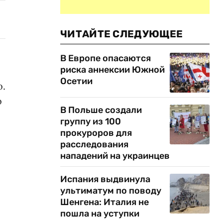
ЧИТАЙТЕ СЛЕДУЮЩЕЕ
В Европе опасаются
риска аннексии Южной
Осетии
о.
о
В Польше создали
группу из 100
прокуроров для
расследования
нападений на украинцев
Испания выдвинула
ультиматум по поводу
Шенгена: Италия не
пошла на уступки