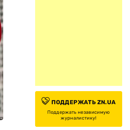
ПОДДЕРЖАТЬ ZN.UA
Поддержать независимую
журналистику!