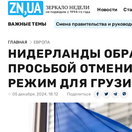
ЗЕРКАЛО НЕДЕЛИ
Новости
Ста
не подводим с 1994-го года
ВАЖНЫЕ ТЕМЫ
Смена правительства и руковод
ГЛАВНАЯ
ЕВРОПА
НИДЕРЛАНДЫ ОБРА
ПРОСЬБОЙ ОТМЕН
РЕЖИМ ДЛЯ ГРУЗ
05 декабря, 2024, 18:12
Поделиться