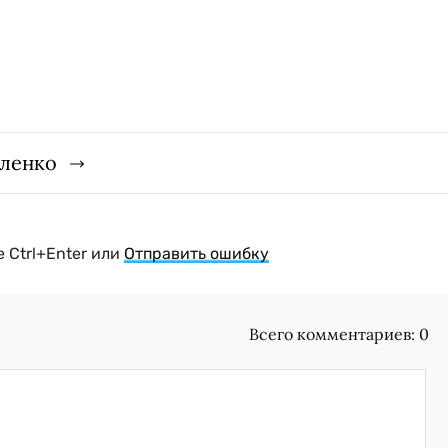
гленко
 Ctrl+Enter или
Отправить ошибку
Всего комментариев:
0