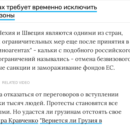
х требует временно исключить
 зоны
ехия и Швеция являются одними из стран,
 ограничительных мер еще после принятия в
иноагентах" - кальки с подобного российског
ограничений назывались - отмена безвизовог
ые санкции и замораживание фондов ЕС.
RELATED VIDEO
 отказаться от переговоров о вступлении
ки тысяч людей. Протесты становятся все
и. Но удастся ли грузинам отстоять свое
ра Кравченко
"Вернется ли Грузия в