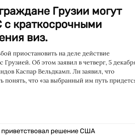
граждане Грузии могут
С с краткосрочными
ения виз.
ьбой приостановить на деле действие
 Грузией. Об этом заявил в четверг, 5 декабр
дов Каспар Вельдкамп. Лн заявил, что
ь понять, что «за выбранный им путь придетс
 приветствовал решение США