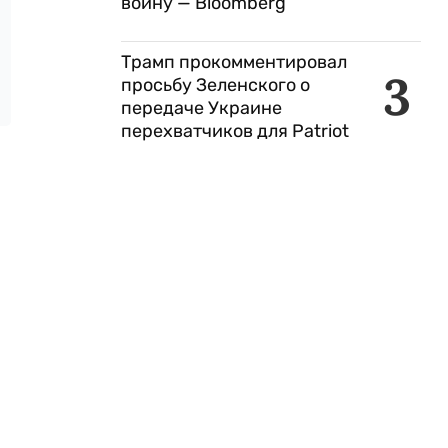
войну — Bloomberg
Трамп прокомментировал
3
просьбу Зеленского о
передаче Украине
перехватчиков для Patriot