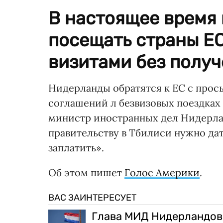
В настоящее время 
посещать страны Е
визитами без получ
Нидерланды обратятся к ЕС с прос
соглашений л безвизовых поездках с
министр иностранных дел Нидерлан
правительству в Тбилиси нужно дат
заплатить».
Об этом пишет
Голос Америки
.
ВАС ЗАИНТЕРЕСУЕТ
Глава МИД Нидерландов