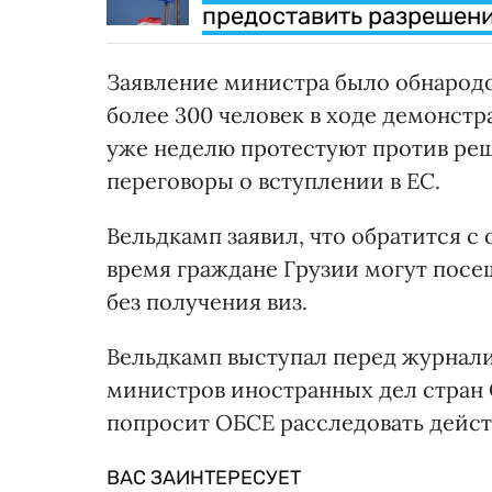
предоставить разрешени
Заявление министра было обнародов
более 300 человек в ходе демонстр
уже неделю протестуют против реш
переговоры о вступлении в ЕС.
Вельдкамп заявил, что обратится с
время граждане Грузии могут посе
без получения виз.
Вельдкамп выступал перед журнали
министров иностранных дел стран О
попросит ОБСЕ расследовать дейст
ВАС ЗАИНТЕРЕСУЕТ