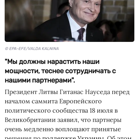
© EPA-EFE/VALDA KALNINA
"Мы должны нарастить наши
мощности, теснее сотрудничать с
нашими партнерами".
Президент Литвы Гитанас Науседа перед
началом саммита Европейского
политического сообщества 18 июля в
Великобритании заявил, что партнеры
очень медленно воплощают принятые
решения по
поддержке Украины.
Об этом