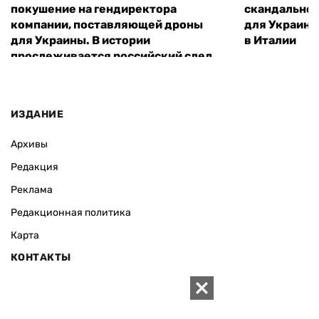
покушение на гендиректора
скандальное
компании, поставляющей дроны
для Украины
для Украины. В истории
в Италии
прослеживается российский след
ИЗДАНИЕ
Архивы
Редакция
Реклама
Редакционная политика
Карта
КОНТАКТЫ
01010 Киев, ул. Князей Острожских, 19/1
Телефон редакции: