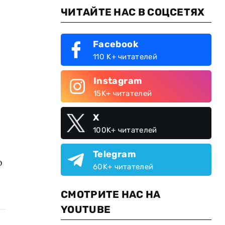
ЧИТАЙТЕ НАС В СОЦСЕТЯХ
Facebook
110 K+ читателей
Instagram
15K+ читателей
X
100K+ читателей
Telegram
о
60K+ читателей
СМОТРИТЕ НАС НА
YOUTUBE