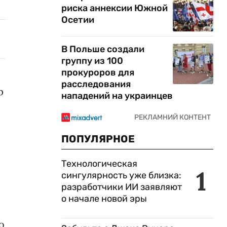
риска аннексии Южной
Осетии
В Польше создали
группу из 100
прокуроров для
расследования
р
нападений на украинцев
ПОПУЛЯРНОЕ
Технологическая
1
сингулярность уже близка:
разработчики ИИ заявляют
о начале новой эры
о