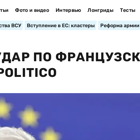
тьи
Фото и видео
Интервью
Лонгриды
Тесты
ства ВСУ
Вступление в ЕС: кластеры
Реформа армии
УДАР ПО ФРАНЦУЗС
OLITICO