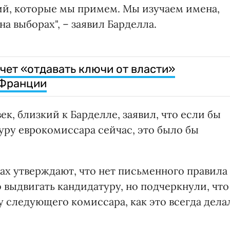
ий, которые мы примем. Мы изучаем имена,
а выборах", – заявил Барделла.
очет «отдавать ключи от власти»
 Франции
ек, близкий к Барделле, заявил, что если бы
ру еврокомиссара сейчас, это было бы
ах утверждают, что нет письменного правила
о выдвигать кандидатуру, но подчеркнули, что
 следующего комиссара, как это всегда дела