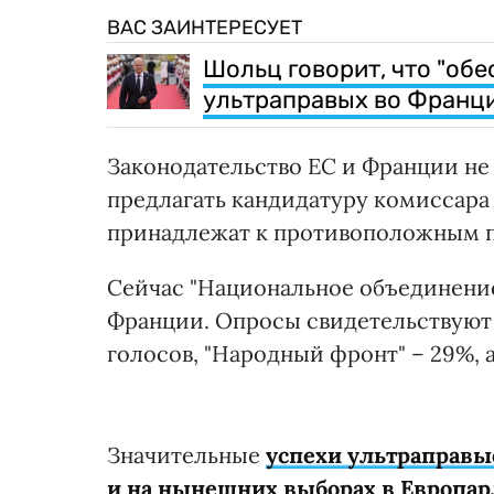
ВАС ЗАИНТЕРЕСУЕТ
Шольц говорит, что "об
ультраправых во Франц
Законодательство ЕС и Франции не 
предлагать кандидатуру комиссара 
принадлежат к противоположным п
Сейчас "Национальное объединени
Франции. Опросы свидетельствуют 
голосов, "Народный фронт" – 29%, 
Значительные
успехи ультраправы
и на нынешних выборах в Европа