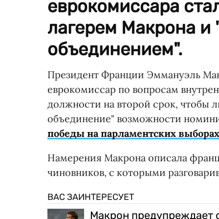
еврокомиссара ста
лагерем Макрона и
объединением".
Президент Франции Эммануэль Мак
еврокомиссар по вопросам внутренн
должности на второй срок, чтобы 
объединение" возможности номини
победы на парламентских выбора
Намерения Макрона описала францу
чиновников, с которыми разговар
ВАС ЗАИНТЕРЕСУЕТ
Макрон предупреждает 