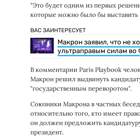
"Это будет одним из первых решен
которые можно было бы выставить н
ВАС ЗАИНТЕРЕСУЕТ
Макрон заявил, что не х
ультраправым силам во
В комментарии Paris Playbook челов
Макрон решил выдвинуть кандидату
"государственным переворотом".
Союзники Макрона в частных бесед
относительно того, кто имеет прав
он должен предложить кандидатуру
президент.