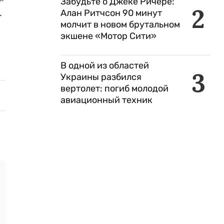
Забудьте о Джеке Ричере:
2
.
Алан Ритчсон 90 минут
молчит в новом брутальном
экшене «Мотор Сити»
В одной из областей
3
Украины разбился
вертолет: погиб молодой
авиационный техник