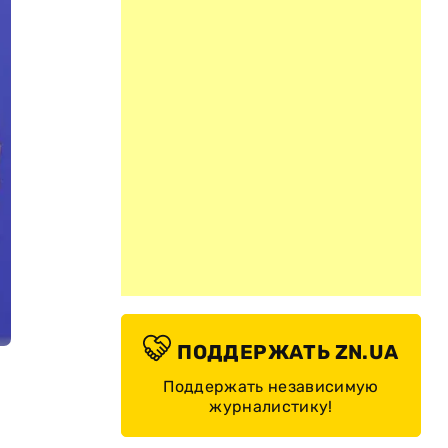
ПОДДЕРЖАТЬ ZN.UA
Поддержать независимую
журналистику!