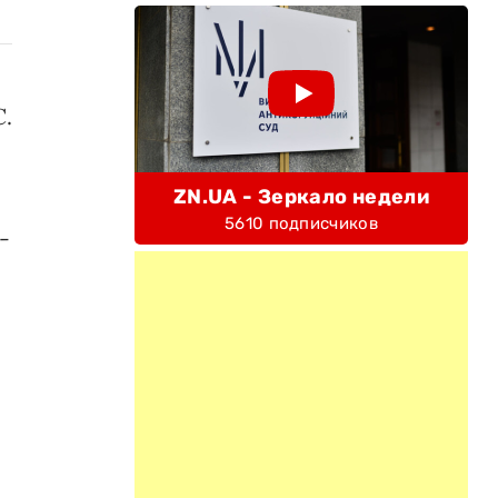
С.
ZN.UA - Зеркало недели
5610 подписчиков
-