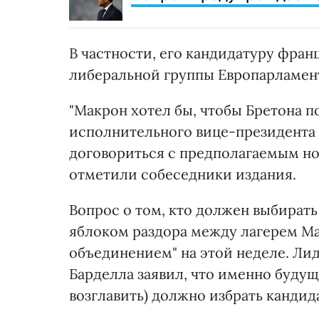
В частности, его кандидатуру фран
либеральной группы Европарламент
"Макрон хотел бы, чтобы Бретона 
исполнительного вице-президента 
договориться с предполагаемым но
отметили собеседники издания.
Вопрос о том, кто должен выбирать
яблоком раздора между лагерем М
объединением" на этой неделе. Ли
Барделла заявил, что именно будущ
возглавить) должно избрать кандид