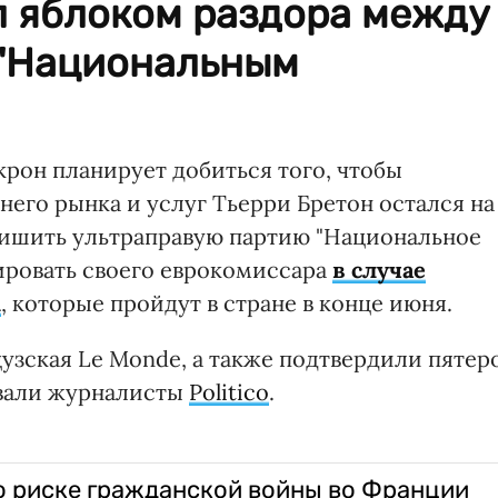
л яблоком раздора между
 "Национальным
рон планирует добиться того, чтобы
его рынка и услуг Тьерри Бретон остался на
лишить ультраправую партию "Национальное
ровать своего еврокомиссара
в случае
х
, которые пройдут в стране в конце июня.
зская Le Monde, а также подтвердили пятер
ивали журналисты
Politico
.
о риске гражданской войны во Франции