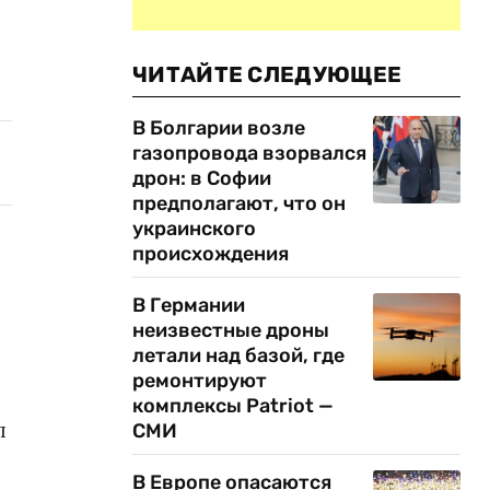
ЧИТАЙТЕ СЛЕДУЮЩЕЕ
В Болгарии возле
газопровода взорвался
дрон: в Софии
предполагают, что он
украинского
происхождения
В Германии
неизвестные дроны
летали над базой, где
ремонтируют
комплексы Patriot —
л
СМИ
В Европе опасаются