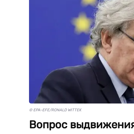
© EPA-EFE/RONALD WITTEK
Вопрос выдвижения