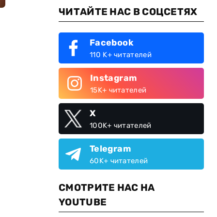
ЧИТАЙТЕ НАС В СОЦСЕТЯХ
Facebook
110 K+ читателей
Instagram
15K+ читателей
X
100K+ читателей
Telegram
60K+ читателей
СМОТРИТЕ НАС НА
YOUTUBE