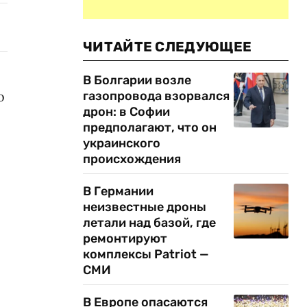
ЧИТАЙТЕ СЛЕДУЮЩЕЕ
В Болгарии возле
о
газопровода взорвался
дрон: в Софии
предполагают, что он
украинского
происхождения
В Германии
неизвестные дроны
летали над базой, где
ремонтируют
комплексы Patriot —
СМИ
В Европе опасаются