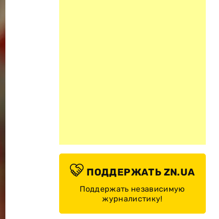
ПОДДЕРЖАТЬ ZN.UA
Поддержать независимую
журналистику!