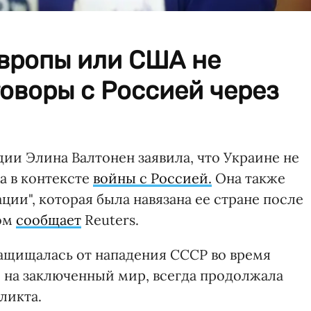
Европы или США не
оворы с Россией через
и Элина Валтонен заявила, что Украине не
а в контексте
войны с Россией.
Она также
ии", которая была навязана ее стране после
том
сообщает
Reuters.
защищалась от нападения СССР во время
 на заключенный мир, всегда продолжала
ликта.