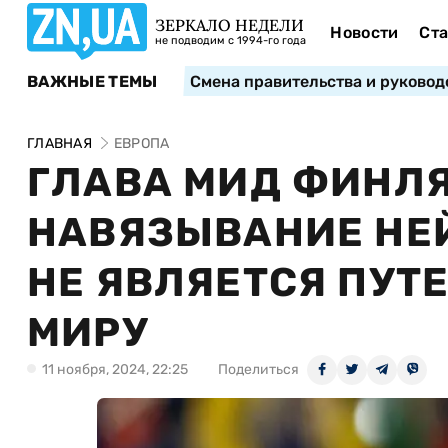
ЗЕРКАЛО НЕДЕЛИ
Новости
Ста
не подводим с 1994-го года
ВАЖНЫЕ ТЕМЫ
Смена правительства и руковод
ГЛАВНАЯ
ЕВРОПА
ГЛАВА МИД ФИНЛЯ
НАВЯЗЫВАНИЕ НЕ
НЕ ЯВЛЯЕТСЯ ПУТ
МИРУ
11 ноября, 2024, 22:25
Поделиться