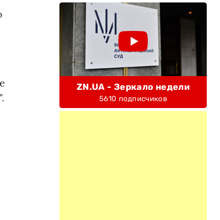
о
е
ZN.UA - Зеркало недели
.
5610 подписчиков