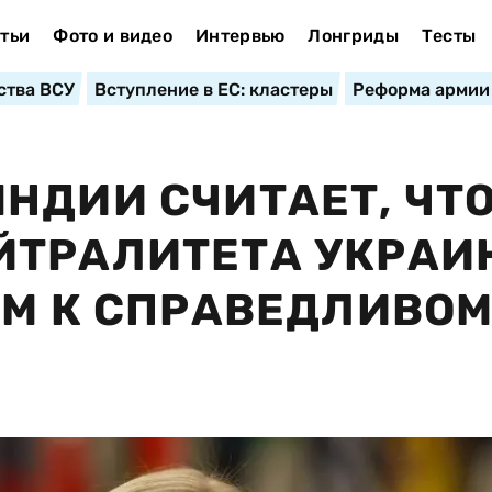
тьи
Фото и видео
Интервью
Лонгриды
Тесты
ства ВСУ
Вступление в ЕС: кластеры
Реформа армии
НДИИ СЧИТАЕТ, ЧТ
ЙТРАЛИТЕТА УКРАИ
ЕМ К СПРАВЕДЛИВО