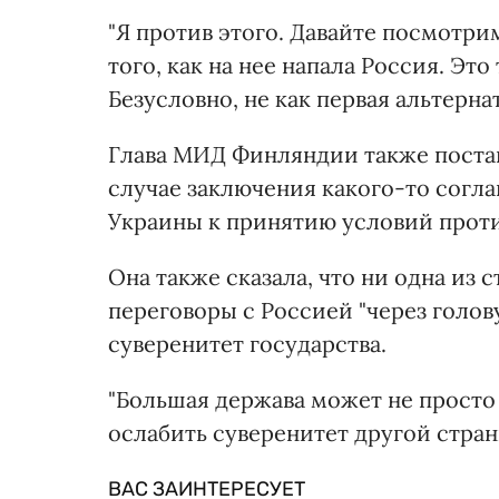
"Я против этого. Давайте посмотрим
того, как на нее напала Россия. Это
Безусловно, не как первая альтерна
Глава МИД Финляндии также постав
случае заключения какого-то согл
Украины к принятию условий проти
Она также сказала, что ни одна из
переговоры с Россией "через голов
суверенитет государства.
"Большая держава может не просто
ослабить суверенитет другой страны
ВАС ЗАИНТЕРЕСУЕТ