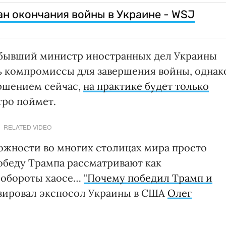
ан окончания войны в Украине - WSJ
 бывший министр иностранных дел Украины
ь компромиссы для завершения войны, однак
ершением сейчас,
на практике будет только
тро поймет.
RELATED VIDEO
ожности во многих столицах мира просто
победу Трампа рассматривают как
 обороты хаосе…
"Почему победил Трамп и
зировал экспосол Украины в США
Олег