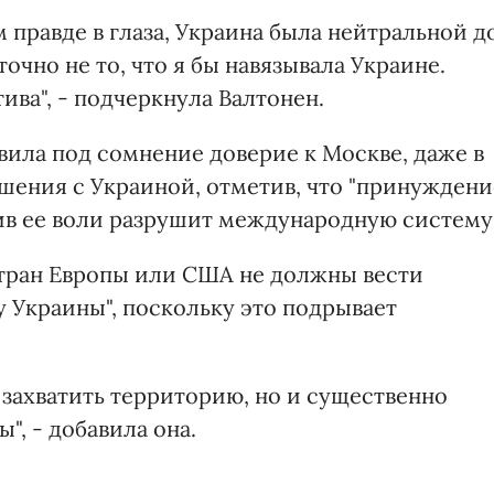
 правде в глаза, Украина была нейтральной д
 точно не то, что я бы навязывала Украине.
тива", - подчеркнула Валтонен.
ила под сомнение доверие к Москве, даже в
ашения с Украиной, отметив, что "принуждени
в ее воли разрушит международную систему"
 стран Европы или США не должны вести
у Украины", поскольку это подрывает
 захватить территорию, но и существенно
", - добавила она.