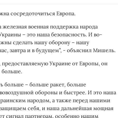
лжна сосредоточиться Европа.
а железная военная поддержка народа
Украины – это наша безопасность. И во-
лжны сделать нашу оборону – нашу
ас, завтра и в будущем”, - объяснил Мишель.
 предоставляемую Украине от Европы, он
 больше.
ть больше – больше ракет, больше
вовоздушной обороны и быстрее. И это наша
украинским народом, а также перед нашими
 защищаем себя, и наша дальнейшая мощная
ет сигнал партнерам, особенно нашим