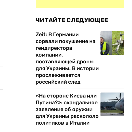
ЧИТАЙТЕ СЛЕДУЮЩЕЕ
Zeit: В Германии
сорвали покушение на
гендиректора
компании,
поставляющей дроны
для Украины. В истории
прослеживается
российский след
«На стороне Киева или
Путина?»: скандальное
заявление об оружии
для Украины раскололо
политиков в Италии
а