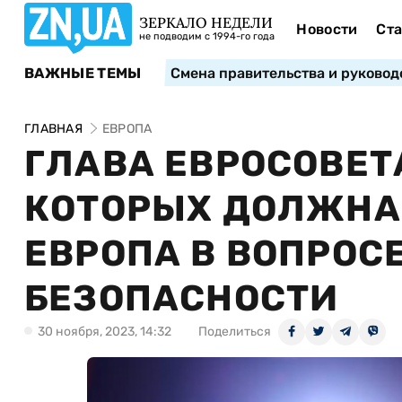
ЗЕРКАЛО НЕДЕЛИ
Новости
Ста
не подводим с 1994-го года
ВАЖНЫЕ ТЕМЫ
Смена правительства и руковод
ГЛАВНАЯ
ЕВРОПА
ГЛАВА ЕВРОСОВЕТ
КОТОРЫХ ДОЛЖНА
ЕВРОПА В ВОПРОС
БЕЗОПАСНОСТИ
30 ноября, 2023, 14:32
Поделиться