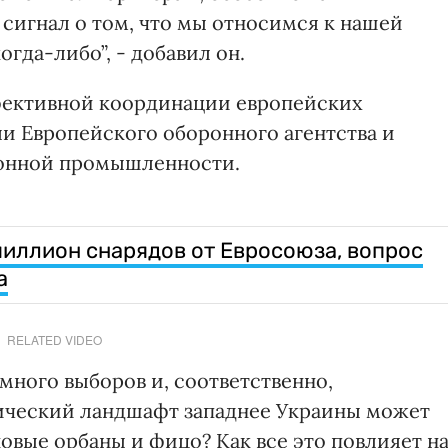
сигнал о том, что мы относимся к нашей
огда-либо”, - добавил он.
фективной координации европейских
и Европейского оборонного агентства и
онной промышленности.
миллион снарядов от Евросоюза, вопрос
а
RELATED VIDEO
много выборов и, соответственно,
ический ландшафт западнее Украины может
новые орбаны и фицо? Как все это повлияет н