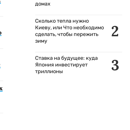
м
домах
Сколько тепла нужно
2
Киеву, или Что необходимо
о
сделать, чтобы пережить
зиму
Ставка на будущее: куда
3
с
Япония инвестирует
триллионы
х