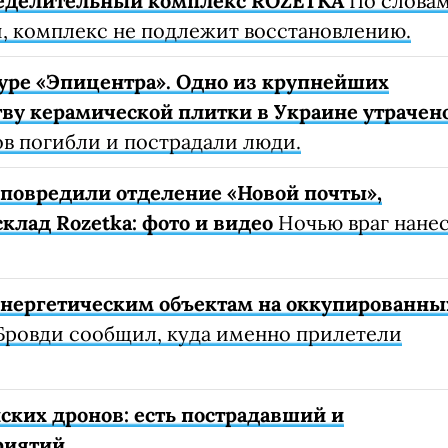
еделительный комплекс ROZETKA
По слова
, комплекс не подлежит восстановлению.
уре «Эпицентра». Одно из крупнейших
ву керамической плитки в Украине утрачен
ов погибли и пострадали люди.
е повредили отделение «Новой почты»,
клад Rozetka: фото и видео
Ночью враг нане
 энергетическим объектам на оккупированны
Бровди сообщил, куда именно прилетели
ских дронов: есть пострадавший и
риятий