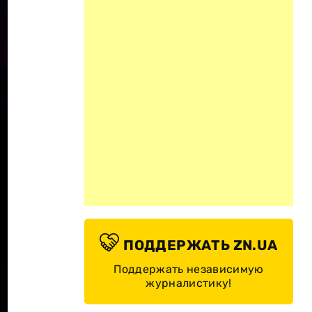
ПОДДЕРЖАТЬ ZN.UA
Поддержать независимую
журналистику!