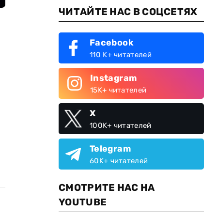
ЧИТАЙТЕ НАС В СОЦСЕТЯХ
Facebook
110 K+ читателей
Instagram
15K+ читателей
X
100K+ читателей
Telegram
60K+ читателей
СМОТРИТЕ НАС НА
YOUTUBE