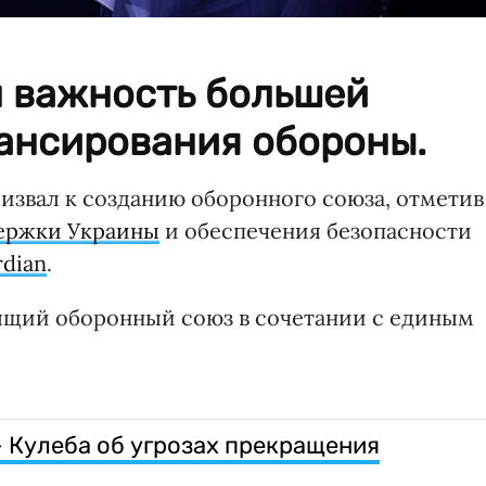
 важность большей
ансирования обороны.
извал к созданию оборонного союза, отметив
ержки Украины
и обеспечения безопасности
rdian
.
оящий оборонный союз в сочетании с единым
– Кулеба об угрозах прекращения