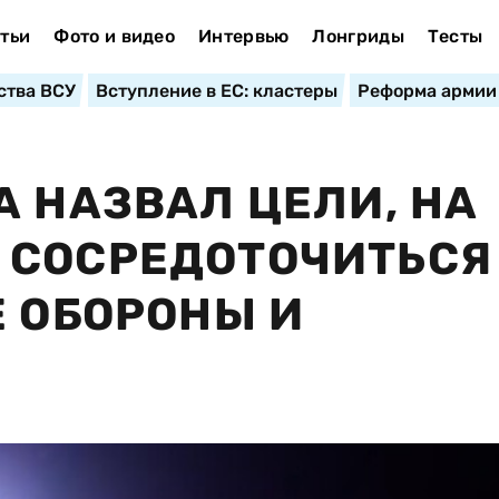
тьи
Фото и видео
Интервью
Лонгриды
Тесты
ства ВСУ
Вступление в ЕС: кластеры
Реформа армии
А НАЗВАЛ ЦЕЛИ, НА
 СОСРЕДОТОЧИТЬСЯ
Е ОБОРОНЫ И