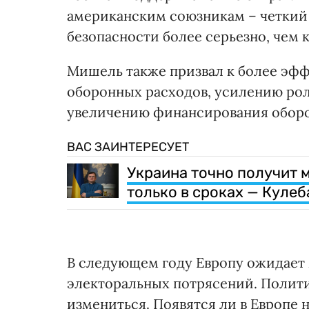
американским союзникам – четкий 
безопасности более серьезно, чем к
Мишель также призвал к более эф
оборонных расходов, усилению рол
увеличению финансирования обор
ВАС ЗАИНТЕРЕСУЕТ
Украина точно получит 
только в сроках — Кулеб
В следующем году Европу ожидает 
электоральных потрясений. Полит
измениться. Появятся ли в Европе 