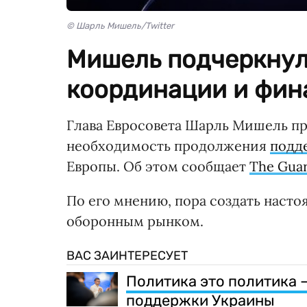
© Шарль Мишель/Twitter
Мишель подчеркнул
координации и фин
Глава Евросовета Шарль Мишель пр
необходимость продолжения
подд
Европы. Об этом сообщает
The Gua
По его мнению, пора создать наст
оборонным рынком.
ВАС ЗАИНТЕРЕСУЕТ
Политика это политика 
поддержки Украины