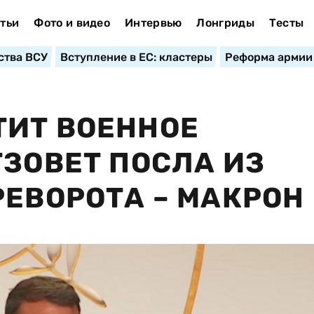
тьи
Фото и видео
Интервью
Лонгриды
Тесты
ства ВСУ
Вступление в ЕС: кластеры
Реформа армии
ТИТ ВОЕННОЕ
ТЗОВЕТ ПОСЛА ИЗ
РЕВОРОТА – МАКРОН