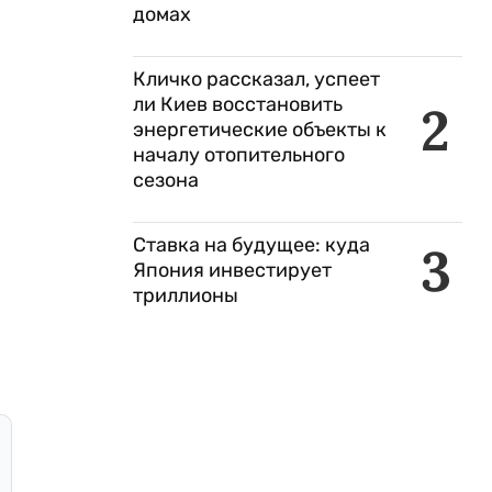
домах
Кличко рассказал, успеет
ли Киев восстановить
2
энергетические объекты к
началу отопительного
сезона
Ставка на будущее: куда
3
Япония инвестирует
триллионы