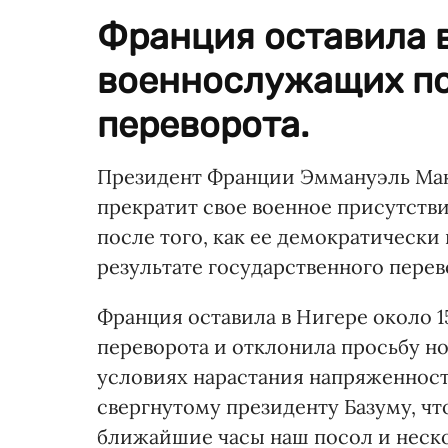
Франция оставила в
военнослужащих по
переворота.
Президент Франции Эммануэль Макр
прекратит свое военное присутств
после того, как ее демократически
результате государственного перев
Франция оставила в Нигере около 
переворота и отклонила просьбу но
условиях нарастания напряженности
свергнутому президенту Базуму, чт
ближайшие часы наш посол и неско