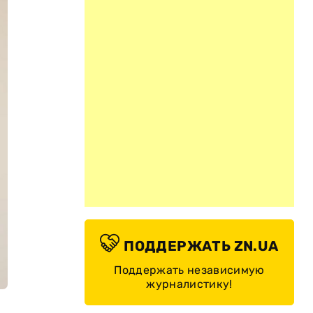
ПОДДЕРЖАТЬ ZN.UA
Поддержать независимую
журналистику!