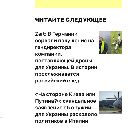
ЧИТАЙТЕ СЛЕДУЮЩЕЕ
Zeit: В Германии
сорвали покушение на
гендиректора
компании,
е
поставляющей дроны
для Украины. В истории
прослеживается
российский след
«На стороне Киева или
Путина?»: скандальное
заявление об оружии
для Украины раскололо
политиков в Италии