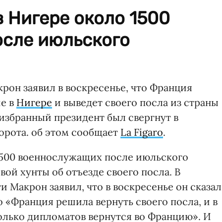
 Нигере около 1500
сле июльского
он заявил в воскресенье, что Франция
ие в
Нигере
и выведет своего посла из страны
 избранный президент был свергнут в
орота. об этом сообщает
La Figaro
.
1500 военнослужащих после июльского
вой хунты об отъезде своего посла. В
 Макрон заявил, что в воскресенье он сказал
о «Франция решила вернуть своего посла, и в
лько дипломатов вернутся во Францию». И