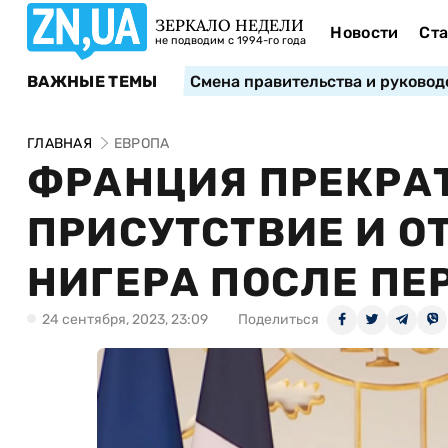
ЗЕРКАЛО НЕДЕЛИ
Новости
Ста
не подводим с 1994-го года
ВАЖНЫЕ ТЕМЫ
Смена правительства и руковод
ГЛАВНАЯ
ЕВРОПА
ФРАНЦИЯ ПРЕКРА
ПРИСУТСТВИЕ И О
НИГЕРА ПОСЛЕ ПЕ
24 сентября, 2023, 23:09
Поделиться