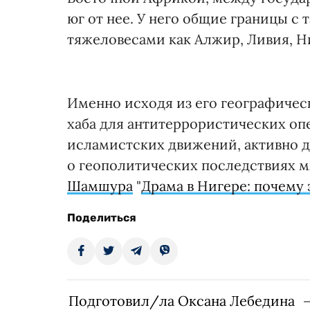
юг от нее. У него общие границы 
тяжеловесами как Алжир, Ливия, Н
Именно исходя из его географичес
хаба для антитеррористических оп
исламистских движений, активно 
о геополитических последствиях мя
Шамшура
"
Драма в Нигере: почему 
Поделиться
Подготовил/ла Оксана Лебедина