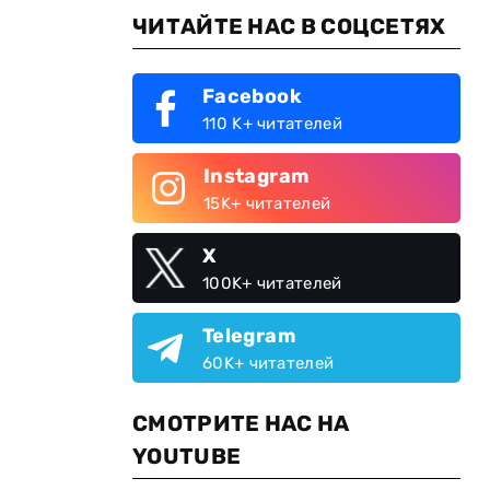
ЧИТАЙТЕ НАС В СОЦСЕТЯХ
Facebook
110 K+ читателей
Instagram
15K+ читателей
X
100K+ читателей
Telegram
60K+ читателей
СМОТРИТЕ НАС НА
YOUTUBE