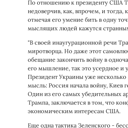
По отношению к президенту США Th
недоверчив, как, впрочем, и тогда,
отмечая его умение бить в одну то
мыслящих людей кажутся странны
"В своей инаугурационной речи Тра
миротворца. Но даже этот самовлю
обещание закончить войну в одноч
его мышление, так это усердное и
Президент Украины уже несколько
мысль: Россия начала войну, Киев г
Один из его самых убедительных ар
Трампа, заключается в том, что ко
экономическим интересам США.
Еще одна тактика Зеленского - бес