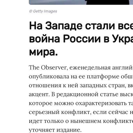
© Getty Images
На Западе стали вс
война России в Укр
мира.
The ​​Observer, еженедельная англи
опубликовала на ее платформе об
отношения к ней западных стран, 
акцент. В редакционной статье выс
которое можно охарактеризовать та
серьезный конфликт, если сейчас н
идет только о нынешнем конфликте
уточняет издание.