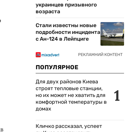
украинцев призывного
возраста
о
Стали известны новые
подробности инцидента
с Ан-124 в Лейпциге
ПОПУЛЯРНОЕ
Для двух районов Киева
строят тепловые станции,
1
но их может не хватить для
комфортной температуры в
домах
Кличко рассказал, успеет
ав