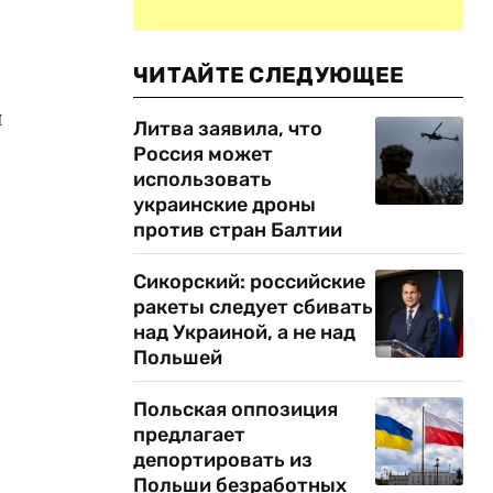
ЧИТАЙТЕ СЛЕДУЮЩЕЕ
й
Литва заявила, что
Россия может
использовать
украинские дроны
против стран Балтии
Сикорский: российские
ракеты следует сбивать
над Украиной, а не над
Польшей
Польская оппозиция
предлагает
депортировать из
Польши безработных