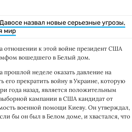
 Давосе назвал новые серьезные угрозы,
я мир
а отношении к этой войне президент США
иумфом вошедшего в Белый дом.
а прошлой неделе оказать давление на
ь его прекратить войну в Украине, которую
три года назад, является положительным
выборной кампании в США кандидат от
мость военной помощи Киеву. Он утверждал,
если бы он был в Белом доме, и хвастался, что