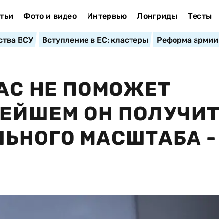
тьи
Фото и видео
Интервью
Лонгриды
Тесты
ства ВСУ
Вступление в ЕС: кластеры
Реформа армии
АС НЕ ПОМОЖЕТ
НЕЙШЕМ ОН ПОЛУЧИ
ЬНОГО МАСШТАБА -