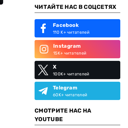
ЧИТАЙТЕ НАС В СОЦСЕТЯХ
Facebook
110 K+ читателей
Instagram
15K+ читателей
X
100K+ читателей
Telegram
60K+ читателей
СМОТРИТЕ НАС НА
YOUTUBE