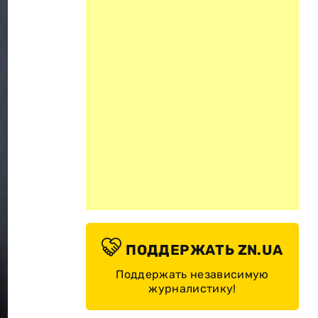
ПОДДЕРЖАТЬ ZN.UA
Поддержать независимую
журналистику!