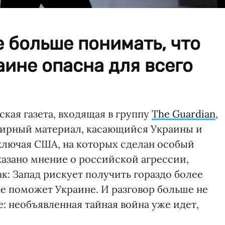
е больше понимать, что
аине опасна для всего
йская газета, входящая в группу
The Guardian
,
ширный материал, касающийся Украины и
включая США, на которых сделан особый
казано мнение о российской агрессии,
к: Запад рискует получить гораздо более
е поможет Украине. И разговор больше не
: необъявленная тайная война уже идет,