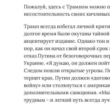
Пожалуй, здесь с Трампом можно п
несостоятельность своих кичливых
Трамп всегда избегал личной крит
долгое время были окутаны тайной
акцентирует издание. Однако тон и
пор, как он начал свой второй срок
отказ Путина от безоговорочных пе
Украине. «Я думаю, он должен пойт
Следом пошли открытые угрозы. П
терпит крах. Путин должен «догово
войну» или столкнуться с америка
дополнительными санкциями. «Мы 
трудным - и легкий путь всегда лу