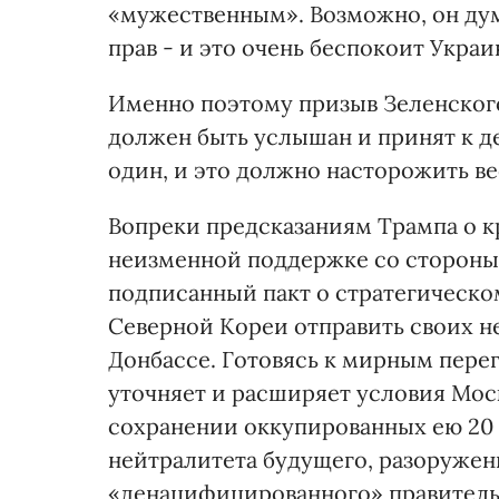
«мужественным». Возможно, он дум
прав - и это очень беспокоит Украи
Именно поэтому призыв Зеленского
должен быть услышан и принят к де
один, и это должно насторожить ве
Вопреки предсказаниям Трампа о к
неизменной поддержке со стороны
подписанный пакт о стратегическо
Северной Кореи отправить своих н
Донбассе. Готовясь к мирным пер
уточняет и расширяет условия Моск
сохранении оккупированных ею 20
нейтралитета будущего, разоружен
«денацифицированного» правительс