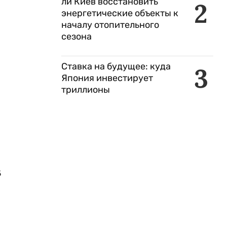
ли Киев восстановить
2
энергетические объекты к
началу отопительного
сезона
Ставка на будущее: куда
3
Япония инвестирует
триллионы
В