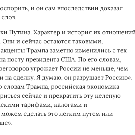
оспорить, и он сам впоследствии доказал
 слов.
ики Путина. Характер и история их отношени
. Они и сейчас остаются таковыми,
 акценты Трампа заметно изменились с тех
 на посту президента США. По его словам,
реговоров угрожает России не меньше, чем
и на сделку. Я думаю, он разрушает Россию».
о словам Трампа, российская экономика
риться сейчас и прекратить эту нелепую
нскими тарифами, налогами и
можем сделать это легким путем или
чше».