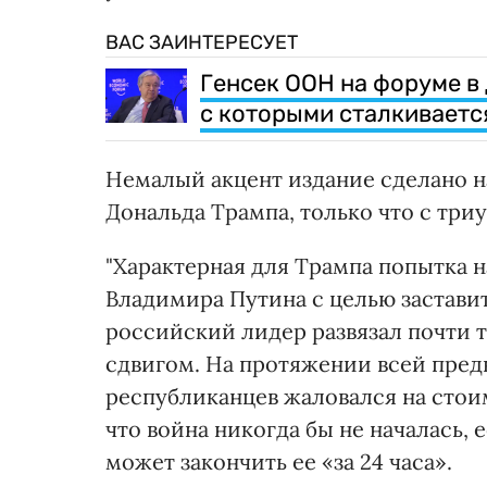
ВАС ЗАИНТЕРЕСУЕТ
Генсек ООН на форуме в
с которыми сталкиваетс
Немалый акцент издание сделано н
Дональда Трампа, только что с тр
"Характерная для Трампа попытка н
Владимира Путина с целью заставит
российский лидер развязал почти 
сдвигом. На протяжении всей пред
республиканцев жаловался на стои
что война никогда бы не началась, 
может закончить ее «за 24 часа».