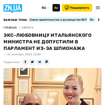
RU
Аа
Поддержать
Смена правительства и руководства ВСУ
Вступление
ВАЖНЫЕ ТЕМЫ
ГЛАВНАЯ
ЕВРОПА
ЭКС-ЛЮБОВНИЦУ ИТАЛЬЯНСКОГО
МИНИСТРА НЕ ДОПУСТИЛИ В
ПАРЛАМЕНТ ИЗ-ЗА ШПИОНАЖА
10 сентября, 2024, 23:40
Поделиться