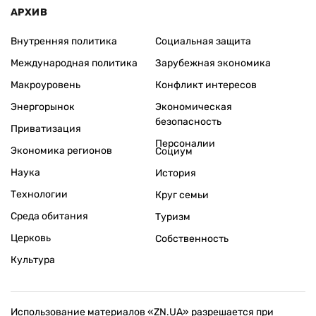
АРХИВ
Внутренняя политика
Социальная защита
Международная политика
Зарубежная экономика
Макроуровень
Конфликт интересов
Энергорынок
Экономическая
безопасность
Приватизация
Персоналии
Экономика регионов
Социум
Наука
История
Технологии
Круг семьи
Среда обитания
Туризм
Церковь
Собственность
Культура
Использование материалов «ZN.UA» разрешается при