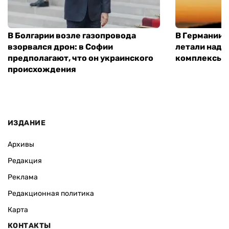
В Болгарии возле газопровода
В Германии 
взорвался дрон: в Софии
летали над 
предполагают, что он украинского
комплексы P
происхождения
ИЗДАНИЕ
Архивы
Редакция
Реклама
Редакционная политика
Карта
КОНТАКТЫ