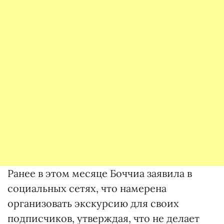
Ранее в этом месяце Боччиа заявила в
социальных сетях, что намерена
организовать экскурсию для своих
подписчиков, утверждая, что не делает