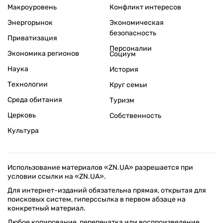
Макроуровень
Конфликт интересов
Энергорынок
Экономическая
безопасность
Приватизация
Персоналии
Экономика регионов
Социум
Наука
История
Технологии
Круг семьи
Среда обитания
Туризм
Церковь
Собственность
Культура
Использование материалов «ZN.UA» разрешается при
условии ссылки на «ZN.UA».
Для интернет-изданий обязательна прямая, открытая для
поисковых систем, гиперссылка в первом абзаце на
конкретный материал.
Любое копирование, перепечатка или воспроизведение