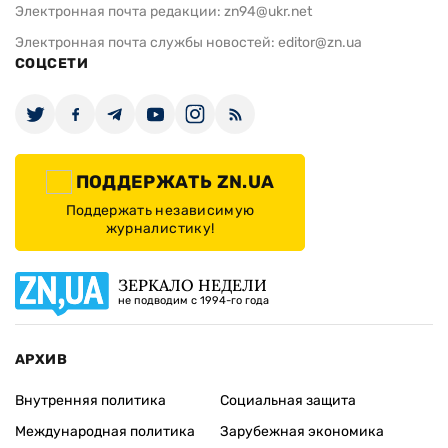
Электронная почта редакции:
zn94@ukr.net
Электронная почта службы новостей:
editor@zn.ua
СОЦСЕТИ
ПОДДЕРЖАТЬ ZN.UA
Поддержать независимую
журналистику!
ЗЕРКАЛО НЕДЕЛИ
не подводим с 1994-го года
АРХИВ
Внутренняя политика
Социальная защита
Международная политика
Зарубежная экономика