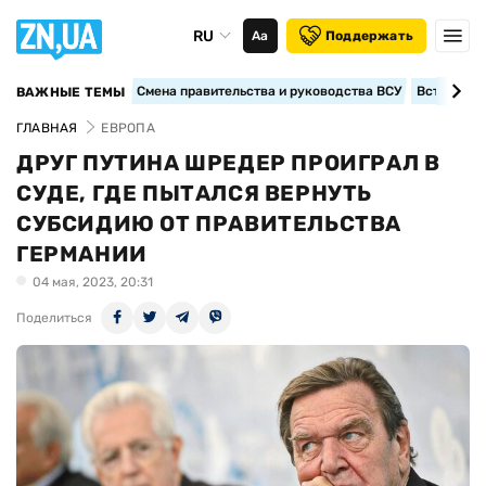
RU
Аа
Поддержать
Смена правительства и руководства ВСУ
Вступление
ВАЖНЫЕ ТЕМЫ
ГЛАВНАЯ
ЕВРОПА
ДРУГ ПУТИНА ШРЕДЕР ПРОИГРАЛ В
СУДЕ, ГДЕ ПЫТАЛСЯ ВЕРНУТЬ
СУБСИДИЮ ОТ ПРАВИТЕЛЬСТВА
ГЕРМАНИИ
04 мая, 2023, 20:31
Поделиться