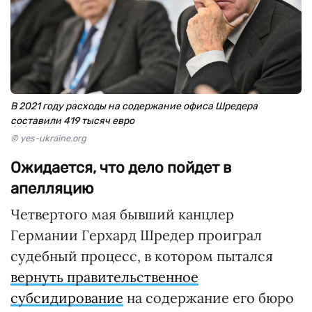
В 2021 году расходы на содержание офиса Шредера
составили 419 тысяч евро
© yes-ukraine.org
Ожидается, что дело пойдет в
апелляцию
Четвертого мая бывший канцлер
Германии Герхард Шредер проиграл
судебный процесс, в котором пытался
вернуть правительственное
субсидирование
на содержание его бюро