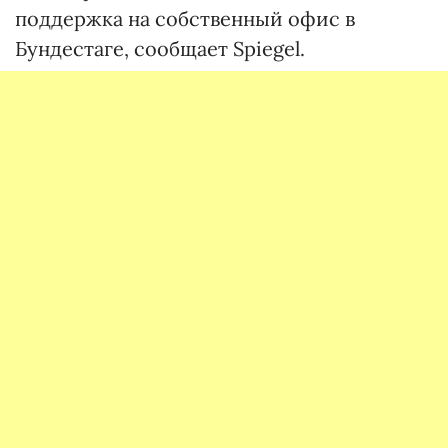
поддержка на собственный офис в
Бундестаге, сообщает Spiegel.