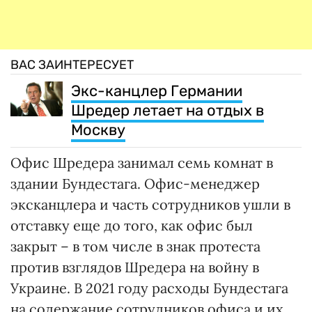
ВАС ЗАИНТЕРЕСУЕТ
Экс-канцлер Германии
Шредер летает на отдых в
Москву
Офис Шредера занимал семь комнат в
здании Бундестага. Офис-менеджер
эксканцлера и часть сотрудников ушли в
отставку еще до того, как офис был
закрыт – в том числе в знак протеста
против взглядов Шредера на войну в
Украине. В 2021 году расходы Бундестага
на содержание сотрудников офиса и их