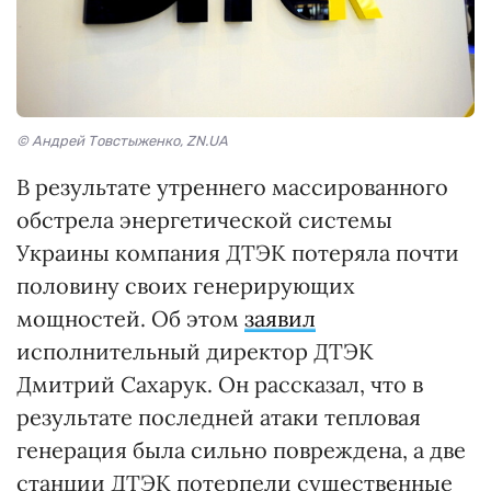
© Андрей Товстыженко, ZN.UA
В результате утреннего массированного
обстрела энергетической системы
Украины компания ДТЭК потеряла почти
половину своих генерирующих
мощностей. Об этом
заявил
исполнительный директор ДТЭК
Дмитрий Сахарук. Он рассказал, что в
результате последней атаки тепловая
генерация была сильно повреждена, а две
станции ДТЭК потерпели существенные