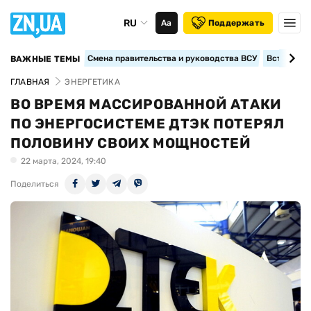
RU
Аа
Поддержать
Смена правительства и руководства ВСУ
Вступление
ВАЖНЫЕ ТЕМЫ
ГЛАВНАЯ
ЭНЕРГЕТИКА
ВО ВРЕМЯ МАССИРОВАННОЙ АТАКИ
ПО ЭНЕРГОСИСТЕМЕ ДТЭК ПОТЕРЯЛ
ПОЛОВИНУ СВОИХ МОЩНОСТЕЙ
22 марта, 2024, 19:40
Поделиться