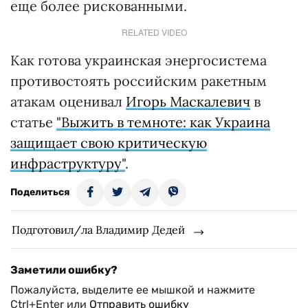
еще более рискованными.
RELATED VIDEO
Как готова украинская энергосистема
противостоять российским ракетным
атакам оценивал
Игорь Маскалевич
в
статье
"Выжить в темноте: как Украина
защищает свою критическую
инфраструктуру"
.
Поделиться
Подготовил/ла Владимир Дедей
Заметили ошибку?
Пожалуйста, выделите ее мышкой и нажмите
Ctrl+Enter или
Отправить ошибку