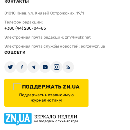
КОНТАКТЫ
01010 Киев, ул. Князей Острожских, 19/1
Телефон редакции:
+380 (44) 280-04-85
Электронная почта редакции:
zn94@ukr.net
Электронная почта службы новостей:
editor@zn.ua
СОЦСЕТИ
ПОДДЕРЖАТЬ ZN.UA
Поддержать независимую
журналистику!
ЗЕРКАЛО НЕДЕЛИ
не подводим с 1994-го года