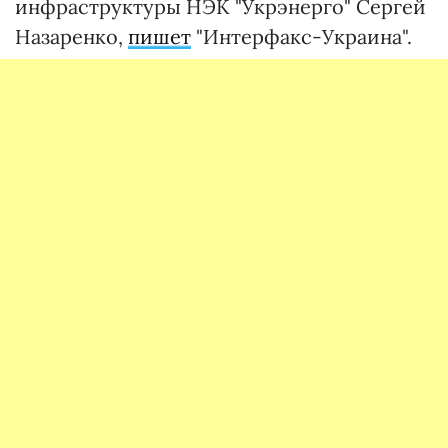
инфраструктуры НЭК "Укрэнерго" Сергей
Назаренко,
пишет
"Интерфакс-Украина".