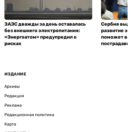
ЗАЭС дважды за день оставалась
Сербия выде
без внешнего электропитания:
развитие эн
«Энергоатом» предупредил о
поможет во
рисках
пострадавши
ИЗДАНИЕ
Архивы
Редакция
Реклама
Редакционная политика
Карта