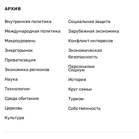
АРХИВ
Внутренняя политика
Социальная защита
Международная политика
Зарубежная экономика
Макроуровень
Конфликт интересов
Энергорынок
Экономическая
безопасность
Приватизация
Персоналии
Экономика регионов
Социум
Наука
История
Технологии
Круг семьи
Среда обитания
Туризм
Церковь
Собственность
Культура