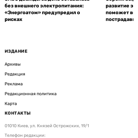
без внешнего электропитания:
развитие эн
«Энергоатом» предупредил о
поможет во
рисках
пострадавши
ИЗДАНИЕ
Архивы
Редакция
Реклама
Редакционная политика
Карта
КОНТАКТЫ
01010 Киев, ул. Князей Острожских, 19/1
Телефон редакции: