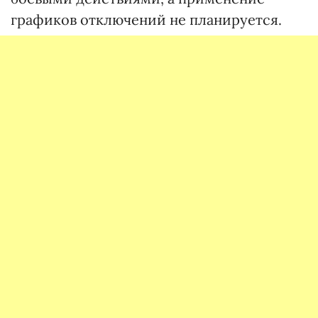
графиков отключений не планируется.