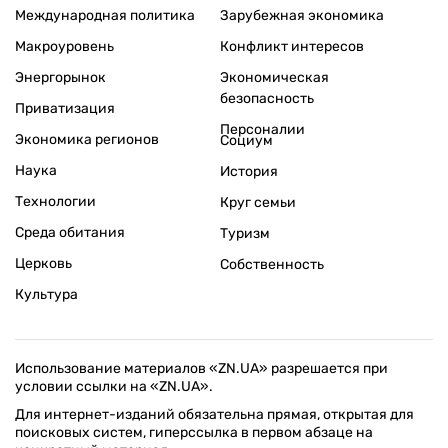
Международная политика
Зарубежная экономика
Макроуровень
Конфликт интересов
Энергорынок
Экономическая
безопасность
Приватизация
Персоналии
Экономика регионов
Социум
Наука
История
Технологии
Круг семьи
Среда обитания
Туризм
Церковь
Собственность
Культура
Использование материалов «ZN.UA» разрешается при
условии ссылки на «ZN.UA».
Для интернет-изданий обязательна прямая, открытая для
поисковых систем, гиперссылка в первом абзаце на