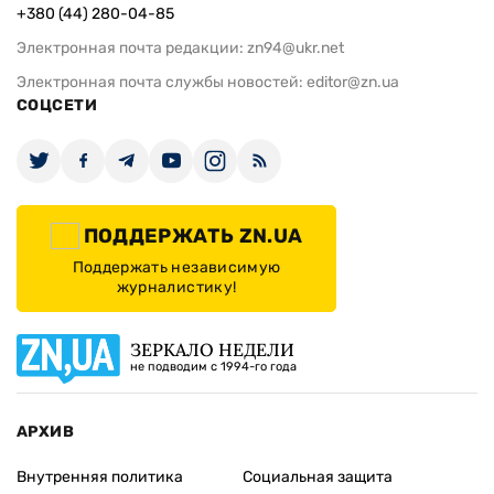
+380 (44) 280-04-85
Электронная почта редакции:
zn94@ukr.net
Электронная почта службы новостей:
editor@zn.ua
СОЦСЕТИ
ПОДДЕРЖАТЬ ZN.UA
Поддержать независимую
журналистику!
ЗЕРКАЛО НЕДЕЛИ
не подводим с 1994-го года
АРХИВ
Внутренняя политика
Социальная защита