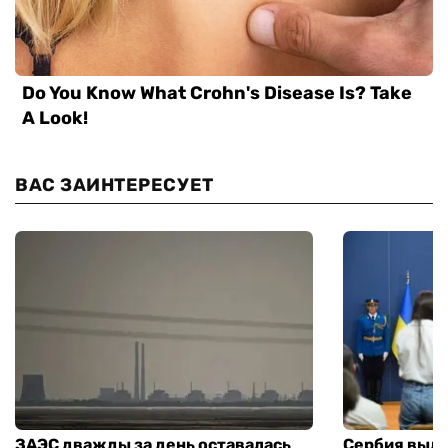
ВАС ЗАИНТЕРЕСУЕТ
ЗАЭС дважды за день оставалась
Сербия выде