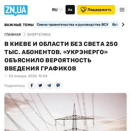
RU
Аа
Поддержать
Смена правительства и руководства ВСУ
Вступление
ВАЖНЫЕ ТЕМЫ
ГЛАВНАЯ
ЭНЕРГЕТИКА
В КИЕВЕ И ОБЛАСТИ БЕЗ СВЕТА 250
ТЫС. АБОНЕНТОВ. «УКРЭНЕРГО»
ОБЪЯСНИЛО ВЕРОЯТНОСТЬ
ВВЕДЕНИЯ ГРАФИКОВ
02 января, 2024, 10:54
Поделиться