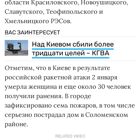
области Красиловского, Новоушицкого,
Славутского, Теофипольского и
Хмельницкого РЭСов.
ВАС ЗАИНТЕРЕСУЕТ
Над Киевом сбили более
тридцати целей – КГВА
Отметим, что в Киеве в результате
российской ракетной атаки 2 января
умерла женщина и еще около 30 человек
получили ранения. В городе
зафиксировано семь пожаров, в том числе
серьезно пострадал дом в Соломенском
районе.
RELATED VIDEO