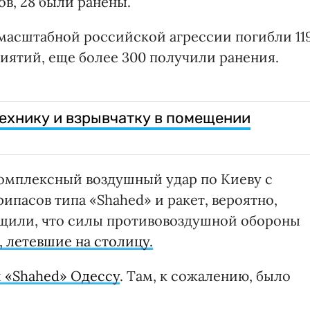
ов, 28 были ранены.
масштабной российской агрессии погибли 11
иятий, еще более 300 получили ранения.
ехнику и взрывчатку в помещении
 комплексный воздушный удар по Киеву с
асов типа «Shahed» и ракет, вероятно,
бщили, что силы противовоздушной обороны
 летевшие на столицу.
 «Shahed» Одессу
. Там, к сожалению, было