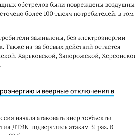
мощных обстрелов были повреждены воздушны
точено более 100 тысяч потребителей, в том
требители заживлены, без электроэнергии
к. Также из-за боевых действий остается
мской, Харьковской, Запорожской, Херсонско
.
роэнергию и веерные отключения в
оссия начала атаковать энергообъекты
ия ДТЭК подверглись атакам 31 раз. В