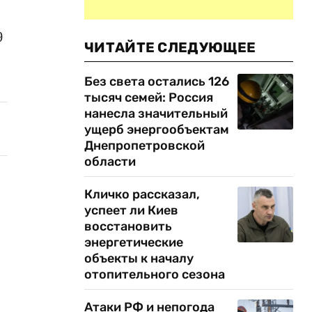
9
ЧИТАЙТЕ СЛЕДУЮЩЕЕ
Без света остались 126
тысяч семей: Россия
нанесла значительный
ущерб энергообъектам
Днепропетровской
области
Кличко рассказал,
успеет ли Киев
восстановить
энергетические
объекты к началу
отопительного сезона
Атаки РФ и непогода