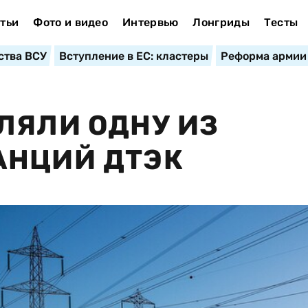
тьи
Фото и видео
Интервью
Лонгриды
Тесты
ства ВСУ
Вступление в ЕС: кластеры
Реформа армии
ЛЯЛИ ОДНУ ИЗ
АНЦИЙ ДТЭК