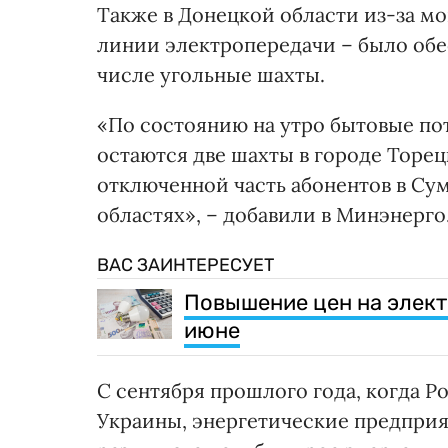
Также в Донецкой области из-за 
линии электропередачи – было обес
числе угольные шахты.
«По состоянию на утро бытовые по
остаются две шахты в городе Торец
отключенной часть абонентов в Су
областях», – добавили в Минэнерго
ВАС ЗАИНТЕРЕСУЕТ
Повышение цен на элект
июне
С сентября прошлого года, когда Р
Украины, энергетические предприят