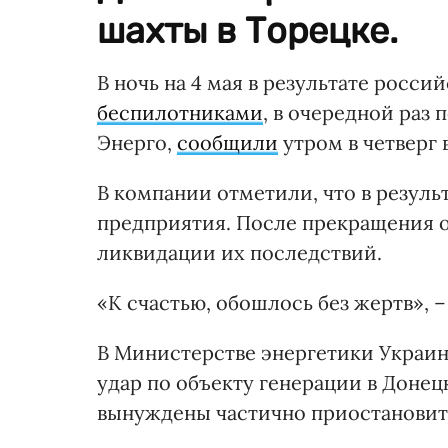
шахты в Торецке.
В ночь на 4 мая в результате росси
беспилотниками
, в очередной раз
Энерго,
сообщили
утром в четверг 
В компании отметили, что в резул
предприятия. После прекращения о
ликвидации их последствий.
«К счастью, обошлось без жертв», 
В Министерстве энергетики Украин
удар по объекту генерации в Донец
вынуждены частично приостановить