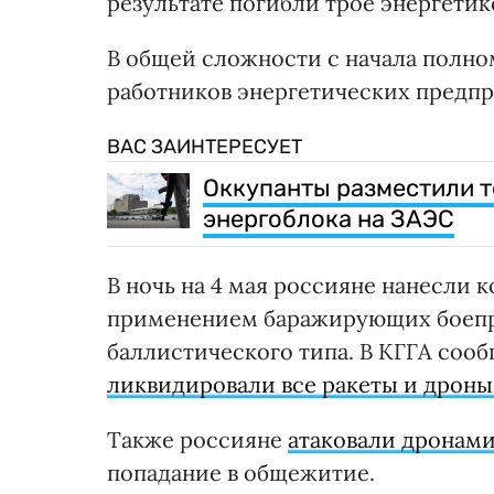
результате погибли трое энергетик
В общей сложности с начала полно
работников энергетических предпр
ВАС ЗАИНТЕРЕСУЕТ
Оккупанты разместили т
энергоблока на ЗАЭС
В ночь на 4 мая россияне нанесли
применением баражирующих боеприп
баллистического типа. В КГГА соо
ликвидировали все ракеты и дроны,
Также россияне
атаковали дронами
попадание в общежитие.