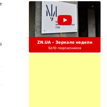
е
ZN.UA - Зеркало недели
й
5610 подписчиков