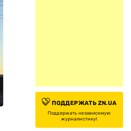
ПОДДЕРЖАТЬ ZN.UA
Поддержать независимую
журналистику!