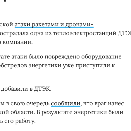
йской
атаки ракетами и дронами-
 пострадала одна из теплоэлектростанций ДТЭ
в компании.
ьтате атаки было повреждено оборудование
бстрелов энергетики уже приступили к
– добавили в ДТЭК.
ы в свою очередь
сообщили
, что враг нанес
кой области. В результате энергетики были
 его работу.