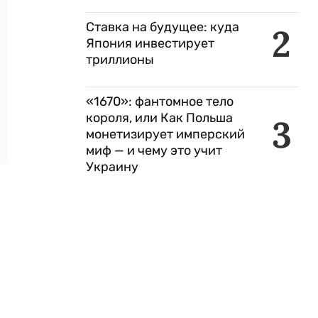
Ставка на будущее: куда
2
Япония инвестирует
триллионы
«1670»: фантомное тело
короля, или Как Польша
3
монетизирует имперский
миф — и чему это учит
Украину