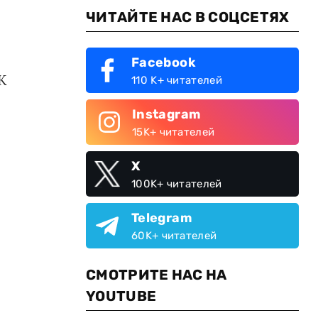
ЧИТАЙТЕ НАС В СОЦСЕТЯХ
Facebook
К
110 K+ читателей
Instagram
15K+ читателей
X
100K+ читателей
Telegram
60K+ читателей
СМОТРИТЕ НАС НА
YOUTUBE