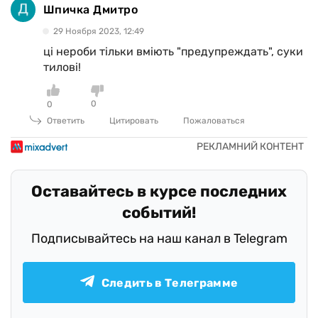
Шпичка Дмитро
29 Ноября 2023, 12:49
ці нероби тільки вміють "предупреждать", суки
тилові!
0
0
Ответить
Цитировать
Пожаловаться
Оставайтесь в курсе последних
событий!
Подписывайтесь на наш канал в Telegram
Следить в Телеграмме