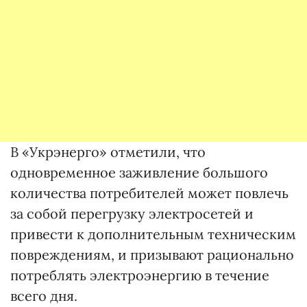
В «Укрэнерго» отметили, что
одновременное заживление большого
количества потребителей может повлечь
за собой перегрузку электросетей и
привести к дополнительным техническим
повреждениям, и призывают рационально
потреблять электроэнергию в течение
всего дня.