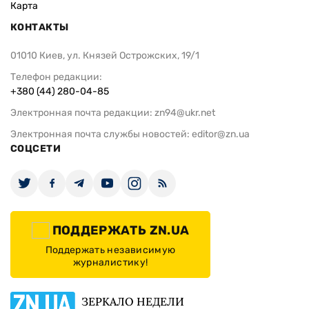
Карта
КОНТАКТЫ
01010 Киев, ул. Князей Острожских, 19/1
Телефон редакции:
+380 (44) 280-04-85
Электронная почта редакции:
zn94@ukr.net
Электронная почта службы новостей:
editor@zn.ua
СОЦСЕТИ
ПОДДЕРЖАТЬ ZN.UA
Поддержать независимую
журналистику!
ЗЕРКАЛО НЕДЕЛИ