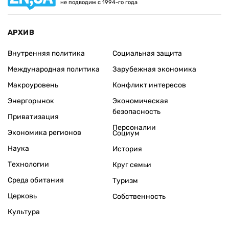
не подводим с 1994-го года
АРХИВ
Внутренняя политика
Социальная защита
Международная политика
Зарубежная экономика
Макроуровень
Конфликт интересов
Энергорынок
Экономическая
безопасность
Приватизация
Персоналии
Экономика регионов
Социум
Наука
История
Технологии
Круг семьи
Среда обитания
Туризм
Церковь
Собственность
Культура