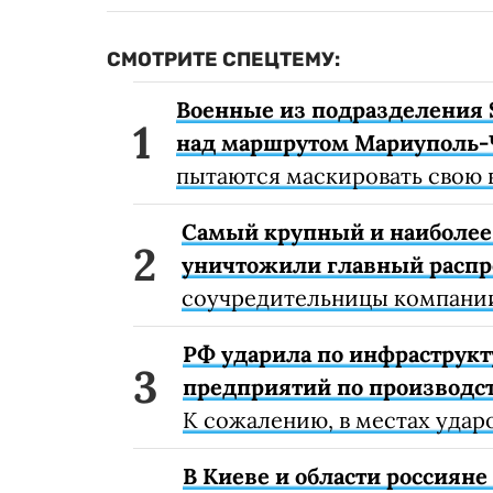
СМОТРИТЕ СПЕЦТЕМУ:
Военные из подразделения 
над маршрутом Мариуполь-
пытаются маскировать свою 
Самый крупный и наиболее 
уничтожили главный расп
соучредительницы компании
РФ ударила по инфраструкт
предприятий по производст
К сожалению, в местах удар
В Киеве и области россиян