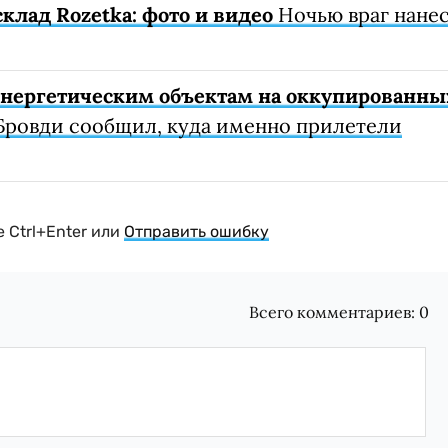
клад Rozetka: фото и видео
Ночью враг нане
 энергетическим объектам на оккупированны
Бровди сообщил, куда именно прилетели
 Ctrl+Enter или
Отправить ошибку
Всего комментариев:
0