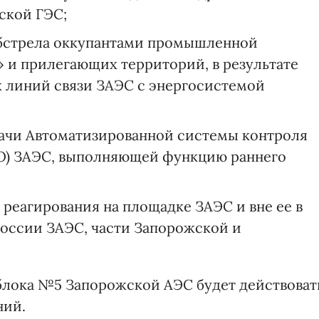
ской ГЭС;
бстрела оккупантами промышленной
и прилегающих территорий, в результате
 линий связи ЗАЭС с энергосистемой
дачи Автоматизированной системы контроля
О) ЗАЭС, выполняющей функцию раннего
реагирования на площадке ЗАЭС и вне ее в
оссии ЗАЭС, части Запорожской и
блока №5 Запорожской АЭС будет действоват
ний.