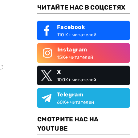
ЧИТАЙТЕ НАС В СОЦСЕТЯХ
Facebook
110 K+ читателей
Instagram
15K+ читателей
С
X
100K+ читателей
Telegram
60K+ читателей
СМОТРИТЕ НАС НА
YOUTUBE