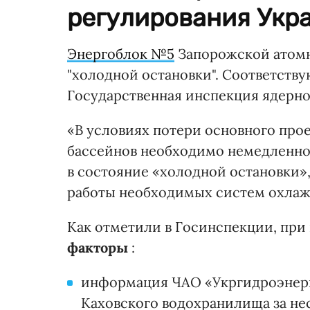
регулирования Укр
Энергоблок №5
Запорожской атомн
"холодной остановки". Соответст
Государственная инспекция ядерно
«В условиях потери основного про
бассейнов необходимо немедленно
в состояние «холодной остановки»
работы необходимых систем охлажд
Как отметили в Госинспекции, пр
факторы
:
информация ЧАО «Укргидроэнерго
Каховского водохранилища за не