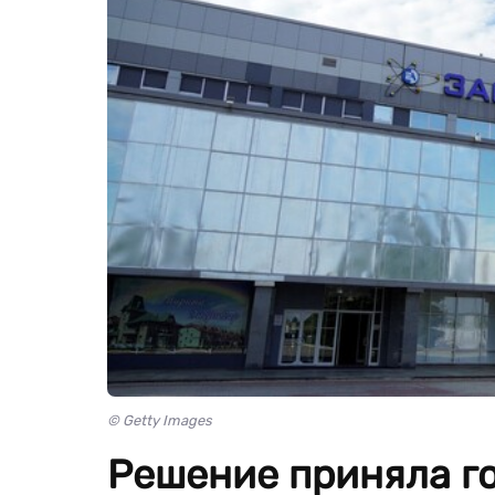
© Getty Images
Решение приняла г