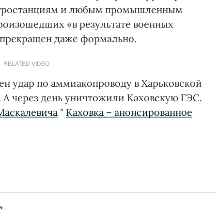
ктростанциям и любым промышленным
произошедших «в результате военных
у прекращен даже формально.
RELATED VIDEO
сен удар по аммиакопроводу в Харьковской
. А через день уничтожили Каховскую ГЭС.
Маскалевича
"
Каховка – анонсированное