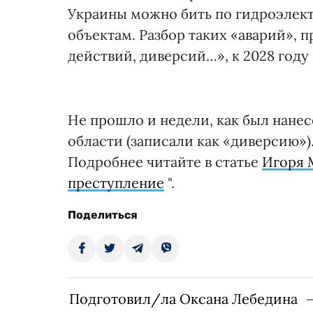
Украины можно бить по гидроэле
объектам. Разбор таких «аварий», 
действий, диверсий…», к 2028 год
Не прошло и недели, как был нане
области (записали как «диверсию»)
Подробнее читайте в статье
Игоря 
преступление
".
Поделиться
Подготовил/ла Оксана Лебедина