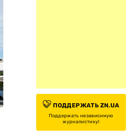
ПОДДЕРЖАТЬ ZN.UA
Поддержать независимую
журналистику!