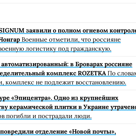
SIGNUM заявили о полном огневом контрол
Чонгар
Военные отметили, что россияне
военную логистику под гражданскую.
автоматизированный: в Броварах россияне
ределительный комплекс ROZETKA
По слова
, комплекс не подлежит восстановлению.
уре «Эпицентра». Одно из крупнейших
ву керамической плитки в Украине утрачен
ов погибли и пострадали люди.
е повредили отделение «Новой почты»,