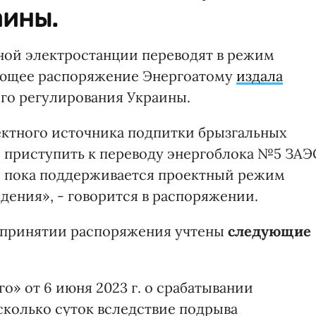
аины.
ой электростанции переводят в режим
вующее распоряжение Энергоатому
издала
го регулирования Украины.
ектного источника подпитки брызгальных
 приступить к переводу энергоблока №5 ЗАЭ
, пока поддерживается проектный режим
ения», - говорится в распоряжении.
и принятии распоряжения учтены
следующие
» от 6 июня 2023 г. о срабатывании
сколько суток вследствие подрыва