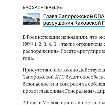
ВАС ЗАИНТЕРЕСУЕТ
Глава Запорожской ОВА 
разрушения Каховской 
В Госинспекции напомнили, что эк
№№ 1, 2, 3, 4, 6 – также ограничен
распоряжениям Госатомрегулировани
года.
Присутствие постоянно действую
Запорожской АЭС будет способств
безопасности и контроля за соблю
провозглашенных Генеральным ди
30 мая в Москве приняли постанов