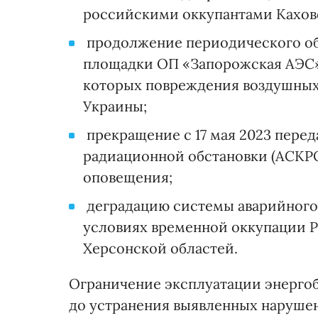
российскими оккупантами Кахов
продолжение периодического о
площадки ОП «Запорожская АЭС» 
которых повреждения воздушных
Украины;
прекращение с 17 мая 2023 пере
радиационной обстановки (АСКР
оповещения;
деградацию системы аварийного 
условиях временной оккупации Р
Херсонской областей.
Ограничение эксплуатации энерго
до устранения выявленных наруше