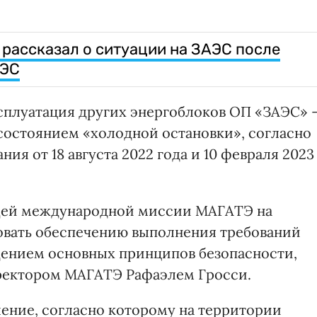
рассказал о ситуации на ЗАЭС после
ГЭС
сплуатация других энергоблоков ОП «ЗАЭС» 
а состоянием «холодной остановки», согласно
я от 18 августа 2022 года и 10 февраля 2023
щей международной миссии МАГАТЭ на
овать обеспечению выполнения требований
дением основных принципов безопасности,
ректором МАГАТЭ Рафаэлем Гросси.
ление, согласно которому на территории