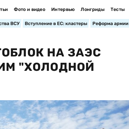
тьи
Фото и видео
Интервью
Лонгриды
Тесты
ства ВСУ
Вступление в ЕС: кластеры
Реформа армии
ОБЛОК НА ЗАЭС
ИМ "ХОЛОДНОЙ