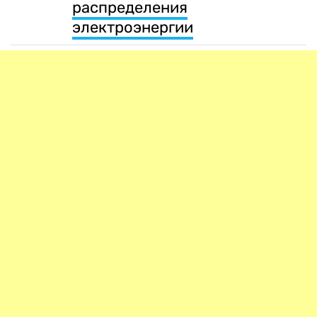
распределения
электроэнергии