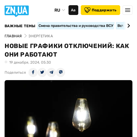
RU
Аа
Поддержать
Смена правительства и руководства ВСУ
Вступление
ВАЖНЫЕ ТЕМЫ
ГЛАВНАЯ
ЭНЕРГЕТИКА
НОВЫЕ ГРАФИКИ ОТКЛЮЧЕНИЙ: КАК
ОНИ РАБОТАЮТ
19 декабря, 2024, 05:30
Поделиться