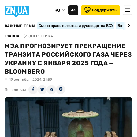
RU
Аа
Поддержать
Смена правительства и руководства ВСУ
Вступление
ВАЖНЫЕ ТЕМЫ
ГЛАВНАЯ
ЭНЕРГЕТИКА
МЭА ПРОГНОЗИРУЕТ ПРЕКРАЩЕНИЕ
ТРАНЗИТА РОССИЙСКОГО ГАЗА ЧЕРЕЗ
УКРАИНУ С ЯНВАРЯ 2025 ГОДА —
BLOOMBERG
19 сентября, 2024, 21:59
Поделиться