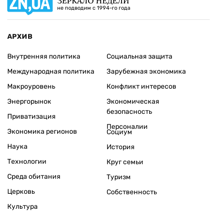
ЗЕРКАЛО НЕДЕЛИ
не подводим с 1994-го года
АРХИВ
Внутренняя политика
Социальная защита
Международная политика
Зарубежная экономика
Макроуровень
Конфликт интересов
Энергорынок
Экономическая
безопасность
Приватизация
Персоналии
Экономика регионов
Социум
Наука
История
Технологии
Круг семьи
Среда обитания
Туризм
Церковь
Собственность
Культура