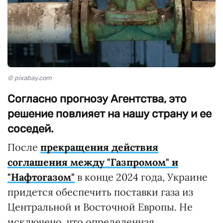
© pixabay.com
Согласно прогнозу Агентства, это
решение повлияет на нашу страну и ее
соседей.
После
прекращения действия
соглашения между "Газпромом" и
"Нафтогазом"
в конце 2024 года, Украине
придется обеспечить поставки газа из
Центральной и Восточной Европы. Не
исключено, что определенная