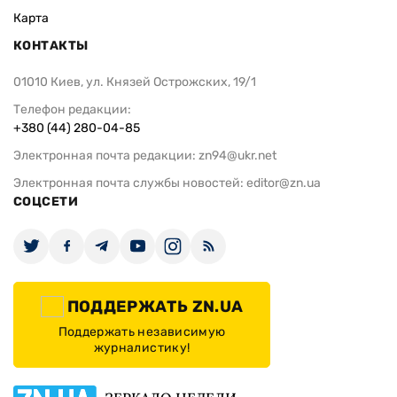
Карта
КОНТАКТЫ
01010 Киев, ул. Князей Острожских, 19/1
Телефон редакции:
+380 (44) 280-04-85
Электронная почта редакции:
zn94@ukr.net
Электронная почта службы новостей:
editor@zn.ua
СОЦСЕТИ
ПОДДЕРЖАТЬ ZN.UA
Поддержать независимую
журналистику!