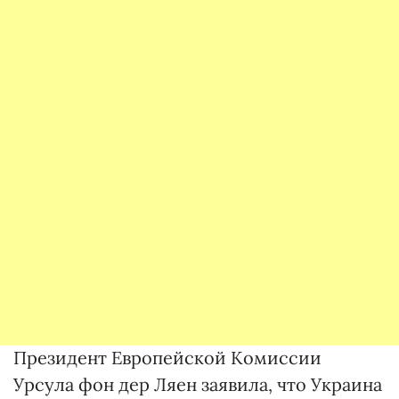
Президент Европейской Комиссии
Урсула фон дер Ляен заявила, что Украина