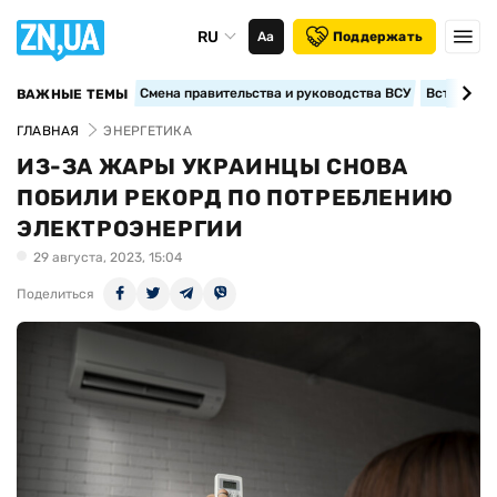
RU
Аа
Поддержать
Смена правительства и руководства ВСУ
Вступление
ВАЖНЫЕ ТЕМЫ
ГЛАВНАЯ
ЭНЕРГЕТИКА
ИЗ-ЗА ЖАРЫ УКРАИНЦЫ СНОВА
ПОБИЛИ РЕКОРД ПО ПОТРЕБЛЕНИЮ
ЭЛЕКТРОЭНЕРГИИ
29 августа, 2023, 15:04
Поделиться