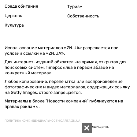
Среда обитания
Туризм
Церковь
Собственность
Культура
Использование материалов «ZN.UA» разрешается при
условии ссылки на «ZN.UA».
Для интернет-изданий обязательна прямая, открытая для
поисковых систем, гиперссылка в первом абзаце на
конкретный материал.
Любое копирование, перепечатка или воспроизведение
фотографических и видео материалов, содержащих ссылку
на Getty Images, строго запрещается.
Материалы в блоке "Новости компаний" публикуются на
правах рекламы.
ПОЛИТИКА КОНФИДЕНЦИАЛЬНОСТИ САЙТА ZN.UA
© 1994–2026 «ЗЕРКАЛО НЕДЕЛИ. УКРАИНА». ВСЕ ПРАВА ЗАЩИЩЕНЫ.