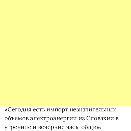
«Сегодня есть импорт незначительных
объемов электроэнергии из Словакии в
утренние и вечерние часы общим