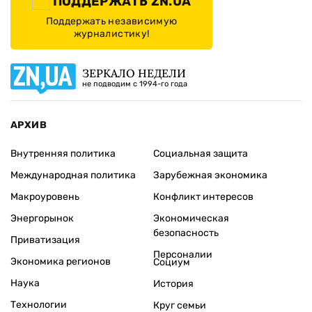
ПОДДЕРЖАТЬ ZN.UA
Поддержать независимую
журналистику!
ЗЕРКАЛО НЕДЕЛИ
не подводим с 1994-го года
АРХИВ
Внутренняя политика
Социальная защита
Международная политика
Зарубежная экономика
Макроуровень
Конфликт интересов
Энергорынок
Экономическая
безопасность
Приватизация
Персоналии
Экономика регионов
Социум
Наука
История
Технологии
Круг семьи