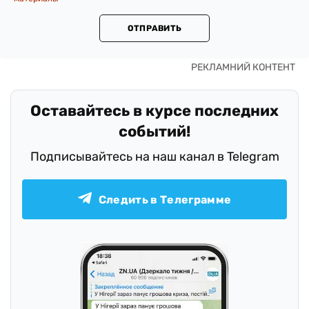
ОТПРАВИТЬ
Оставайтесь в курсе последних
событий!
Подписывайтесь на наш канал в Telegram
Следить в Телеграмме