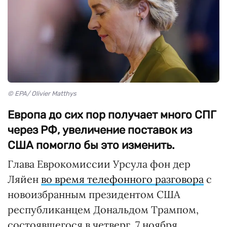
© EPA/ Olivier Matthys
Европа до сих пор получает много СПГ
через РФ, увеличение поставок из
США помогло бы это изменить.
Глава Еврокомиссии Урсула фон дер
Ляйен
во время телефонного разговора
с
новоизбранным президентом США
республиканцем Дональдом Трампом,
состоявшегося в четверг, 7 ноября,