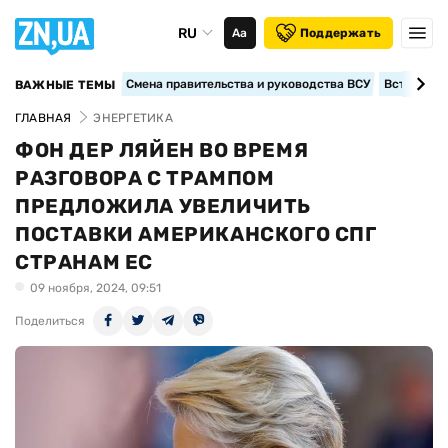
RU
Аа
Поддержать
Смена правительства и руководства ВСУ
Вступление
ВАЖНЫЕ ТЕМЫ
ГЛАВНАЯ
ЭНЕРГЕТИКА
ФОН ДЕР ЛЯЙЕН ВО ВРЕМЯ
РАЗГОВОРА С ТРАМПОМ
ПРЕДЛОЖИЛА УВЕЛИЧИТЬ
ПОСТАВКИ АМЕРИКАНСКОГО СПГ
СТРАНАМ ЕС
09 ноября, 2024, 09:51
Поделиться