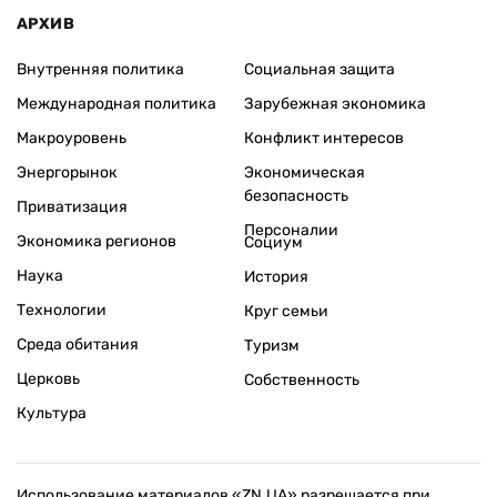
АРХИВ
Внутренняя политика
Социальная защита
Международная политика
Зарубежная экономика
Макроуровень
Конфликт интересов
Энергорынок
Экономическая
безопасность
Приватизация
Персоналии
Экономика регионов
Социум
Наука
История
Технологии
Круг семьи
Среда обитания
Туризм
Церковь
Собственность
Культура
Использование материалов «ZN.UA» разрешается при