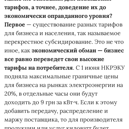
тарифов, а точнее, доведение их до
экономически оправданного уровня?
Первое
— существование разных тарифов
для бизнеса и населения, так называемое
перекрестное субсидирование. Это не что
иное, как
экономический обман —
бизнес
все равно переведет свои высокие
тарифы на потребителя
. С 1 июня НКРЭКУ
подняла максимальные граничные цены
для бизнеса на рынках электроэнергии на
20%, в отдельные часы они будут
доходить до 9 грн за кВт·ч. Если к этому
добавить передачу, распределение и
маржу поставщика, то для производителя
продукции или услуг киловатт будет