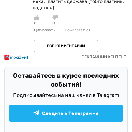
нехай платить держава (тобто платники
податків).
0
0
Цитировать
Пожаловаться
ВСЕ КОММЕНТАРИИ
Оставайтесь в курсе последних
событий!
Подписывайтесь на наш канал в Telegram
Следить в Телеграмме