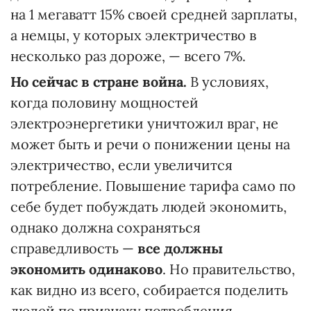
на 1 мегаватт 15% своей средней зарплаты,
а немцы, у которых электричество в
несколько раз дороже, — всего 7%.
Но сейчас в стране война.
В условиях,
когда половину мощностей
электроэнергетики уничтожил враг, не
может быть и речи о понижении цены на
электричество, если увеличится
потребление. Повышение тарифа само по
себе будет побуждать людей экономить,
однако должна сохраняться
справедливость —
все
должны
экономить одинаково
. Но правительство,
как видно из всего, собирается поделить
людей по признаку потребления,