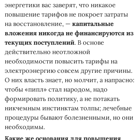
энергетики вас заверят, что никакое
повышение тарифов не покроет затраты
на восстановление, —
капитальные
вложения никогда не финансируются из
текущих поступлений
. В основе
действительно неотложной
необходимости повысить тарифы на
электроэнергию совсем другие причины.
О них власть знает, но молчит, а напрасно:
чтобы «пипл» стал народом, надо
формировать политику, а не потакать
никчемным инстинктам толпы; лечебные
процедуры бывают болезненными, но они
необходимы.
Какие же основания для повышения