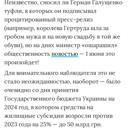
Неизвестно, сносил ли Герман Галущенко
туфли, в которых он подписывал
процитированный пресс-релиз
(например, королева Гертруда шла за
гробом мужа и на новую свадьбу в той же
обуви), но на днях министр «ошарашил»
общественность
новостью
— 1 июня это
произойдет!
Для внимательного наблюдателя это не
стало неожиданностью, наоборот — было
очевидно со дня принятия
Государственного бюджета Украины на
2024 год, в котором средства на
жилищные субсидии возросли против
2023 года на 25% — до 50 млрд грн.