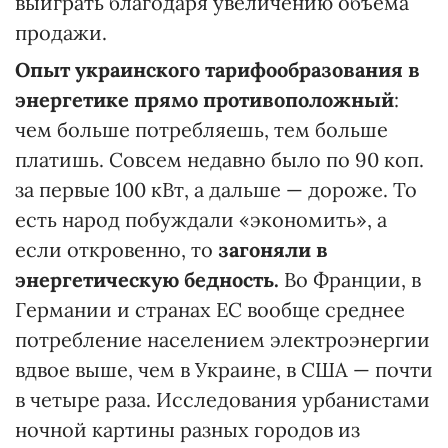
выиграть благодаря увеличению объема
продажи.
Опыт украинского тарифообразования в
энергетике прямо противоположный
:
чем больше потребляешь, тем больше
платишь. Совсем недавно было по 90 коп.
за первые 100 кВт, а дальше — дороже. То
есть народ побуждали «экономить», а
если откровенно, то
загоняли в
энергетическую бедность.
Во Франции, в
Германии и странах ЕС вообще среднее
потребление населением электроэнергии
вдвое выше, чем в Украине, в США — почти
в четыре раза. Исследования урбанистами
ночной картины разных городов из