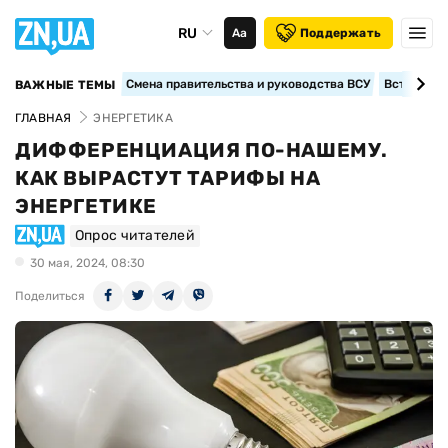
RU
Аа
Поддержать
Смена правительства и руководства ВСУ
Вступление
ВАЖНЫЕ ТЕМЫ
ГЛАВНАЯ
ЭНЕРГЕТИКА
ДИФФЕРЕНЦИАЦИЯ ПО-НАШЕМУ.
КАК ВЫРАСТУТ ТАРИФЫ НА
ЭНЕРГЕТИКЕ
Опрос читателей
30 мая, 2024, 08:30
Поделиться