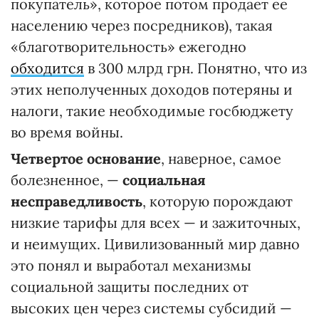
покупатель», которое потом продает ее
населению через посредников), такая
«благотворительность» ежегодно
обходится
в 300 млрд грн. Понятно, что из
этих неполученных доходов потеряны и
налоги, такие необходимые госбюджету
во время войны.
Четвертое основание
, наверное, самое
болезненное, —
социальная
несправедливость
, которую порождают
низкие тарифы для всех — и зажиточных,
и неимущих. Цивилизованный мир давно
это понял и выработал механизмы
социальной защиты последних от
высоких цен через системы субсидий —