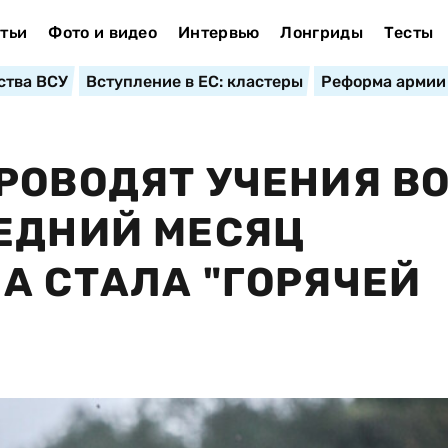
тьи
Фото и видео
Интервью
Лонгриды
Тесты
ства ВСУ
Вступление в ЕС: кластеры
Реформа армии
РОВОДЯТ УЧЕНИЯ В
ЕДНИЙ МЕСЯЦ
А СТАЛА "ГОРЯЧЕЙ