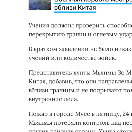
вблизи Китая
Учения должны проверить способн
перекрытию границ и огневым удар
В кратком заявлении не было ника
учений или количестве войск.
Представитель хунты Мьянмы Зо Мин
Китая, добавив, что они направлен
вблизи границы и не подрывают по
внутренние дела.
Пожар в городе Мусе в пятницу, 24 
Мьянмы потеряли контроль над нес
других районах страны. Хунта сто