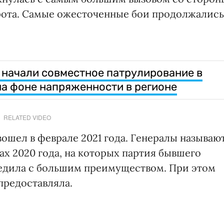
рота. Самые ожесточенные бои продолжались
начали совместное патрулирование в
а фоне напряженности в регионе
RELATED VIDEO
ошел в феврале 2021 года. Генералы называю
ах 2020 года, на которых партия бывшего
бедила с большим преимуществом. При этом
предоставляла.