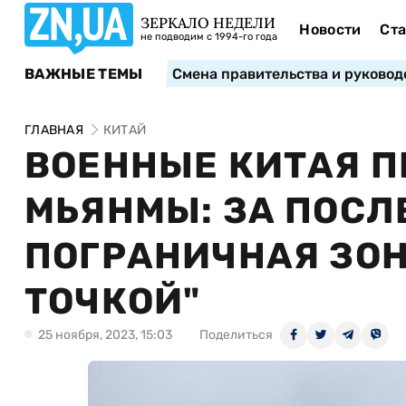
ЗЕРКАЛО НЕДЕЛИ
Новости
Ста
не подводим с 1994-го года
ВАЖНЫЕ ТЕМЫ
Смена правительства и руковод
ГЛАВНАЯ
КИТАЙ
ВОЕННЫЕ КИТАЯ П
МЬЯНМЫ: ЗА ПОСЛ
ПОГРАНИЧНАЯ ЗОН
ТОЧКОЙ"
25 ноября, 2023, 15:03
Поделиться