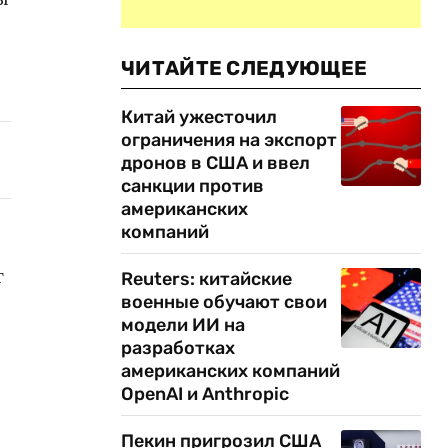
ЧИТАЙТЕ СЛЕДУЮЩЕЕ
Китай ужесточил
ограничения на экспорт
дронов в США и ввел
санкции против
американских
компаний
т
Reuters: китайские
военные обучают свои
модели ИИ на
разработках
американских компаний
OpenAI и Anthropic
Пекин пригрозил США