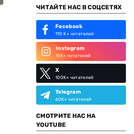
ЧИТАЙТЕ НАС В СОЦСЕТЯХ
Facebook
110 K+ читателей
Instagram
15K+ читателей
X
100K+ читателей
Telegram
60K+ читателей
СМОТРИТЕ НАС НА
YOUTUBE