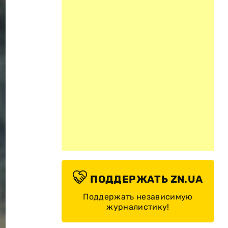
ПОДДЕРЖАТЬ ZN.UA
Поддержать независимую
журналистику!