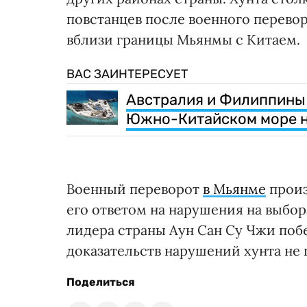
повстанцев после военного перево
вблизи границы Мьянмы с Китаем.
ВАС ЗАИНТЕРЕСУЕТ
Австралия и Филиппины 
Южно-Китайском море н
Военный переворот
в Мьянме
произ
его ответом на нарушения на выбор
лидера страны Аун Сан Су Чжи по
доказательств нарушений хунта не 
Поделиться