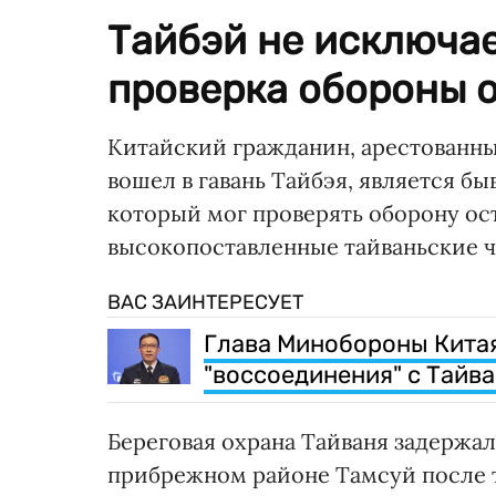
Тайбэй не исключае
проверка обороны о
Китайский гражданин, арестованный
вошел в гавань Тайбэя, является 
который мог проверять оборону остр
высокопоставленные тайваньские 
ВАС ЗАИНТЕРЕСУЕТ
Глава Минобороны Китая
"воссоединения" с Тайв
Береговая охрана Тайваня задержал
прибрежном районе Тамсуй после то