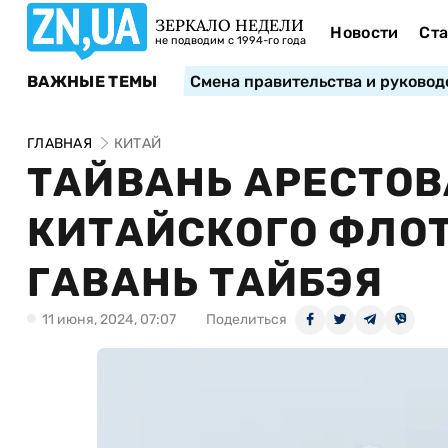
ЗЕРКАЛО НЕДЕЛИ
Новости
Ста
не подводим с 1994-го года
ВАЖНЫЕ ТЕМЫ
Смена правительства и руковод
ГЛАВНАЯ
КИТАЙ
ТАЙВАНЬ АРЕСТО
КИТАЙСКОГО ФЛОТ
ГАВАНЬ ТАЙБЭЯ
11 июня, 2024, 07:07
Поделиться