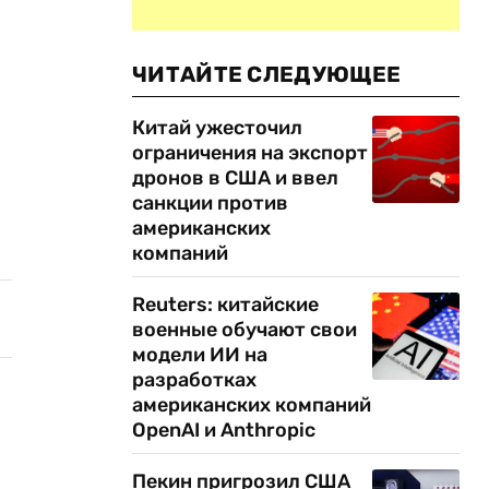
ЧИТАЙТЕ СЛЕДУЮЩЕЕ
Китай ужесточил
ограничения на экспорт
дронов в США и ввел
санкции против
американских
компаний
Reuters: китайские
военные обучают свои
модели ИИ на
разработках
американских компаний
OpenAI и Anthropic
Пекин пригрозил США