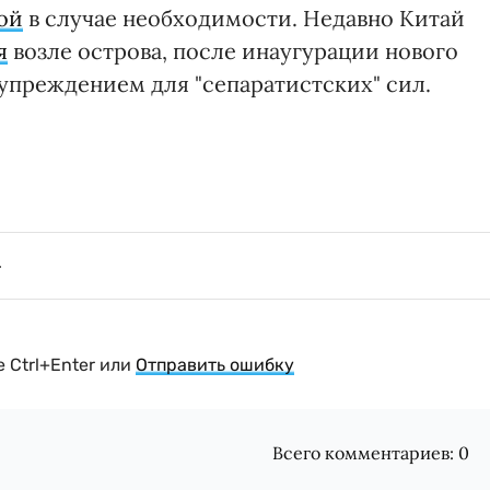
ой
в случае необходимости. Недавно Китай
я
возле острова, после инаугурации нового
дупреждением для "сепаратистских" сил.
 Ctrl+Enter или
Отправить ошибку
Всего комментариев:
0