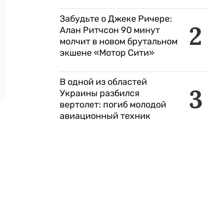
Забудьте о Джеке Ричере:
2
Алан Ритчсон 90 минут
молчит в новом брутальном
экшене «Мотор Сити»
В одной из областей
3
Украины разбился
вертолет: погиб молодой
авиационный техник