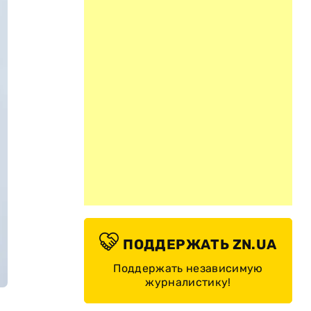
ПОДДЕРЖАТЬ ZN.UA
Поддержать независимую
журналистику!