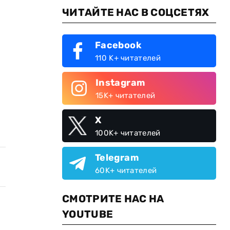
ЧИТАЙТЕ НАС В СОЦСЕТЯХ
Facebook
110 K+ читателей
Instagram
15K+ читателей
X
100K+ читателей
Telegram
60K+ читателей
СМОТРИТЕ НАС НА
YOUTUBE