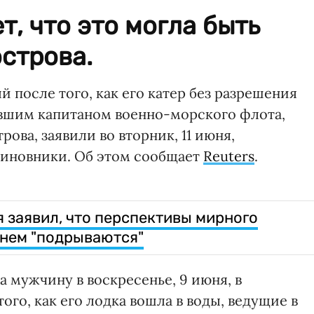
т, что это могла быть
строва.
 после того, как его катер без разрешения
бывшим капитаном военно-морского флота,
ова, заявили во вторник, 11 июня,
чиновники. Об этом сообщает
Reuters
.
 заявил, что перспективы мирного
анем "подрываются"
а мужчину в воскресенье, 9 июня, в
го, как его лодка вошла в воды, ведущие в