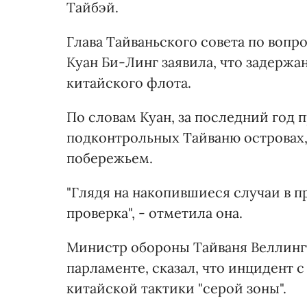
Тайбэй.
Глава Тайваньского совета по вопр
Куан Би-Линг заявила, что задерж
китайского флота.
По словам Куан, за последний год 
подконтрольных Тайваню островах
побережьем.
"Глядя на накопившиеся случаи в 
проверка", - отметила она.
Министр обороны Тайваня Веллингт
парламенте, сказал, что инцидент
китайской тактики "серой зоны".