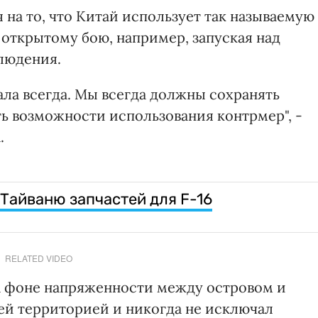
 на то, что Китай использует так называемую
к открытому бою, например, запуская над
людения.
ала всегда. Мы всегда должны сохранять
ь возможности использования контрмер", -
.
айваню запчастей для F-16
RELATED VIDEO
 фоне напряженности между островом и
оей территорией и никогда не исключал