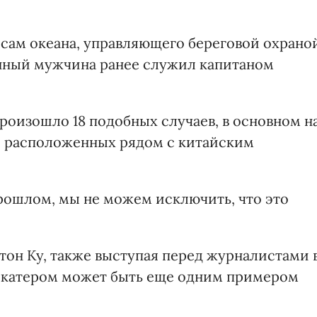
осам океана, управляющего береговой охрано
анный мужчина ранее служил капитаном
произошло 18 подобных случаев, в основном н
, расположенных рядом с китайским
прошлом, мы не можем исключить, что это
он Ку, также выступая перед журналистами 
 с катером может быть еще одним примером