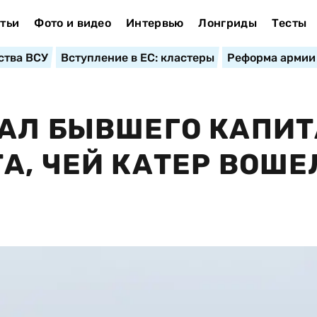
тьи
Фото и видео
Интервью
Лонгриды
Тесты
ства ВСУ
Вступление в ЕС: кластеры
Реформа армии
ВАЛ БЫВШЕГО КАПИ
А, ЧЕЙ КАТЕР ВОШЕ