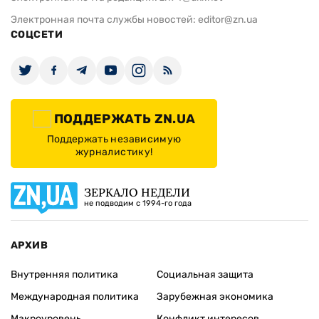
Электронная почта службы новостей:
editor@zn.ua
СОЦСЕТИ
ПОДДЕРЖАТЬ ZN.UA
Поддержать независимую
журналистику!
ЗЕРКАЛО НЕДЕЛИ
не подводим с 1994-го года
АРХИВ
Внутренняя политика
Социальная защита
Международная политика
Зарубежная экономика
Макроуровень
Конфликт интересов