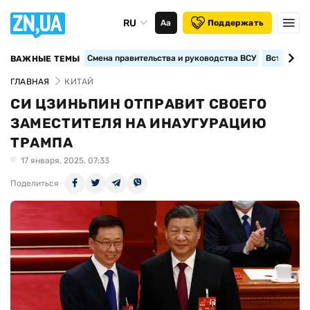
RU
Аа
Поддержать
Смена правительства и руководства ВСУ
Вступление
ВАЖНЫЕ ТЕМЫ
ГЛАВНАЯ
КИТАЙ
СИ ЦЗИНЬПИН ОТПРАВИТ СВОЕГО
ЗАМЕСТИТЕЛЯ НА ИНАУГУРАЦИЮ
ТРАМПА
17 января, 2025, 07:33
Поделиться