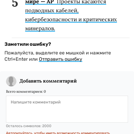
мире — AP
Проекты касаются
подводных кабелей,
кибербезопасности и критических
минералов.
Заметили ошибку?
Пожалуйста, выделите ее мышкой и нажмите
Ctrl+Enter или
Отправить ошибку
Добавить комментарий
Всего комментариев:
0
Осталось символов:
2000
Авторизуйтесь, чтобы иметь возможность комментировать