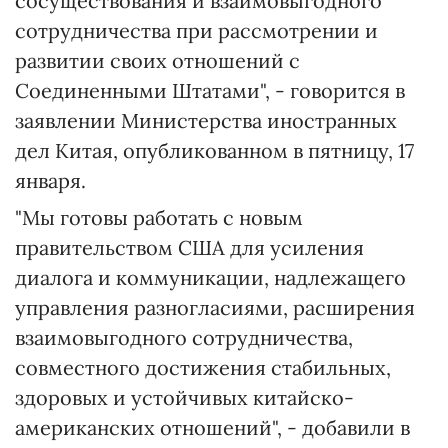
сосуществования и взаимовыгодного
сотрудничества при рассмотрении и
развитии своих отношений с
Соединенными Штатами", - говорится в
заявлении Министерства иностранных
дел Китая, опубликованном в пятницу, 17
января.
"Мы готовы работать с новым
правительством США для усиления
диалога и коммуникации, надлежащего
управления разногласиями, расширения
взаимовыгодного сотрудничества,
совместного достижения стабильных,
здоровых и устойчивых китайско-
американских отношений", - добавили в