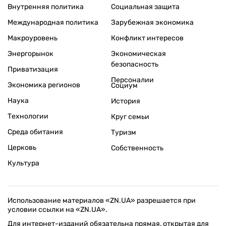
Внутренняя политика
Социальная защита
Международная политика
Зарубежная экономика
Макроуровень
Конфликт интересов
Энергорынок
Экономическая
безопасность
Приватизация
Персоналии
Экономика регионов
Социум
Наука
История
Технологии
Круг семьи
Среда обитания
Туризм
Церковь
Собственность
Культура
Использование материалов «ZN.UA» разрешается при
условии ссылки на «ZN.UA».
Для интернет-изданий обязательна прямая, открытая для