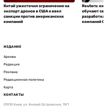
Китай ужесточил ограничения на
Reuters: ки
экспорт дронов в США и ввел
обучают сво
санкции против американских
разработках
компаний
компаний Ope
ИЗДАНИЕ
Архивы
Редакция
Реклама
Редакционная политика
Карта
КОНТАКТЫ
01010 Киев, ул. Князей Острожских, 19/1