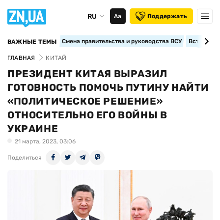
RU
Аа
Поддержать
Смена правительства и руководства ВСУ
Вступление
ВАЖНЫЕ ТЕМЫ
ГЛАВНАЯ
КИТАЙ
ПРЕЗИДЕНТ КИТАЯ ВЫРАЗИЛ
ГОТОВНОСТЬ ПОМОЧЬ ПУТИНУ НАЙТИ
«ПОЛИТИЧЕСКОЕ РЕШЕНИЕ»
ОТНОСИТЕЛЬНО ЕГО ВОЙНЫ В
УКРАИНЕ
21 марта, 2023, 03:06
Поделиться