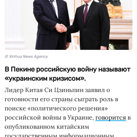
© Xinhua News Agency
В Пекине российскую войну называют
«украинским кризисом».
Лидер Китая Си Цзиньпин заявил о
готовности его страны сыграть роль в
поиске «политического решения»
российской войны в Украине,
говорится
в
опубликованном китайским
государственным информационным