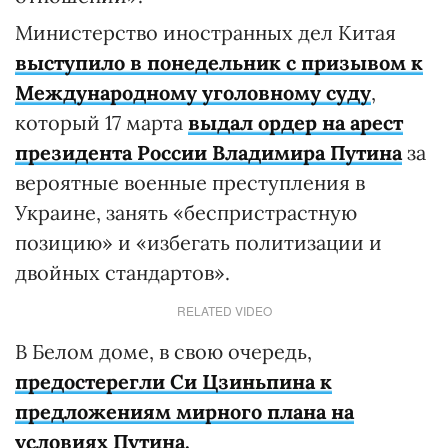
Министерство иностранных дел Китая
выступило в понедельник с призывом к
Международному уголовному суду
,
который 17 марта
выдал ордер на арест
президента России Владимира Путина
за
вероятные военные преступления в
Украине, занять «беспристрастную
позицию» и «избегать политизации и
двойных стандартов».
RELATED VIDEO
В Белом доме, в свою очередь,
предостерегли Си Цзиньпина к
предложениям мирного плана на
условиях Путина.