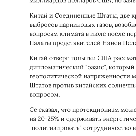
миллиардов долларов США, но заявил
Китай и Соединенные Штаты, две 
выбросов парниковых газов, возоб
вопросам климата в июле после пе
Палаты представителей Нэнси Пело
Китай отверг попытки США рассмат
дипломатический "оазис", который
геополитической напряженности м
Штатов против китайских солнечны
вопросом.
Се сказал, что протекционизм може
на 20-25% и сдерживать энергетиче
"политизировать" сотрудничество в