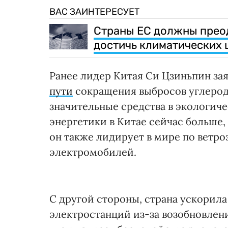
ВАС ЗАИНТЕРЕСУЕТ
Страны ЕС должны преод
достичь климатических ц
Ранее лидер Китая Си Цзиньпин зая
пути
сокращения выбросов углерод
значительные средства в экологич
энергетики в Китае сейчас больше, 
он также лидирует в мире по ветр
электромобилей.
С другой стороны, страна ускорил
электростанций из-за возобновлени