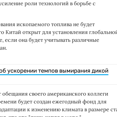
 усиление роли технологий в борьбе с
вания ископаемого топлива не будет
что Китай открыт для установления глобально
, если она будет учитывать различные
ан.
об ускорении темпов вымирания дикой
ет обещания своего американского коллеги
времени будет создан ежегодный фонд для
даптации к изменению климата в размере ст