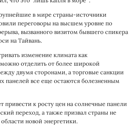
, что это "лишь капля в море ".
крупнейшие в мире страны-источники
новили переговоры на высшем уровне по
рерыва, вызванного визитом бывшего спикера
си на Тайвань.
ривать изменение климата как
 можно отделить от более широкой
ежду двумя сторонами, а торговые санкции
х панелей все еще остаются болезненным
т привести к росту цен на солнечные панели
ский переход, а также призвал страны не
 области новой энергетики.