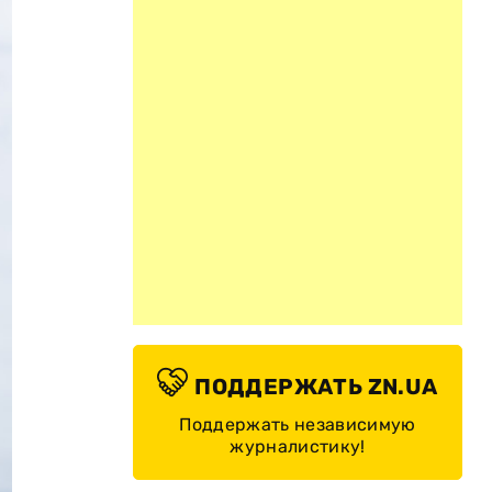
ПОДДЕРЖАТЬ ZN.UA
Поддержать независимую
журналистику!