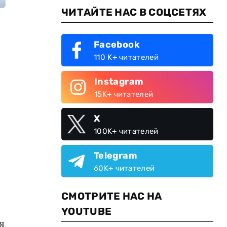
ЧИТАЙТЕ НАС В СОЦСЕТЯХ
Facebook
110 K+ читателей
Instagram
15K+ читателей
X
100K+ читателей
Telegram
60K+ читателей
СМОТРИТЕ НАС НА
YOUTUBE
я