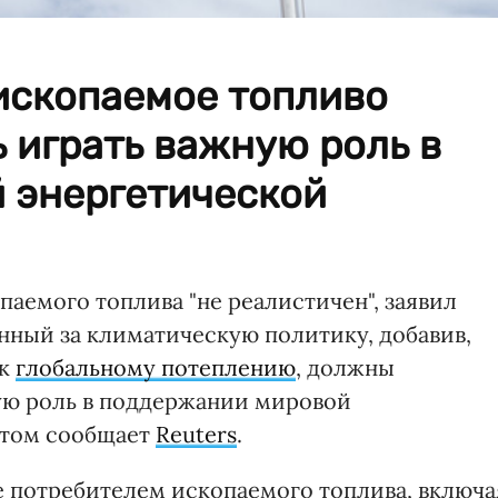
 ископаемое топливо
 играть важную роль в
 энергетической
аемого топлива "не реалистичен", заявил
нный за климатическую политику, добавив,
 к
глобальному потеплению
, должны
ую роль в поддержании мировой
этом сообщает
Reuters
.
 потребителем ископаемого топлива, включа