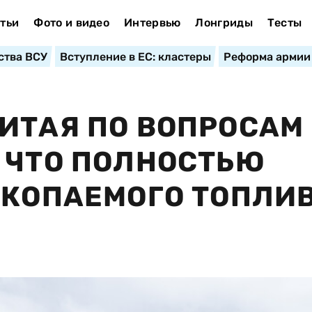
тьи
Фото и видео
Интервью
Лонгриды
Тесты
ства ВСУ
Вступление в ЕС: кластеры
Реформа армии
ИТАЯ ПО ВОПРОСАМ
 ЧТО ПОЛНОСТЬЮ
СКОПАЕМОГО ТОПЛИВ