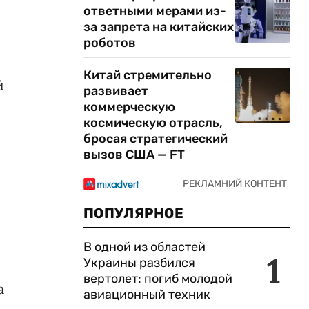
ответными мерами из-
за запрета на китайских
роботов
Китай стремительно
й
развивает
коммерческую
космическую отрасль,
бросая стратегический
вызов США — FT
ПОПУЛЯРНОЕ
В одной из областей
1
Украины разбился
вертолет: погиб молодой
а
авиационный техник