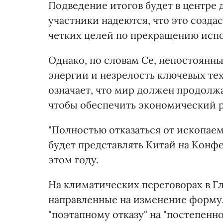
Подведение итогов будет в центре 
участники надеются, что это созда
четких целей по прекращению испо
Однако, по словам Се, непостоянн
энергии и незрелость ключевых тех
означает, что мир должен продолжа
чтобы обеспечить экономический р
"Полностью отказаться от ископаем
будет представлять Китай на Конф
этом году.
На климатических переговорах в Гла
направленные на изменение форму
"поэтапному отказу" на "постепен