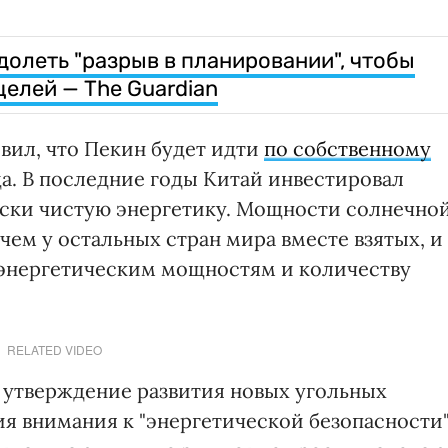
олеть "разрыв в планировании", чтобы
елей — The Guardian
вил, что Пекин будет идти
по собственному
а. В последние годы Китай инвестировал
ески чистую энергетику. Мощности солнечно
чем у остальных стран мира вместе взятых, и
оэнергетическим мощностям и количеству
RELATED VIDEO
а утверждение развития новых угольных
я внимания к "энергетической безопасности"