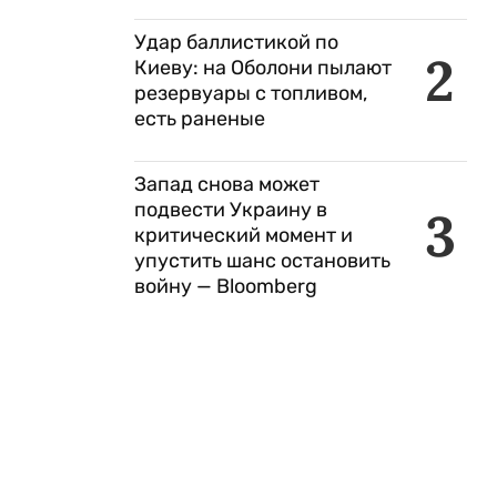
Удар баллистикой по
2
Киеву: на Оболони пылают
резервуары с топливом,
есть раненые
Запад снова может
подвести Украину в
3
критический момент и
упустить шанс остановить
войну — Bloomberg