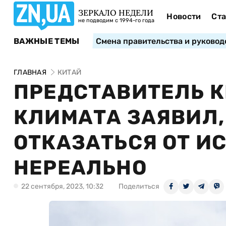
ЗЕРКАЛО НЕДЕЛИ
Новости
Ста
не подводим с 1994-го года
ВАЖНЫЕ ТЕМЫ
Смена правительства и руковод
ГЛАВНАЯ
КИТАЙ
ПРЕДСТАВИТЕЛЬ К
КЛИМАТА ЗАЯВИЛ,
ОТКАЗАТЬСЯ ОТ И
НЕРЕАЛЬНО
22 сентября, 2023, 10:32
Поделиться