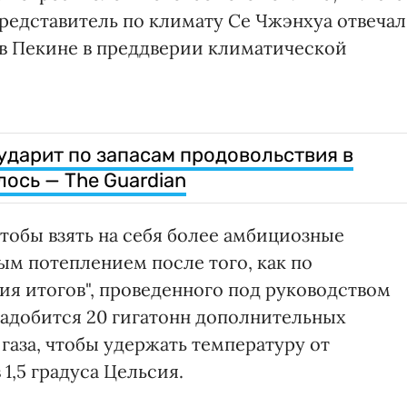
представитель по климату Се Чжэнхуа отвечал
в Пекине в преддверии климатической
ударит по запасам продовольствия в
ось — The Guardian
тобы взять на себя более амбициозные
ным потеплением после того, как по
ия итогов", проведенного под руководством
адобится 20 гигатонн дополнительных
газа, чтобы удержать температуру от
1,5 градуса Цельсия.