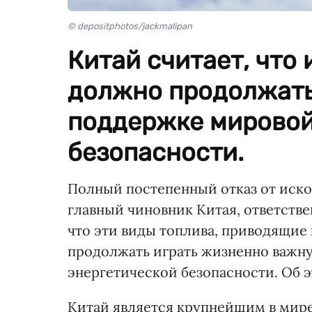
© depositphotos/jackmalipan
Китай считает, что
должно продолжать
поддержке мировой
безопасности.
Полный постепенный отказ от ископ
главный чиновник Китая, ответстве
что эти виды топлива, приводящие
продолжать играть жизненно важн
энергетической безопасности. Об 
Китай является крупнейшим в мире