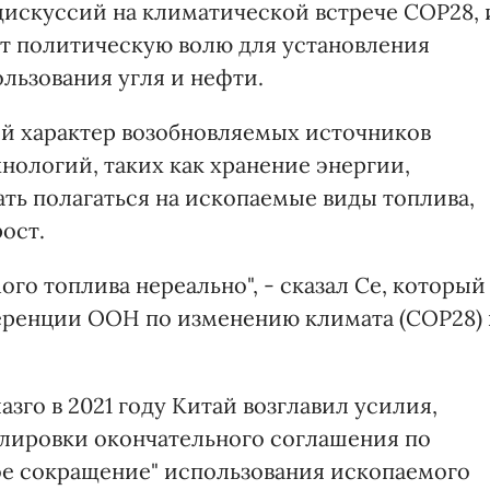
дискуссий на климатической встрече COP28, 
ст политическую волю для установления
льзования угля и нефти.
ый характер возобновляемых источников
нологий, таких как хранение энергии,
ть полагаться на ископаемые виды топлива,
ост.
ого топлива нереально", - сказал Се, который
еренции ООН по изменению климата (COP28) 
зго в 2021 году Китай возглавил усилия,
лировки окончательного соглашения по
ное сокращение" использования ископаемого