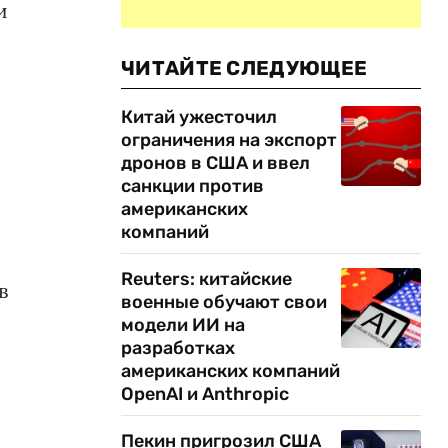
и
ЧИТАЙТЕ СЛЕДУЮЩЕЕ
Китай ужесточил
ограничения на экспорт
дронов в США и ввел
санкции против
американских
компаний
Reuters: китайские
в
военные обучают свои
модели ИИ на
разработках
американских компаний
OpenAI и Anthropic
Пекин пригрозил США