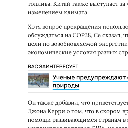
топлива. Китай также выступает за
изменением климата.
Хотя вопрос прекращения использо
обсуждаться на COP28, Се сказал, 
цели по возобновляемой энергетике
экономические условия разных стр
ВАС ЗАИНТЕРЕСУЕТ
Ученые предупреждают 
природы
Он также добавил, что приветству
Джона Керри о том, что в скором 
помощи развивающимся странам в а