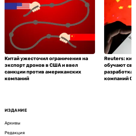
Китай ужесточил ограничения на
Reuters: ки
экспорт дронов в США и ввел
обучают сво
санкции против американских
разработках
компаний
компаний Ope
ИЗДАНИЕ
Архивы
Редакция