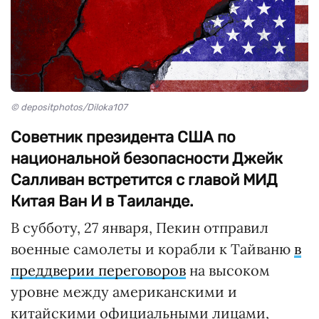
© depositphotos/Diloka107
Советник президента США по
национальной безопасности Джейк
Салливан встретится с главой МИД
Китая Ван И в Таиланде.
В субботу, 27 января, Пекин отправил
военные самолеты и корабли к Тайваню
в
преддверии переговоров
на высоком
уровне между американскими и
китайскими официальными лицами,