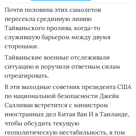
Почти половина этих самолетов
пересекла срединную линию
Тайваньского пролива, когда-то
служившую барьером между двумя
сторонами.
Тайваньские военные отслеживали
ситуацию и поручили ответным силам
отреагировать.
В эти выходные советник президента США
по национальной безопасности Джейк
Салливан встретится с министром
иностранных дел Китая Ван И в Таиланде,
чтобы обсудить текущую
геополитическую нестабильность, в том