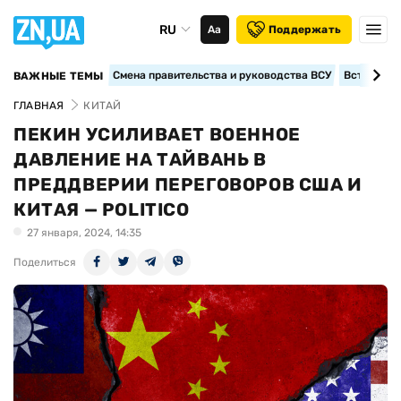
RU
Аа
Поддержать
Смена правительства и руководства ВСУ
Вступление
ВАЖНЫЕ ТЕМЫ
ГЛАВНАЯ
КИТАЙ
ПЕКИН УСИЛИВАЕТ ВОЕННОЕ
ДАВЛЕНИЕ НА ТАЙВАНЬ В
ПРЕДДВЕРИИ ПЕРЕГОВОРОВ США И
КИТАЯ — POLITICO
27 января, 2024, 14:35
Поделиться