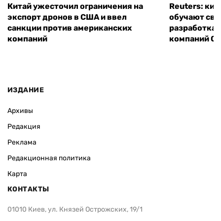
Китай ужесточил ограничения на
Reuters: ки
экспорт дронов в США и ввел
обучают сво
санкции против американских
разработках
компаний
компаний Ope
ИЗДАНИЕ
Архивы
Редакция
Реклама
Редакционная политика
Карта
КОНТАКТЫ
01010 Киев, ул. Князей Острожских, 19/1