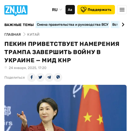
RU
Аа
Поддержать
Смена правительства и руководства ВСУ
Вступление
ВАЖНЫЕ ТЕМЫ
ГЛАВНАЯ
КИТАЙ
ПЕКИН ПРИВЕТСТВУЕТ НАМЕРЕНИЯ
ТРАМПА ЗАВЕРШИТЬ ВОЙНУ В
УКРАИНЕ — МИД КНР
24 января, 2025, 17:20
Поделиться