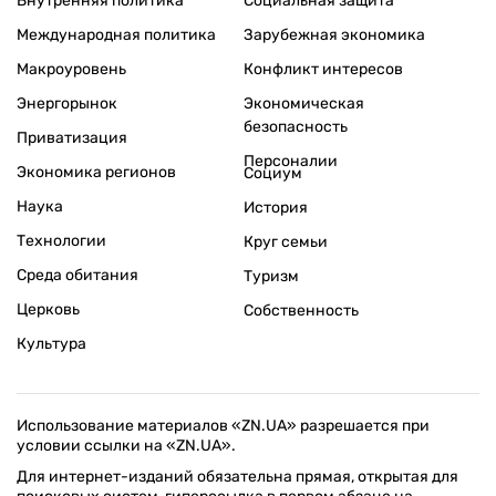
Внутренняя политика
Социальная защита
Международная политика
Зарубежная экономика
Макроуровень
Конфликт интересов
Энергорынок
Экономическая
безопасность
Приватизация
Персоналии
Экономика регионов
Социум
Наука
История
Технологии
Круг семьи
Среда обитания
Туризм
Церковь
Собственность
Культура
Использование материалов «ZN.UA» разрешается при
условии ссылки на «ZN.UA».
Для интернет-изданий обязательна прямая, открытая для