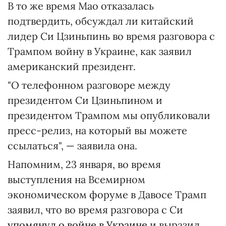
В то же время Мао отказалась
подтвердить, обсуждал ли китайский
лидер Си Цзиньпинь во время разговора с
Трампом войну в Украине, как заявил
американский президент.
"О телефонном разговоре между
президентом Си Цзиньпином и
президентом Трампом мы опубликовали
пресс-релиз, на который вы можете
ссылаться", — заявила она.
Напомним, 23 января, во время
выступления на Всемирном
экономическом форуме в Давосе Трамп
заявил, что во время разговора с Си
упомянул о войне в Украине
и выразил