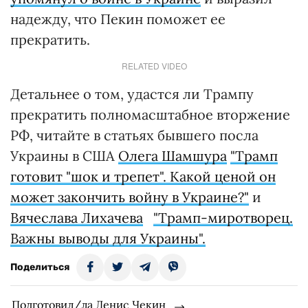
надежду, что Пекин поможет ее
прекратить.
RELATED VIDEO
Детальнее о том, удастся ли Трампу
прекратить полномасштабное вторжение
РФ, читайте в статьях бывшего посла
Украины в США
Олега Шамшура
"Трамп
готовит "шок и трепет". Какой ценой он
может закончить войну в Украине?"
и
Вячеслава Лихачева
"Трамп-миротворец.
Важны выводы для Украины".
Поделиться
Подготовил/ла Денис Чекин