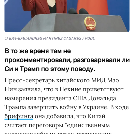
© EPA-EFE/ANDRES MARTINEZ CASARES / POOL
В то же время там не
прокомментировали, разговаривали ли
Си и Трамп по этому поводу.
Пресс-секретарь китайского МИД Мао
Нин заявила, что в Пекине приветствуют
намерения президента США Дональда
Трампа завершить войну в Украине. В ходе
брифинга
она добавила, что Китай
считает переговоры "единственным
жизнеспособным путем разрешения