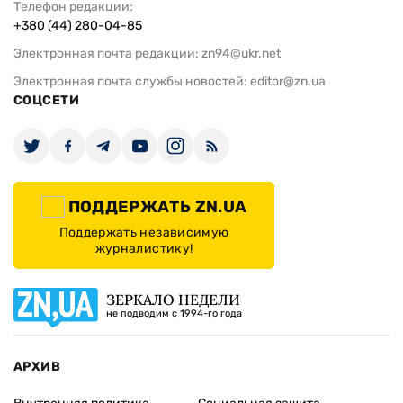
Телефон редакции:
+380 (44) 280-04-85
Электронная почта редакции:
zn94@ukr.net
Электронная почта службы новостей:
editor@zn.ua
СОЦСЕТИ
ПОДДЕРЖАТЬ ZN.UA
Поддержать независимую
журналистику!
ЗЕРКАЛО НЕДЕЛИ
не подводим с 1994-го года
АРХИВ