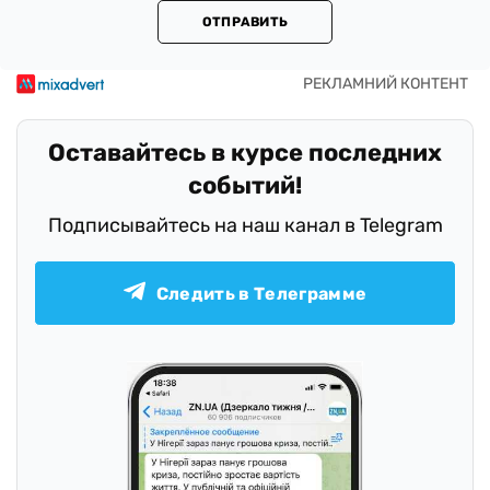
ОТПРАВИТЬ
Оставайтесь в курсе последних
событий!
Подписывайтесь на наш канал в Telegram
Следить в Телеграмме