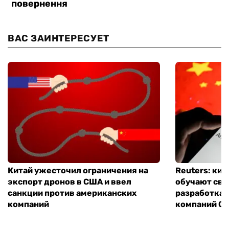
ВАС ЗАИНТЕРЕСУЕТ
Китай ужесточил ограничения на
Reuters: ки
экспорт дронов в США и ввел
обучают сво
санкции против американских
разработках
компаний
компаний Ope