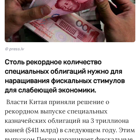
© press.lv
Столь рекордное количество
специальных облигаций нужно для
наращивания фискальных стимулов
для слабеющей экономики.
Власти Китая приняли решение о
рекордном выпуске специальных
казначейских облигаций на 3 триллиона
юаней ($411 млрд) в следующем году. Этим
выпуском Пекин наращивает фискальные