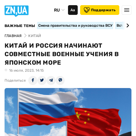
RU
Аа
Поддержать
Смена правительства и руководства ВСУ
Вступление
ВАЖНЫЕ ТЕМЫ
ГЛАВНАЯ
КИТАЙ
КИТАЙ И РОССИЯ НАЧИНАЮТ
СОВМЕСТНЫЕ ВОЕННЫЕ УЧЕНИЯ В
ЯПОНСКОМ МОРЕ
16 июля, 2023, 14:15
Поделиться