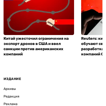
Китай ужесточил ограничения на
Reuters: ки
экспорт дронов в США и ввел
обучают сво
санкции против американских
разработках
компаний
компаний Ope
ИЗДАНИЕ
Архивы
Редакция
Реклама