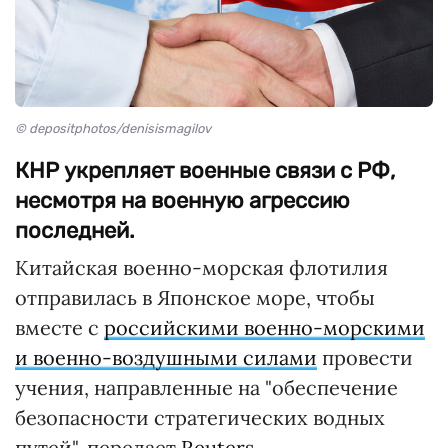
© depositphotos/denisismagilov
КНР укрепляет военные связи с РФ,
несмотря на военную агрессию
последней.
Китайская военно-морская флотилия
отправилась в Японское море, чтобы
вместе с
российскими военно-морскими
и военно-воздушными силами
провести
учения, направленные на "обеспечение
безопасности стратегических водных
путей", передает
Reuters
.