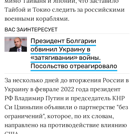
мимо Тайваня и Японии, что заставило
Тайбэй и Токио следить за российскими
военными кораблями.
ВАС ЗАИНТЕРЕСУЕТ
Президент Болгарии
обвинил Украину в
«затягивании» войны.
Посольство отреагировало
За несколько дней до вторжения России в
Украину в феврале 2022 года президент
РФ Владимир Путин и председатель КНР
Си Цзиньпин объявили о партнерстве "без
ограничений", которое, по их словам,
направлено на противодействие влиянию
США.