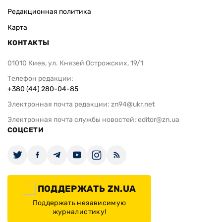
Редакционная политика
Карта
КОНТАКТЫ
01010 Киев, ул. Князей Острожских, 19/1
Телефон редакции:
+380 (44) 280-04-85
Электронная почта редакции:
zn94@ukr.net
Электронная почта службы новостей:
editor@zn.ua
СОЦСЕТИ
ПОДДЕРЖАТЬ ZN.UA
Поддержать независимую
журналистику!