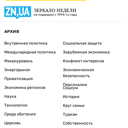
ЗЕРКАЛО НЕДЕЛИ
не подводим с 1994-го года
АРХИВ
Внутренняя политика
Социальная защита
Международная политика
Зарубежная экономика
Макроуровень
Конфликт интересов
Энергорынок
Экономическая
безопасность
Приватизация
Персоналии
Экономика регионов
Социум
Наука
История
Технологии
Круг семьи
Среда обитания
Туризм
Церковь
Собственность